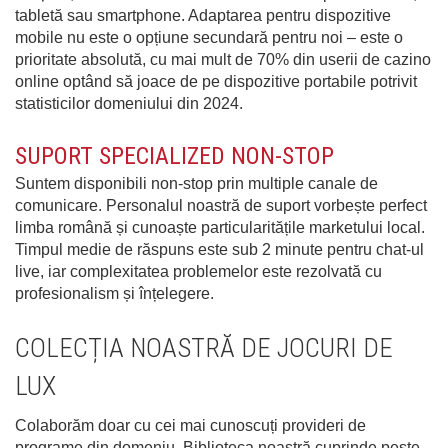
tabletă sau smartphone. Adaptarea pentru dispozitive
mobile nu este o opțiune secundară pentru noi – este o
prioritate absolută, cu mai mult de 70% din userii de cazino
online optând să joace de pe dispozitive portabile potrivit
statisticilor domeniului din 2024.
SUPORT SPECIALIZED NON-STOP
Suntem disponibili non-stop prin multiple canale de
comunicare. Personalul noastră de suport vorbește perfect
limba română și cunoaște particularitățile marketului local.
Timpul medie de răspuns este sub 2 minute pentru chat-ul
live, iar complexitatea problemelor este rezolvată cu
profesionalism și înțelegere.
COLECȚIA NOASTRĂ DE JOCURI DE
LUX
Colaborăm doar cu cei mai cunoscuți provideri de
programe din domeniu. Biblioteca noastră cuprinde peste