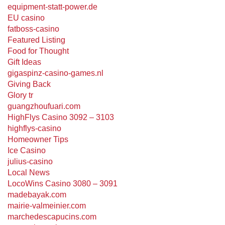
equipment-statt-power.de
EU casino
fatboss-casino
Featured Listing
Food for Thought
Gift Ideas
gigaspinz-casino-games.nl
Giving Back
Glory tr
guangzhoufuari.com
HighFlys Casino 3092 – 3103
highflys-casino
Homeowner Tips
Ice Casino
julius-casino
Local News
LocoWins Casino 3080 – 3091
madebayak.com
mairie-valmeinier.com
marchedescapucins.com