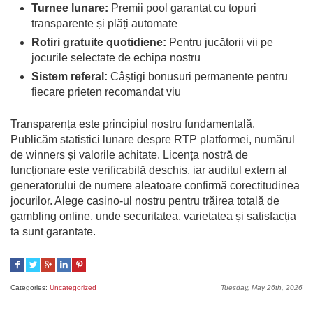
Turnee lunare:
Premii pool garantat cu topuri
transparente și plăți automate
Rotiri gratuite quotidiene:
Pentru jucătorii vii pe
jocurile selectate de echipa nostru
Sistem referal:
Câștigi bonusuri permanente pentru
fiecare prieten recomandat viu
Transparența este principiul nostru fundamentală.
Publicăm statistici lunare despre RTP platformei, numărul
de winners și valorile achitate. Licența nostră de
funcționare este verificabilă deschis, iar auditul extern al
generatorului de numere aleatoare confirmă corectitudinea
jocurilor. Alege casino-ul nostru pentru trăirea totală de
gambling online, unde securitatea, varietatea și satisfacția
ta sunt garantate.
Categories:
Uncategorized
Tuesday, May 26th, 2026