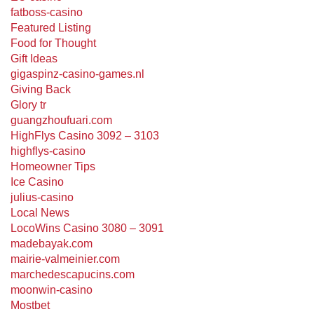
fatboss-casino
Featured Listing
Food for Thought
Gift Ideas
gigaspinz-casino-games.nl
Giving Back
Glory tr
guangzhoufuari.com
HighFlys Casino 3092 – 3103
highflys-casino
Homeowner Tips
Ice Casino
julius-casino
Local News
LocoWins Casino 3080 – 3091
madebayak.com
mairie-valmeinier.com
marchedescapucins.com
moonwin-casino
Mostbet