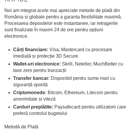
Noi am integrat acele mai apreciate metode de plată din
România și globale pentru a garanta flexibilitate maximă.
Procesarea depositelor este instantanee, iar retragerile
sunt finalizate în maxim 24 de ore pentru opțiuni
electronice.
Cărți financiare:
Visa, Mastercard cu procesare
imediată și protecție 3D Secure
Wallet-uri electronice:
Skrill, Neteller, MuchBetter cu
taxe zero pentru tranzacții
Transfer bancar:
Disponibil pentru sume mari cu
siguranță sporită
Criptomonede:
Bitcoin, Ethereum, Litecoin pentru
anonimitate și viteză
Carduri preplătite:
Paysafecard pentru utilizatorii care
preferă controlul bugetului
Metodă de Plată