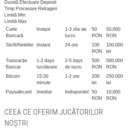
Durată Efectuare Deposit
Timp Procesare Retrageri
Limită Min
Limită Max
Carte
Instant
1-3 zile de
50
50.000
Bancară
lucru
RON
RON
Skrill/Neteller
Instant
24 ore
100
100.000
RON
lei
Tranzacție
1-2 days
2-5 days
500
500,000
Bancar
lucrătoare
de lucru
RON
RON
Bitcoin
15-30
1-2 ore
200
250.000
minute
lei
lei
Paysafecard
Imediat
Indisponibil
50
10,000
RON
RON
CEEA CE OFERIM JUCĂTORILOR
NOȘTRI