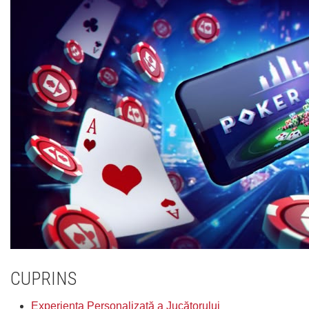
CUPRINS
Experiența Personalizată a Jucătorului