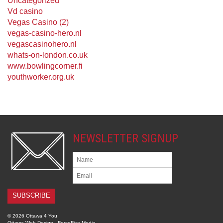
Uncategorized
Vd casino
Vegas Casino (2)
vegas-casino-hero.nl
vegascasinohero.nl
whats-on-london.co.uk
www.bowlingcorner.fi
youthworker.org.uk
NEWSLETTER SIGNUP
© 2026 Ottawa 4 You
Ottawa Web Design
-
ForceFive Media