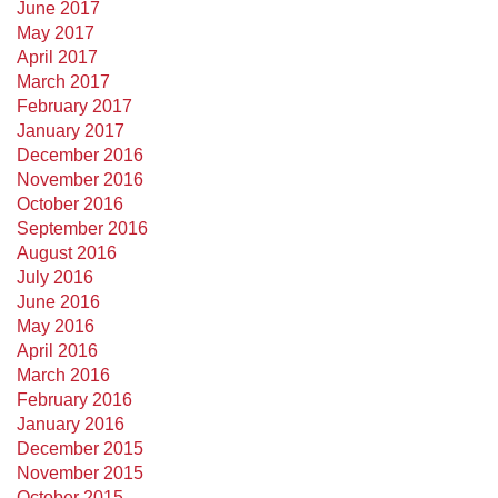
June 2017
May 2017
April 2017
March 2017
February 2017
January 2017
December 2016
November 2016
October 2016
September 2016
August 2016
July 2016
June 2016
May 2016
April 2016
March 2016
February 2016
January 2016
December 2015
November 2015
October 2015