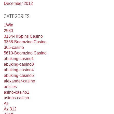
December 2012
CATEGORIES
1Win
2580
3164-HiSpins Casino
3368-Boomzino Casino
365-casino
5610-Boomzino Casino
abuking-casino1
abuking-casino3
abuking-casino4
abuking-casino5
alexander-casino
articles
asino-casino1
asinos-casino
Az
Az 312