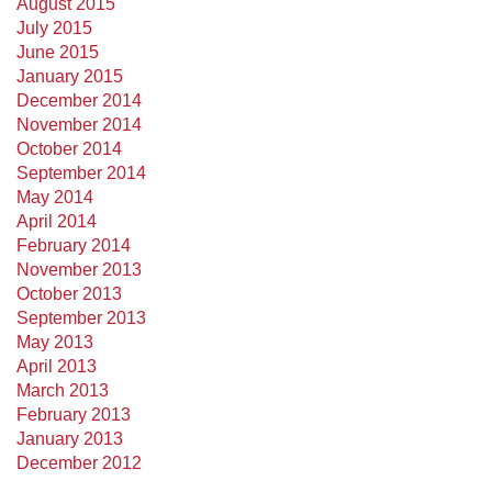
August 2015
July 2015
June 2015
January 2015
December 2014
November 2014
October 2014
September 2014
May 2014
April 2014
February 2014
November 2013
October 2013
September 2013
May 2013
April 2013
March 2013
February 2013
January 2013
December 2012