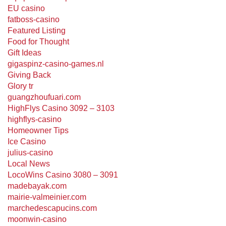
EU casino
fatboss-casino
Featured Listing
Food for Thought
Gift Ideas
gigaspinz-casino-games.nl
Giving Back
Glory tr
guangzhoufuari.com
HighFlys Casino 3092 – 3103
highflys-casino
Homeowner Tips
Ice Casino
julius-casino
Local News
LocoWins Casino 3080 – 3091
madebayak.com
mairie-valmeinier.com
marchedescapucins.com
moonwin-casino