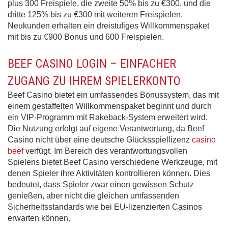
plus 300 Freispiele, die zweite 50% bis zu €300, und die
dritte 125% bis zu €300 mit weiteren Freispielen.
Neukunden erhalten ein dreistufiges Willkommenspaket
mit bis zu €900 Bonus und 600 Freispielen.
BEEF CASINO LOGIN – EINFACHER
ZUGANG ZU IHREM SPIELERKONTO
Beef Casino bietet ein umfassendes Bonussystem, das mit
einem gestaffelten Willkommenspaket beginnt und durch
ein VIP-Programm mit Rakeback-System erweitert wird.
Die Nutzung erfolgt auf eigene Verantwortung, da Beef
Casino nicht über eine deutsche Glücksspiellizenz
casino
beef
verfügt. Im Bereich des verantwortungsvollen
Spielens bietet Beef Casino verschiedene Werkzeuge, mit
denen Spieler ihre Aktivitäten kontrollieren können. Dies
bedeutet, dass Spieler zwar einen gewissen Schutz
genießen, aber nicht die gleichen umfassenden
Sicherheitsstandards wie bei EU-lizenzierten Casinos
erwarten können.