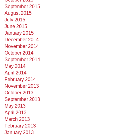
September 2015
August 2015
July 2015
June 2015
January 2015
December 2014
November 2014
October 2014
September 2014
May 2014
April 2014
February 2014
November 2013
October 2013
September 2013
May 2013
April 2013
March 2013
February 2013
January 2013