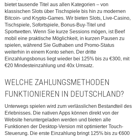
bietet tausende Titel aus allen Kategorien – von
klassischen Slots über Tischspiele bis hin zu modernen
Bitcoin- und Krypto-Games. Wir bieten Slots, Live-Casino,
Tischspiele, Sofortspiele, Bonus-Buy-Titel und
Sportwetten. Wenn Sie kurze Sessions mögen, ist Beef
mobil eine praktische Möglichkeit, in kurzen Pausen zu
spielen, während Sie Guthaben und Promo-Status
weiterhin in einem Konto sehen. Der dritte
Einzahlungsbonus liegt wieder bei 125% bis zu €300, mit
€20 Mindesteinzahlung und 40x Umsatz.
WELCHE ZAHLUNGSMETHODEN
FUNKTIONIEREN IN DEUTSCHLAND?
Unterwegs spielen wird zum verlässlichen Bestandteil des
Erlebnisses. Die nativen Apps können direkt von der
Website heruntergeladen werden und bieten alle
Funktionen der Desktop-Version mit optimierter Touch-
Steuerung. Die erste Einzahlung bringt 125% bis zu €600