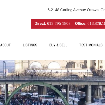
6-2148 Carling Avenue Ottawa, O
Direct:
613-295-1802
Office:
613.829.1
ABOUT
LISTINGS
BUY & SELL
TESTIMONIALS