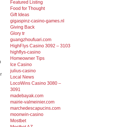
Featured Listing
Food for Thought
Gift Ideas
gigaspinz-casino-games.nl
Giving Back
Glory tr
guangzhoufuari.com
HighFlys Casino 3092 – 3103
highflys-casino
Homeowner Tips
m
Ice Casino
julius-casino
r
Local News
LocoWins Casino 3080 –
3091
madebayak.com
mairie-valmeinier.com
marchedescapucins.com
moonwin-casino
Mostbet
Mostbet AZ