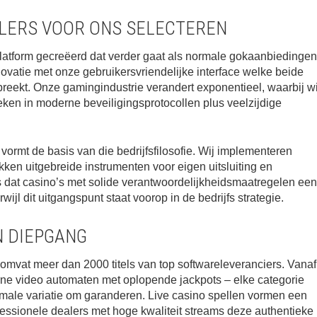
LERS VOOR ONS SELECTEREN
atform gecreëerd dat verder gaat als normale gokaanbiedingen
vatie met onze gebruikersvriendelijke interface welke beide
reekt. Onze gamingindustrie verandert exponentieel, waarbij wi
eken in moderne beveiligingsprotocollen plus veelzijdige
vormt de basis van die bedrijfsfilosofie. Wij implementeren
rekken uitgebreide instrumenten voor eigen uitsluiting en
s dat casino’s met solide verantwoordelijkheidsmaatregelen een
rwijl dit uitgangspunt staat voorop in de bedrijfs strategie.
N DIEPGANG
 omvat meer dan 2000 titels van top softwareleveranciers. Vanaf
rne video automaten met oplopende jackpots – elke categorie
male variatie om garanderen. Live casino spellen vormen een
essionele dealers met hoge kwaliteit streams deze authentieke