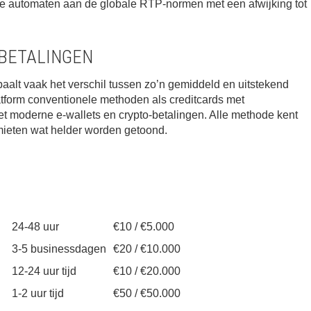
ze automaten aan de globale RTP-normen met een afwijking tot
 BETALINGEN
paalt vaak het verschil tussen zo’n gemiddeld en uitstekend
atform conventionele methoden als creditcards met
t moderne e-wallets en crypto-betalingen. Alle methode kent
imieten wat helder worden getoond.
24-48 uur
€10 / €5.000
3-5 businessdagen
€20 / €10.000
12-24 uur tijd
€10 / €20.000
1-2 uur tijd
€50 / €50.000