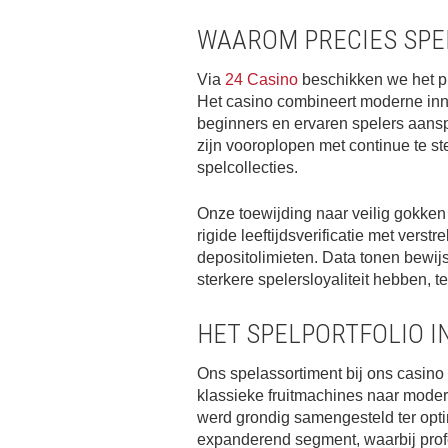
WAAROM PRECIES SPE
Via
24 Casino
beschikken we het pl
Het casino combineert moderne inno
beginners en ervaren spelers aansp
zijn vooroplopen met continue te st
spelcollecties.
Onze toewijding naar veilig gokken 
rigide leeftijdsverificatie met verst
depositolimieten. Data tonen bewij
sterkere spelersloyaliteit hebben, te
HET SPELPORTFOLIO I
Ons spelassortiment bij ons casino
klassieke fruitmachines naar mode
werd grondig samengesteld ter opti
expanderend segment, waarbij prof