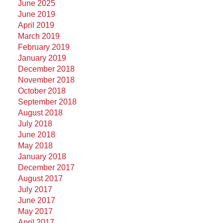
June 2025
June 2019
April 2019
March 2019
February 2019
January 2019
December 2018
November 2018
October 2018
September 2018
August 2018
July 2018
June 2018
May 2018
January 2018
December 2017
August 2017
July 2017
June 2017
May 2017
April 2017