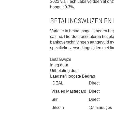
2023 via iTech Labs voldoen al on
hooguit 0.3%.
BETALINGSWIJZEN EN
Variatie in betaalmogelijkheden be
casino. Hierdoor accepteren het pl
bankoverschrijvingen aangevuld me
specifieke verwerkingstijden met l
Betaalwijze
Inleg duur
Uitbetaling duur
Laagste/Hoogste Bedrag
iDEAL
Direct
Visa en Mastercard
Direct
Skrill
Direct
Bitcoin
15 minuutjes