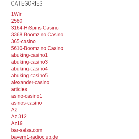
CATEGORIES
1Win
2580
3164-HiSpins Casino
3368-Boomzino Casino
365-casino
5610-Boomzino Casino
abuking-casino1
abuking-casino3
abuking-casino4
abuking-casino5
alexander-casino
articles
asino-casino1
asinos-casino
Az
Az 312
Az19
bar-salsa.com
bayern1-radioclub.de