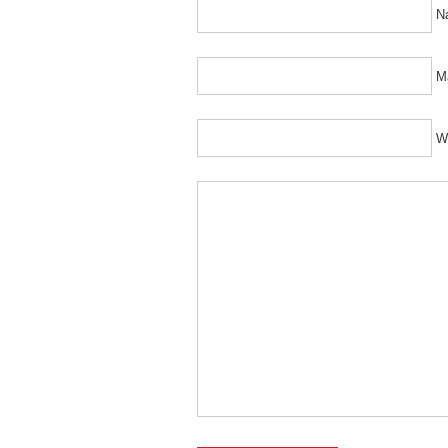
N
Ma
W