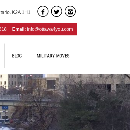
ntario. K2A 1H1
818
Email:
info@ottawa4you.com
BLOG
MILITARY MOVES