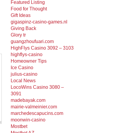
Featured Listing
Food for Thought
Gift Ideas
gigaspinz-casino-games.nl
Giving Back
Glory tr
guangzhoufuari.com
HighFlys Casino 3092 – 3103
highflys-casino
Homeowner Tips
Ice Casino
julius-casino
Local News
LocoWins Casino 3080 –
3091
madebayak.com
mairie-valmeinier.com
marchedescapucins.com
moonwin-casino
Mostbet
Mostbet AZ