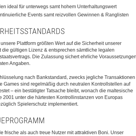
den ideal für unterwegs samt hohem Unterhaltungswert
tinuierliche Events samt reizvollen Gewinnen & Ranglisten
HERHEITSSTANDARDS
 unsere Plattform größten Wert auf die Sicherheit unserer
t die gültigen Lizenz & entsprechen sämtliche legalen
taatsvertrags. Die Zulassung sichert ehrliche Voraussetzunge
vaten Angaben.
schlüsselung nach Bankstandard, zwecks jegliche Transaktionen
le Games sind regelmäßig durch neutralen Kontrollstellen auf
estet – ein bestätigter Tatsache bleibt, wonach die maltesische
 2001 unter die härtesten Kontrollinstanzen von Europas
züglich Spielerschutz implementiert.
EUEPROGRAMM
 frische als auch treue Nutzer mit attraktiven Boni. Unser