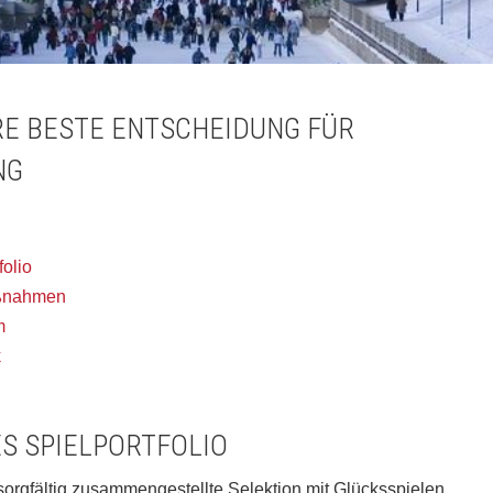
RE BESTE ENTSCHEIDUNG FÜR
NG
olio
aßnahmen
m
k
S SPIELPORTFOLIO
sorgfältig zusammengestellte Selektion mit Glücksspielen,