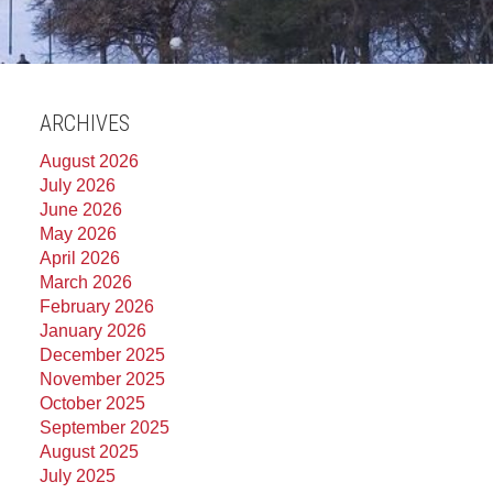
ARCHIVES
August 2026
July 2026
June 2026
May 2026
April 2026
March 2026
February 2026
January 2026
December 2025
November 2025
October 2025
September 2025
August 2025
July 2025