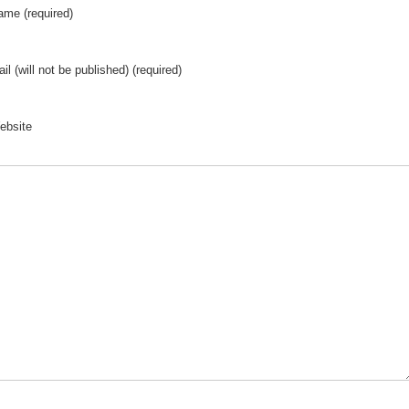
ame (required)
il (will not be published) (required)
ebsite