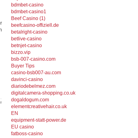
bdmbet-casino
bdmbet-casino1
Beef Casino (1)
r
beefcasino-offiziell.de
n
betalright-casino
betlive-casino
betnjet-casino
bizzo.vip
bsb-007-casino.com
Buyer Tips
casino-bsb007-au.com
davinci-casino
diariodebelmez.com
digitalcamera-shopping.co.uk
dogaldogum.com
26
elementcreativehair.co.uk
EN
equipment-statt-power.de
EU casino
fatboss-casino