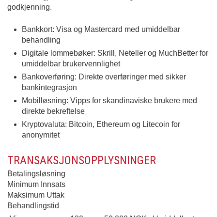
godkjenning.
Bankkort: Visa og Mastercard med umiddelbar
behandling
Digitale lommebøker: Skrill, Neteller og MuchBetter for
umiddelbar brukervennlighet
Bankoverføring: Direkte overføringer med sikker
bankintegrasjon
Mobilløsning: Vipps for skandinaviske brukere med
direkte bekreftelse
Kryptovaluta: Bitcoin, Ethereum og Litecoin for
anonymitet
TRANSAKSJONSOPPLYSNINGER
Betalingsløsning
Minimum Innsats
Maksimum Uttak
Behandlingstid