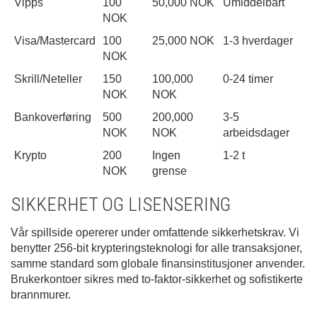
Vipps
100
50,000 NOK
Umiddelbart
NOK
Visa/Mastercard
100
25,000 NOK
1-3 hverdager
NOK
Skrill/Neteller
150
100,000
0-24 timer
NOK
NOK
Bankoverføring
500
200,000
3-5
NOK
NOK
arbeidsdager
Krypto
200
Ingen
1-2 t
NOK
grense
SIKKERHET OG LISENSERING
Vår spillside opererer under omfattende sikkerhetskrav. Vi
benytter 256-bit krypteringsteknologi for alle transaksjoner,
samme standard som globale finansinstitusjoner anvender.
Brukerkontoer sikres med to-faktor-sikkerhet og sofistikerte
brannmurer.