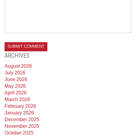
ARCHIVES
August 2026
July 2026
June 2026
May 2026
April 2026
March 2026
February 2026
January 2026
December 2025
November 2025
October 2025