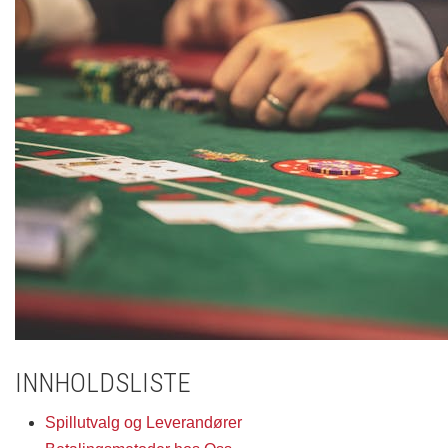
INNHOLDSLISTE
Spillutvalg og Leverandører