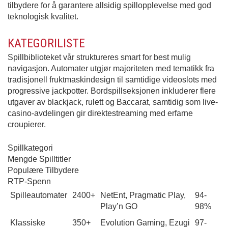
tilbydere for å garantere allsidig spillopplevelse med god
teknologisk kvalitet.
KATEGORILISTE
Spillbiblioteket vår struktureres smart for best mulig
navigasjon. Automater utgjør majoriteten med tematikk fra
tradisjonell fruktmaskindesign til samtidige videoslots med
progressive jackpotter. Bordspillseksjonen inkluderer flere
utgaver av blackjack, rulett og Baccarat, samtidig som live-
casino-avdelingen gir direktestreaming med erfarne
croupierer.
Spillkategori
Mengde Spilltitler
Populære Tilbydere
RTP-Spenn
Spilleautomater
2400+
NetEnt, Pragmatic Play,
94-
Play’n GO
98%
Klassiske
350+
Evolution Gaming, Ezugi
97-