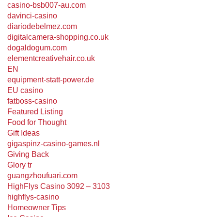
casino-bsb007-au.com
davinci-casino
diariodebelmez.com
digitalcamera-shopping.co.uk
dogaldogum.com
elementcreativehair.co.uk
EN
equipment-statt-power.de
EU casino
fatboss-casino
Featured Listing
Food for Thought
Gift Ideas
gigaspinz-casino-games.nl
Giving Back
Glory tr
guangzhoufuari.com
HighFlys Casino 3092 – 3103
highflys-casino
Homeowner Tips