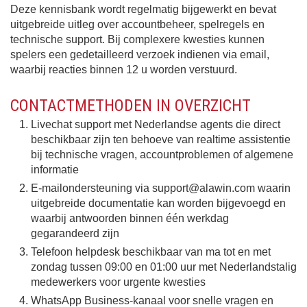
Deze kennisbank wordt regelmatig bijgewerkt en bevat
uitgebreide uitleg over accountbeheer, spelregels en
technische support. Bij complexere kwesties kunnen
spelers een gedetailleerd verzoek indienen via email,
waarbij reacties binnen 12 u worden verstuurd.
CONTACTMETHODEN IN OVERZICHT
Livechat support met Nederlandse agents die direct
beschikbaar zijn ten behoeve van realtime assistentie
bij technische vragen, accountproblemen of algemene
informatie
E-mailondersteuning via support@alawin.com waarin
uitgebreide documentatie kan worden bijgevoegd en
waarbij antwoorden binnen één werkdag
gegarandeerd zijn
Telefoon helpdesk beschikbaar van ma tot en met
zondag tussen 09:00 en 01:00 uur met Nederlandstalig
medewerkers voor urgente kwesties
WhatsApp Business-kanaal voor snelle vragen en