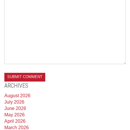
ARCHIVES
August 2026
July 2026
June 2026
May 2026
April 2026
March 2026