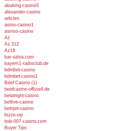
abuking-casino5
alexander-casino
articles
asino-casino1
asinos-casino
Az
Az 312
Az19
bar-salsa.com
bayern1-radioclub.de
bdmbet-casino
bdmbet-casino1
Beef Casino (1)
beefcasino-offiziell.de
betalright-casino
betlive-casino
betnjet-casino
bizzo.vip
bsb-007-casino.com
Buyer Tips