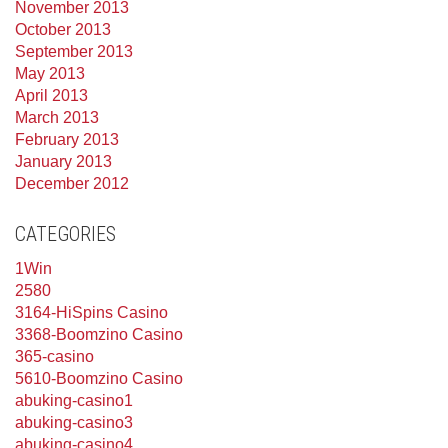
November 2013
October 2013
September 2013
May 2013
April 2013
March 2013
February 2013
January 2013
December 2012
CATEGORIES
1Win
2580
3164-HiSpins Casino
3368-Boomzino Casino
365-casino
5610-Boomzino Casino
abuking-casino1
abuking-casino3
abuking-casino4