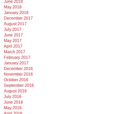
June 2018
May 2018
January 2018
December 2017
August 2017
July 2017
June 2017
May 2017
April 2017
March 2017
February 2017
January 2017
December 2016
November 2016
October 2016
September 2016
August 2016
July 2016
June 2016
May 2016
April 2016