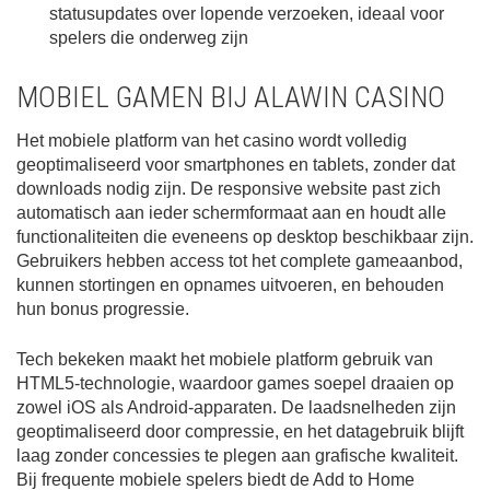
statusupdates over lopende verzoeken, ideaal voor
spelers die onderweg zijn
MOBIEL GAMEN BIJ ALAWIN CASINO
Het mobiele platform van het casino wordt volledig
geoptimaliseerd voor smartphones en tablets, zonder dat
downloads nodig zijn. De responsive website past zich
automatisch aan ieder schermformaat aan en houdt alle
functionaliteiten die eveneens op desktop beschikbaar zijn.
Gebruikers hebben access tot het complete gameaanbod,
kunnen stortingen en opnames uitvoeren, en behouden
hun bonus progressie.
Tech bekeken maakt het mobiele platform gebruik van
HTML5-technologie, waardoor games soepel draaien op
zowel iOS als Android-apparaten. De laadsnelheden zijn
geoptimaliseerd door compressie, en het datagebruik blijft
laag zonder concessies te plegen aan grafische kwaliteit.
Bij frequente mobiele spelers biedt de Add to Home