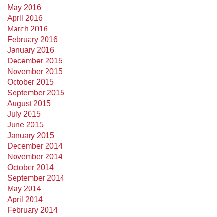
May 2016
April 2016
March 2016
February 2016
January 2016
December 2015
November 2015
October 2015
September 2015
August 2015
July 2015
June 2015
January 2015
December 2014
November 2014
October 2014
September 2014
May 2014
April 2014
February 2014