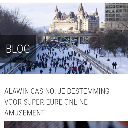
BLOG
ALAWIN CASINO: JE BESTEMMING
VOOR SUPERIEURE ONLINE
AMUSEMENT