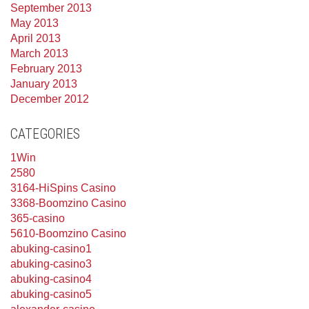
September 2013
May 2013
April 2013
March 2013
February 2013
January 2013
December 2012
CATEGORIES
1Win
2580
3164-HiSpins Casino
3368-Boomzino Casino
365-casino
5610-Boomzino Casino
abuking-casino1
abuking-casino3
abuking-casino4
abuking-casino5