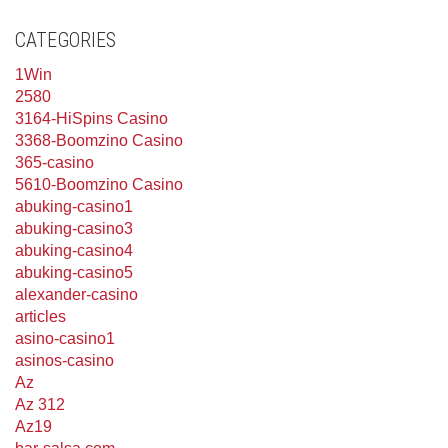
CATEGORIES
1Win
2580
3164-HiSpins Casino
3368-Boomzino Casino
365-casino
5610-Boomzino Casino
abuking-casino1
abuking-casino3
abuking-casino4
abuking-casino5
alexander-casino
articles
asino-casino1
asinos-casino
Az
Az 312
Az19