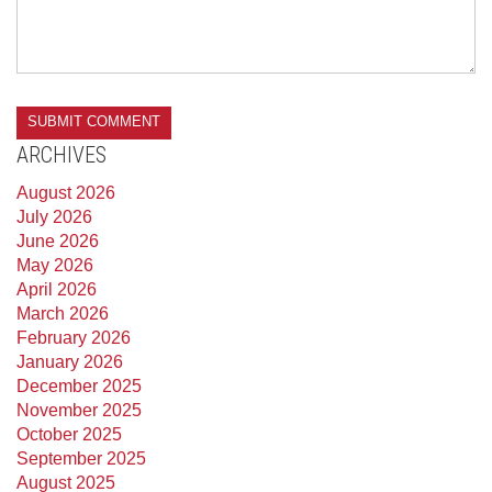
ARCHIVES
August 2026
July 2026
June 2026
May 2026
April 2026
March 2026
February 2026
January 2026
December 2025
November 2025
October 2025
September 2025
August 2025