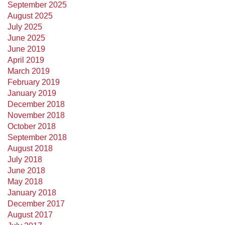
September 2025
August 2025
July 2025
June 2025
June 2019
April 2019
March 2019
February 2019
January 2019
December 2018
November 2018
October 2018
September 2018
August 2018
July 2018
June 2018
May 2018
January 2018
December 2017
August 2017