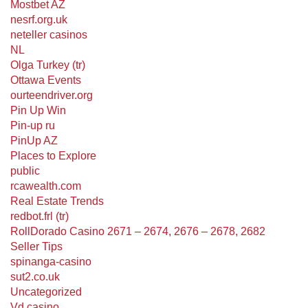
Mostbet AZ
nesrf.org.uk
neteller casinos
NL
Olga Turkey (tr)
Ottawa Events
ourteendriver.org
Pin Up Win
Pin-up ru
PinUp AZ
Places to Explore
public
rcawealth.com
Real Estate Trends
redbot.frl (tr)
RollDorado Casino 2671 – 2674, 2676 – 2678, 2682
Seller Tips
spinanga-casino
sut2.co.uk
Uncategorized
Vd casino