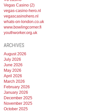
Vegas Casino (2)
vegas-casino-hero.nl
vegascasinohero.nl
whats-on-london.co.uk
www.bowlingcorner.fi
youthworker.org.uk
ARCHIVES
August 2026
July 2026
June 2026
May 2026
April 2026
March 2026
February 2026
January 2026
December 2025
November 2025
October 2025