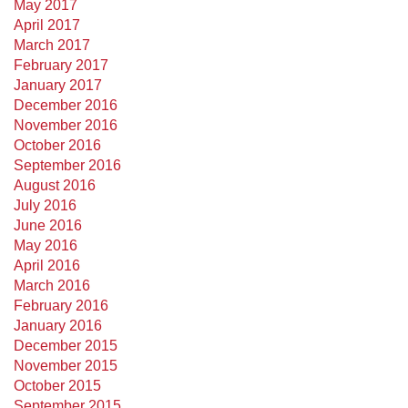
May 2017
April 2017
March 2017
February 2017
January 2017
December 2016
November 2016
October 2016
September 2016
August 2016
July 2016
June 2016
May 2016
April 2016
March 2016
February 2016
January 2016
December 2015
November 2015
October 2015
September 2015