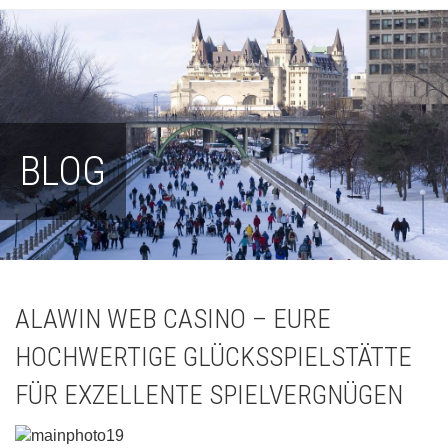
BLOG
ALAWIN WEB CASINO – EURE
HOCHWERTIGE GLÜCKSSPIELSTÄTTE
FÜR EXZELLENTE SPIELVERGNÜGEN