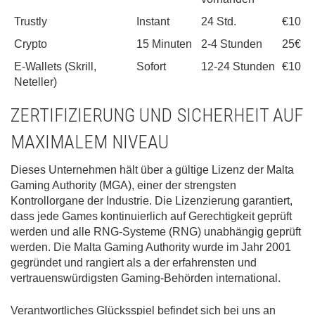
Trustly
Instant
24 Std.
€10
Crypto
15 Minuten
2-4 Stunden
25€
E-Wallets (Skrill,
Sofort
12-24 Stunden
€10
Neteller)
ZERTIFIZIERUNG UND SICHERHEIT AUF
MAXIMALEM NIVEAU
Dieses Unternehmen hält über a gültige Lizenz der Malta
Gaming Authority (MGA), einer der strengsten
Kontrollorgane der Industrie. Die Lizenzierung garantiert,
dass jede Games kontinuierlich auf Gerechtigkeit geprüft
werden und alle RNG-Systeme (RNG) unabhängig geprüft
werden. Die Malta Gaming Authority wurde im Jahr 2001
gegründet und rangiert als a der erfahrensten und
vertrauenswürdigsten Gaming-Behörden international.
Verantwortliches Glücksspiel befindet sich bei uns an