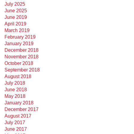
July 2025
June 2025
June 2019
April 2019
March 2019
February 2019
January 2019
December 2018
November 2018
October 2018
September 2018
August 2018
July 2018
June 2018
May 2018
January 2018
December 2017
August 2017
July 2017
June 2017