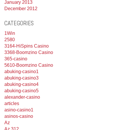
January 2013
December 2012
CATEGORIES
1Win
2580
3164-HiSpins Casino
3368-Boomzino Casino
365-casino
5610-Boomzino Casino
abuking-casino1
abuking-casino3
abuking-casino4
abuking-casino5
alexander-casino
articles
asino-casino1
asinos-casino
Az
Az 312