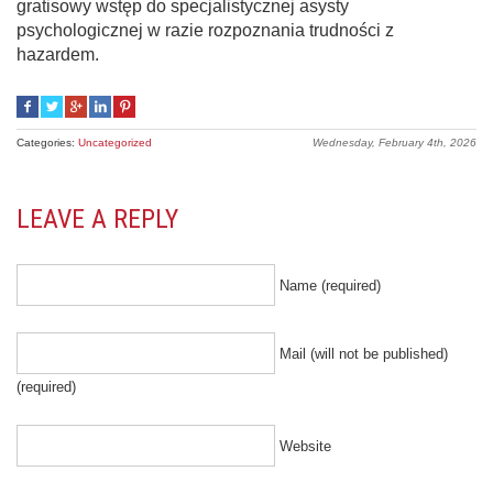
gratisowy wstęp do specjalistycznej asysty
psychologicznej w razie rozpoznania trudności z
hazardem.
Categories:
Uncategorized
Wednesday, February 4th, 2026
LEAVE A REPLY
Name (required)
Mail (will not be published)
(required)
Website