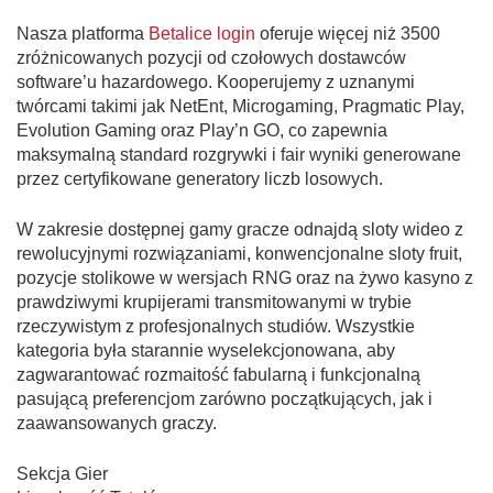
Nasza platforma
Betalice login
oferuje więcej niż 3500
zróżnicowanych pozycji od czołowych dostawców
software’u hazardowego. Kooperujemy z uznanymi
twórcami takimi jak NetEnt, Microgaming, Pragmatic Play,
Evolution Gaming oraz Play’n GO, co zapewnia
maksymalną standard rozgrywki i fair wyniki generowane
przez certyfikowane generatory liczb losowych.
W zakresie dostępnej gamy gracze odnajdą sloty wideo z
rewolucyjnymi rozwiązaniami, konwencjonalne sloty fruit,
pozycje stolikowe w wersjach RNG oraz na żywo kasyno z
prawdziwymi krupijerami transmitowanymi w trybie
rzeczywistym z profesjonalnych studiów. Wszystkie
kategoria była starannie wyselekcjonowana, aby
zagwarantować rozmaitość fabularną i funkcjonalną
pasującą preferencjom zarówno początkujących, jak i
zaawansowanych graczy.
Sekcja Gier