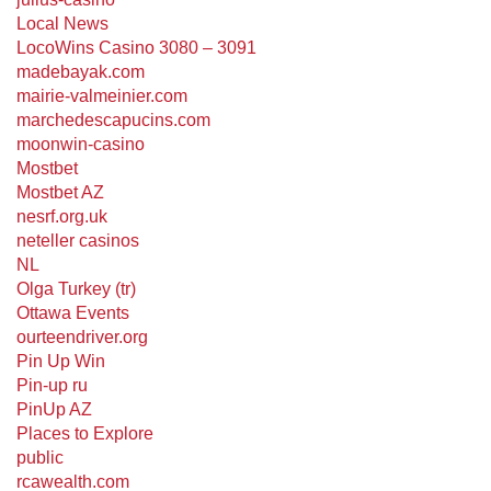
Local News
LocoWins Casino 3080 – 3091
madebayak.com
mairie-valmeinier.com
marchedescapucins.com
moonwin-casino
Mostbet
Mostbet AZ
nesrf.org.uk
neteller casinos
NL
Olga Turkey (tr)
Ottawa Events
ourteendriver.org
Pin Up Win
Pin-up ru
PinUp AZ
Places to Explore
public
rcawealth.com