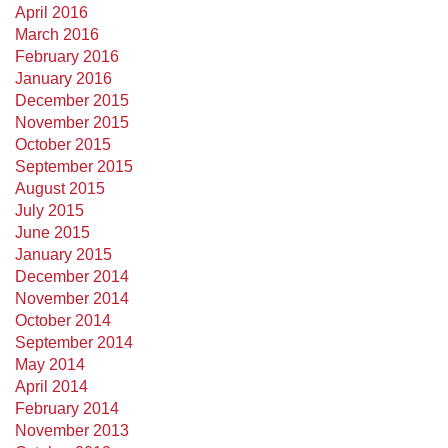
April 2016
March 2016
February 2016
January 2016
December 2015
November 2015
October 2015
September 2015
August 2015
July 2015
June 2015
January 2015
December 2014
November 2014
October 2014
September 2014
May 2014
April 2014
February 2014
November 2013