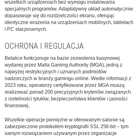
wszelkich urządzeniach bez wymogu instalowania
specjalnych programów. Adaptatywny układ automatycznie
dopasowuje się do rozdzielczości ekranu, oferując
identyczne wrażenia na urządzeniach mobilnych, tabletach
i PC stacjonarnych.
OCHRONA I REGULACJA
Betalice funkcjonuje na bazie zezwolenia kasynowej
wydanej przez Malta Gaming Authority (MGA), jedną z
najwyżej restrykcyjnych i uznanych podmiotów
nadzorczych w branży gamingu online. Wedle informacji z
2023 roku, operatorzy certyfikowane przez MGA muszą
realizować ponad 200 precyzyjnych kryteriów związanych
z rzetelności tytułów, bezpieczeństwa klientów i jasności
finansowej.
Wszelkie operacje pieniężne w oferowanym salonie są
zabezpieczone protokołem kryptografii SSL 256-bit – tym
samym rozwiązaniem używanym przez organizacje