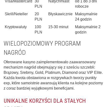
Visa/Mastercard
30
Natychmiast
od 1 do 3 dni
PLN
robocze
Skrill/Neteller
20
Błyskawicznie
Maksymalnie
PLN
24 godzin
Kryptowaluty
100
15-30 minut
Maksymalnie 2
PLN
godzin
WIELOPOZIOMOWY PROGRAM
NAGRÓD
Oferowane kasyno zaimplementowało zaawansowany
mechanizm nagród obejmujący się z sześciu szczebli:
Brązowy, Srebrny, Gold, Platinum, Diamond oraz VIP Elite.
Każda kwota obstawiona w rozgrywkach tworzy punkty
exp, które samoistnie awansują klienta na kolejne poziomy
z coraz bardziej wyjątkowymi beneficjami.
UNIKALNE KORZYŚCI DLA STAŁYCH