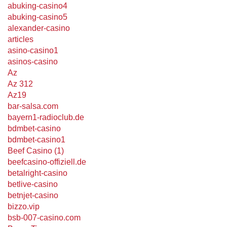
abuking-casino4
abuking-casino5
alexander-casino
articles
asino-casino1
asinos-casino
Az
Az 312
Az19
bar-salsa.com
bayern1-radioclub.de
bdmbet-casino
bdmbet-casino1
Beef Casino (1)
beefcasino-offiziell.de
betalright-casino
betlive-casino
betnjet-casino
bizzo.vip
bsb-007-casino.com