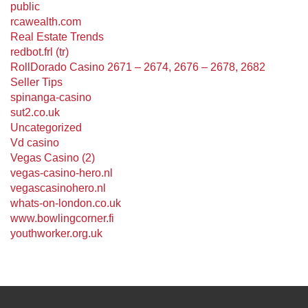
public
rcawealth.com
Real Estate Trends
redbot.frl (tr)
RollDorado Casino 2671 – 2674, 2676 – 2678, 2682
Seller Tips
spinanga-casino
sut2.co.uk
Uncategorized
Vd casino
Vegas Casino (2)
vegas-casino-hero.nl
vegascasinohero.nl
whats-on-london.co.uk
www.bowlingcorner.fi
youthworker.org.uk