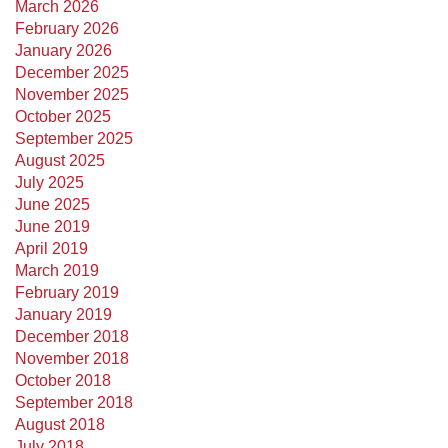
March 2026
February 2026
January 2026
December 2025
November 2025
October 2025
September 2025
August 2025
July 2025
June 2025
June 2019
April 2019
March 2019
February 2019
January 2019
December 2018
November 2018
October 2018
September 2018
August 2018
July 2018