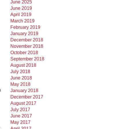
June 2025
June 2019
April 2019
March 2019
February 2019
January 2019
December 2018
November 2018
October 2018
September 2018
August 2018
July 2018
June 2018
May 2018
n
January 2018
l
December 2017
August 2017
July 2017
June 2017
May 2017
a
April 2017