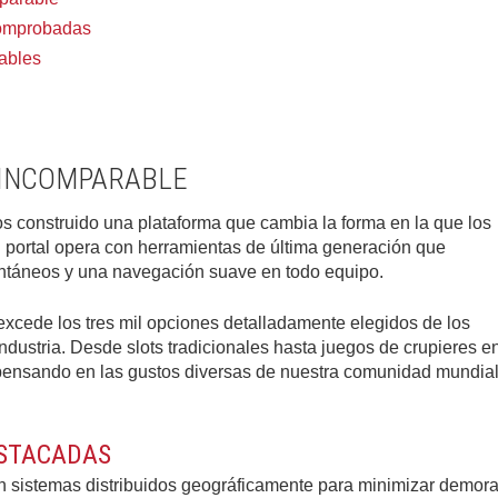
Comprobadas
ables
 INCOMPARABLE
s construido una plataforma que cambia la forma en la que los
l portal opera con herramientas de última generación que
ntáneos y una navegación suave en todo equipo.
excede los tres mil opciones detalladamente elegidos de los
industria. Desde slots tradicionales hasta juegos de crupieres e
 pensando en las gustos diversas de nuestra comunidad mundia
ESTACADAS
en sistemas distribuidos geográficamente para minimizar demor