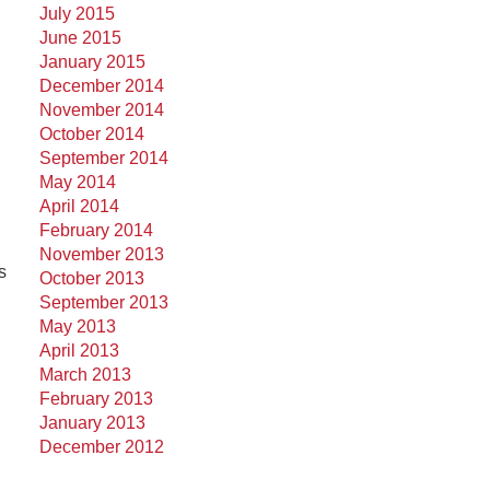
July 2015
June 2015
January 2015
December 2014
November 2014
October 2014
September 2014
May 2014
April 2014
February 2014
November 2013
s
October 2013
September 2013
May 2013
April 2013
March 2013
February 2013
January 2013
December 2012