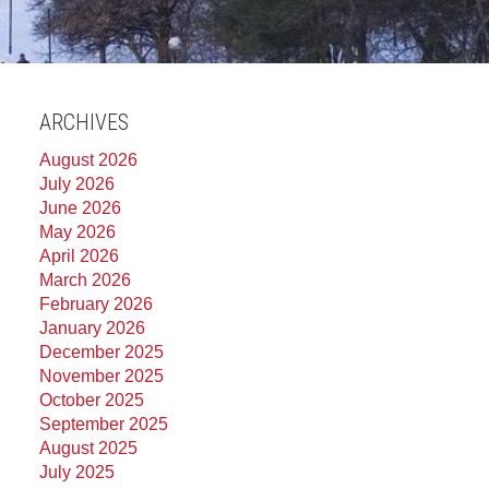
ARCHIVES
August 2026
July 2026
June 2026
May 2026
April 2026
March 2026
February 2026
January 2026
December 2025
November 2025
October 2025
September 2025
August 2025
July 2025