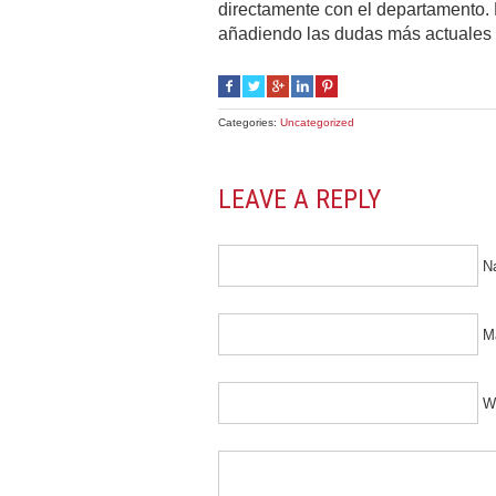
directamente con el departamento. 
añadiendo las dudas más actuales 
Categories:
Uncategorized
LEAVE A REPLY
N
Ma
W