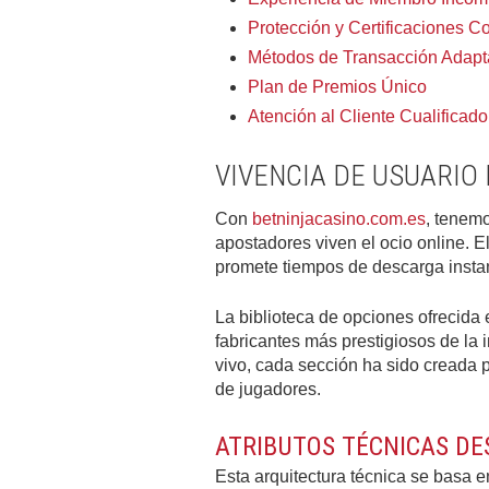
Protección y Certificaciones 
Métodos de Transacción Adapt
Plan de Premios Único
Atención al Cliente Cualificado
VIVENCIA DE USUARIO
Con
betninjacasino.com.es
, tenemo
apostadores viven el ocio online. E
promete tiempos de descarga insta
La biblioteca de opciones ofrecida 
fabricantes más prestigiosos de la 
vivo, cada sección ha sido creada
de jugadores.
ATRIBUTOS TÉCNICAS D
Esta arquitectura técnica se basa 