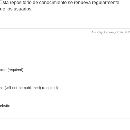
Esta repositorio de conocimiento se renueva regularmente
de los usuarios.
Tuesday, February 10th, 20
ame (required)
il (will not be published) (required)
ebsite