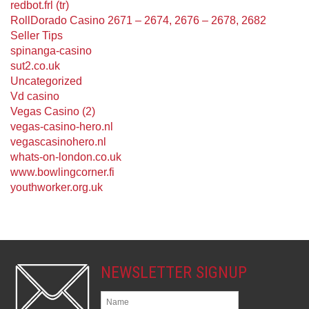
redbot.frl (tr)
RollDorado Casino 2671 – 2674, 2676 – 2678, 2682
Seller Tips
spinanga-casino
sut2.co.uk
Uncategorized
Vd casino
Vegas Casino (2)
vegas-casino-hero.nl
vegascasinohero.nl
whats-on-london.co.uk
www.bowlingcorner.fi
youthworker.org.uk
NEWSLETTER SIGNUP