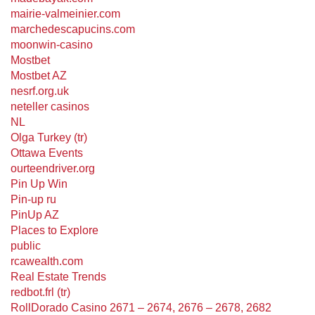
mairie-valmeinier.com
marchedescapucins.com
moonwin-casino
Mostbet
Mostbet AZ
nesrf.org.uk
neteller casinos
NL
Olga Turkey (tr)
Ottawa Events
ourteendriver.org
Pin Up Win
Pin-up ru
PinUp AZ
Places to Explore
public
rcawealth.com
Real Estate Trends
redbot.frl (tr)
RollDorado Casino 2671 – 2674, 2676 – 2678, 2682