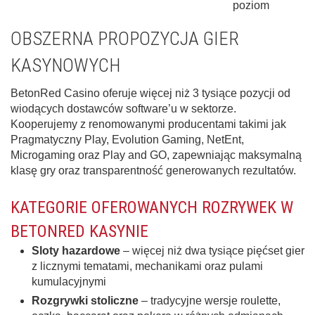
poziom
OBSZERNA PROPOZYCJA GIER
KASYNOWYCH
BetonRed Casino oferuje więcej niż 3 tysiące pozycji od
wiodących dostawców software’u w sektorze.
Kooperujemy z renomowanymi producentami takimi jak
Pragmatyczny Play, Evolution Gaming, NetEnt,
Microgaming oraz Play and GO, zapewniając maksymalną
klasę gry oraz transparentność generowanych rezultatów.
KATEGORIE OFEROWANYCH ROZRYWEK W
BETONRED KASYNIE
Sloty hazardowe
– więcej niż dwa tysiące pięćset gier
z licznymi tematami, mechanikami oraz pulami
kumulacyjnymi
Rozgrywki stoliczne
– tradycyjne wersje roulette,