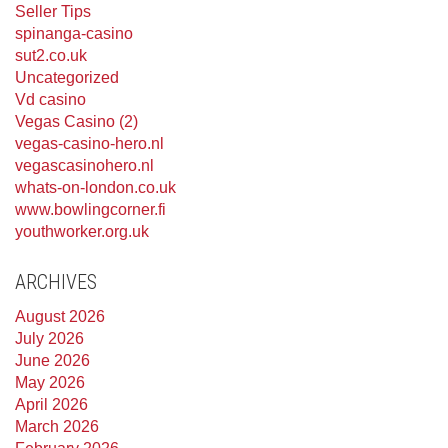
Seller Tips
spinanga-casino
sut2.co.uk
Uncategorized
Vd casino
Vegas Casino (2)
vegas-casino-hero.nl
vegascasinohero.nl
whats-on-london.co.uk
www.bowlingcorner.fi
youthworker.org.uk
ARCHIVES
August 2026
July 2026
June 2026
May 2026
April 2026
March 2026