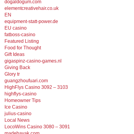
dogaldogum.com
elementcreativehair.co.uk
EN
equipment-statt-power.de
EU casino
fatboss-casino
Featured Listing
Food for Thought
Gift Ideas
gigaspinz-casino-games.nl
Giving Back
Glory tr
guangzhoufuari.com
HighFlys Casino 3092 – 3103
highflys-casino
Homeowner Tips
Ice Casino
julius-casino
Local News
LocoWins Casino 3080 – 3091
madebayak.com