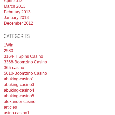
April 2013
March 2013
February 2013
January 2013
December 2012
CATEGORIES
1Win
2580
3164-HiSpins Casino
3368-Boomzino Casino
365-casino
5610-Boomzino Casino
abuking-casino1
abuking-casino3
abuking-casino4
abuking-casino5
alexander-casino
articles
asino-casino1