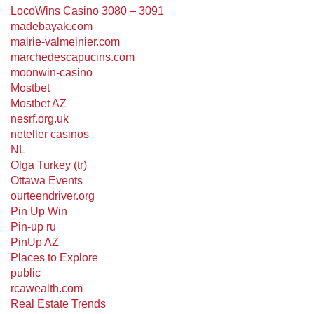
LocoWins Casino 3080 – 3091
madebayak.com
mairie-valmeinier.com
marchedescapucins.com
moonwin-casino
Mostbet
Mostbet AZ
nesrf.org.uk
neteller casinos
NL
Olga Turkey (tr)
Ottawa Events
ourteendriver.org
Pin Up Win
Pin-up ru
PinUp AZ
Places to Explore
public
rcawealth.com
Real Estate Trends