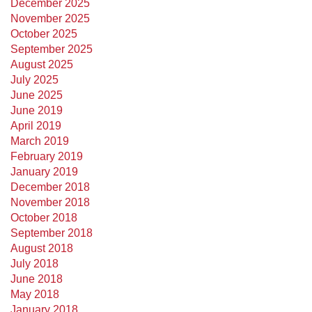
December 2025
November 2025
October 2025
September 2025
August 2025
July 2025
June 2025
June 2019
April 2019
March 2019
February 2019
January 2019
December 2018
November 2018
October 2018
September 2018
August 2018
July 2018
June 2018
May 2018
January 2018