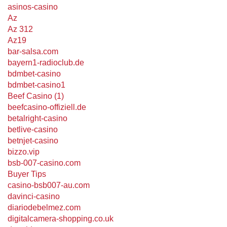
asinos-casino
Az
Az 312
Az19
bar-salsa.com
bayern1-radioclub.de
bdmbet-casino
bdmbet-casino1
Beef Casino (1)
beefcasino-offiziell.de
betalright-casino
betlive-casino
betnjet-casino
bizzo.vip
bsb-007-casino.com
Buyer Tips
casino-bsb007-au.com
davinci-casino
diariodebelmez.com
digitalcamera-shopping.co.uk