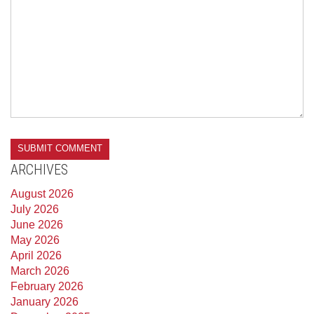
ARCHIVES
August 2026
July 2026
June 2026
May 2026
April 2026
March 2026
February 2026
January 2026