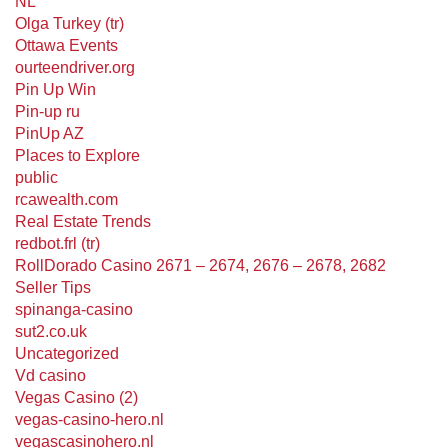
NL
Olga Turkey (tr)
Ottawa Events
ourteendriver.org
Pin Up Win
Pin-up ru
PinUp AZ
Places to Explore
public
rcawealth.com
Real Estate Trends
redbot.frl (tr)
RollDorado Casino 2671 – 2674, 2676 – 2678, 2682
Seller Tips
spinanga-casino
sut2.co.uk
Uncategorized
Vd casino
Vegas Casino (2)
vegas-casino-hero.nl
vegascasinohero.nl