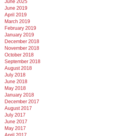
June 2025
June 2019
April 2019
March 2019
February 2019
January 2019
December 2018
November 2018
October 2018
September 2018
August 2018
July 2018
June 2018
May 2018
January 2018
December 2017
August 2017
July 2017
June 2017
May 2017
April 2017