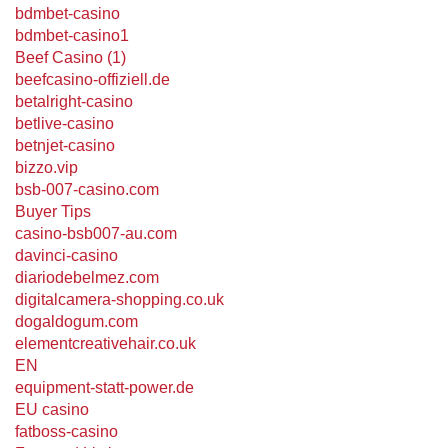
bdmbet-casino
bdmbet-casino1
Beef Casino (1)
beefcasino-offiziell.de
betalright-casino
betlive-casino
betnjet-casino
bizzo.vip
bsb-007-casino.com
Buyer Tips
casino-bsb007-au.com
davinci-casino
diariodebelmez.com
digitalcamera-shopping.co.uk
dogaldogum.com
elementcreativehair.co.uk
EN
equipment-statt-power.de
EU casino
fatboss-casino