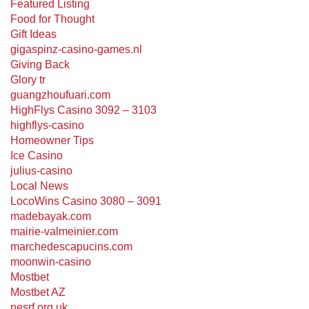
Featured Listing
Food for Thought
Gift Ideas
gigaspinz-casino-games.nl
Giving Back
Glory tr
guangzhoufuari.com
HighFlys Casino 3092 – 3103
highflys-casino
Homeowner Tips
Ice Casino
julius-casino
Local News
LocoWins Casino 3080 – 3091
madebayak.com
mairie-valmeinier.com
marchedescapucins.com
moonwin-casino
Mostbet
Mostbet AZ
nesrf.org.uk