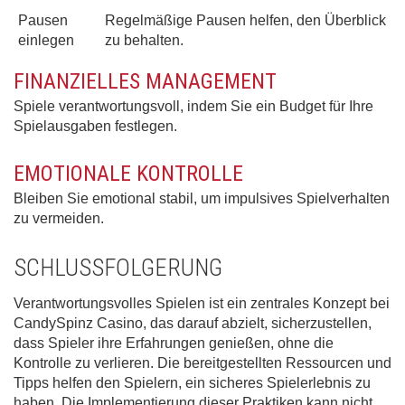
Pausen
Regelmäßige Pausen helfen, den Überblick
einlegen
zu behalten.
FINANZIELLES MANAGEMENT
Spiele verantwortungsvoll, indem Sie ein Budget für Ihre
Spielausgaben festlegen.
EMOTIONALE KONTROLLE
Bleiben Sie emotional stabil, um impulsives Spielverhalten
zu vermeiden.
SCHLUSSFOLGERUNG
Verantwortungsvolles Spielen ist ein zentrales Konzept bei
CandySpinz Casino, das darauf abzielt, sicherzustellen,
dass Spieler ihre Erfahrungen genießen, ohne die
Kontrolle zu verlieren. Die bereitgestellten Ressourcen und
Tipps helfen den Spielern, ein sicheres Spielerlebnis zu
haben. Die Implementierung dieser Praktiken kann nicht