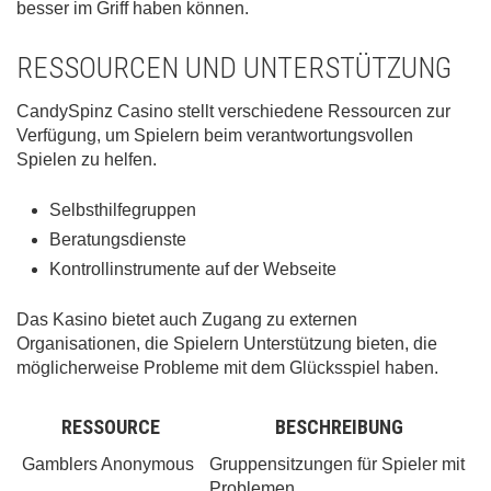
besser im Griff haben können.
RESSOURCEN UND UNTERSTÜTZUNG
CandySpinz Casino stellt verschiedene Ressourcen zur
Verfügung, um Spielern beim verantwortungsvollen
Spielen zu helfen.
Selbsthilfegruppen
Beratungsdienste
Kontrollinstrumente auf der Webseite
Das Kasino bietet auch Zugang zu externen
Organisationen, die Spielern Unterstützung bieten, die
möglicherweise Probleme mit dem Glücksspiel haben.
RESSOURCE
BESCHREIBUNG
Gamblers Anonymous
Gruppensitzungen für Spieler mit
Problemen