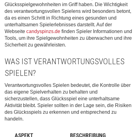
Glücksspielgewohnheiten im Griff haben. Die Wichtigkeit
des verantwortungsvollen Spielens wird besonders betont,
da es einen Schritt in Richtung eines gesunden und
unterhaltsamen Spielerlebnisses darstellt. Auf der
Webseite
candyspinzs.de
finden Spieler Informationen und
Tools, um ihre Spielgewohnheiten zu überwachen und ihre
Sicherheit zu gewährleisten.
WAS IST VERANTWORTUNGSVOLLES
SPIELEN?
Verantwortungsvolles Spielen bedeutet, die Kontrolle über
das eigene Spielverhalten zu behalten und
sicherzustellen, dass Glücksspiel eine unterhaltsame
Aktivität bleibt. Spieler sollten in der Lage sein, die Risiken
des Glücksspiels zu erkennen und entsprechend zu
handeln.
ASPEKT
BESCHREIBUNG