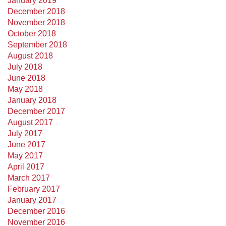
January 2019
December 2018
November 2018
October 2018
September 2018
August 2018
July 2018
June 2018
May 2018
January 2018
December 2017
August 2017
July 2017
June 2017
May 2017
April 2017
March 2017
February 2017
January 2017
December 2016
November 2016