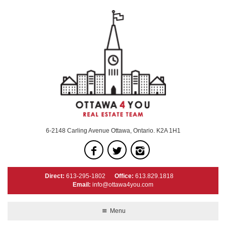
6-2148 Carling Avenue Ottawa, Ontario. K2A 1H1
Direct:
613-295-1802
Office:
613.829.1818
Email:
info@ottawa4you.com
Menu