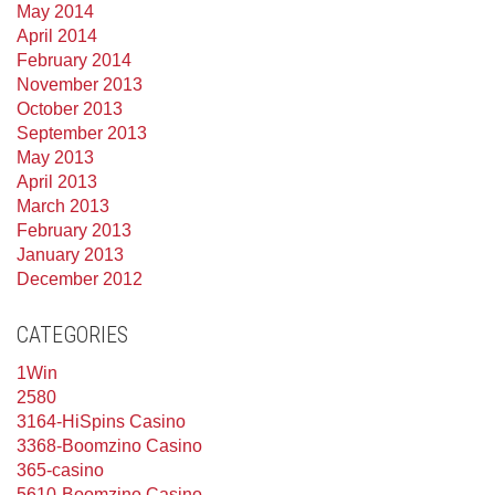
May 2014
April 2014
February 2014
November 2013
October 2013
September 2013
May 2013
April 2013
March 2013
February 2013
January 2013
December 2012
CATEGORIES
1Win
2580
3164-HiSpins Casino
3368-Boomzino Casino
365-casino
5610-Boomzino Casino