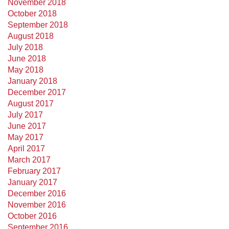
November 2018
October 2018
September 2018
August 2018
July 2018
June 2018
May 2018
January 2018
December 2017
August 2017
July 2017
June 2017
May 2017
April 2017
March 2017
February 2017
January 2017
December 2016
November 2016
October 2016
September 2016