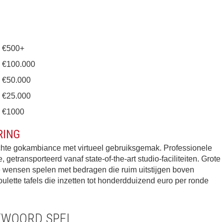
€500+
€100.000
€50.000
€25.000
€1000
RING
 echte gokambiance met virtueel gebruiksgemak. Professionele
 getransporteerd vanaf state-of-the-art studio-faciliteiten. Grote
ie wensen spelen met bedragen die ruim uitstijgen boven
lette tafels die inzetten tot honderdduizend euro per ronde
NTWOORD SPEL