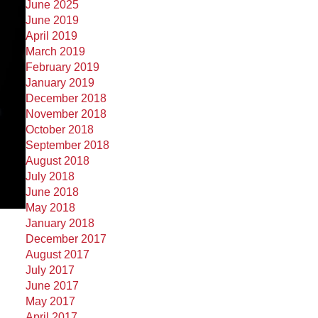
June 2025
June 2019
April 2019
March 2019
February 2019
January 2019
December 2018
November 2018
October 2018
September 2018
August 2018
July 2018
June 2018
May 2018
January 2018
December 2017
August 2017
July 2017
June 2017
May 2017
April 2017