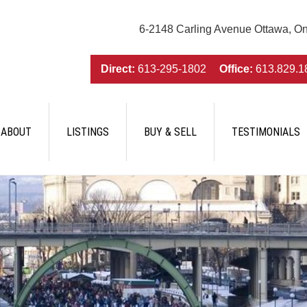
6-2148 Carling Avenue Ottawa, O
Direct:
613-295-1802
Office:
613.829.1
ABOUT
LISTINGS
BUY & SELL
TESTIMONIALS