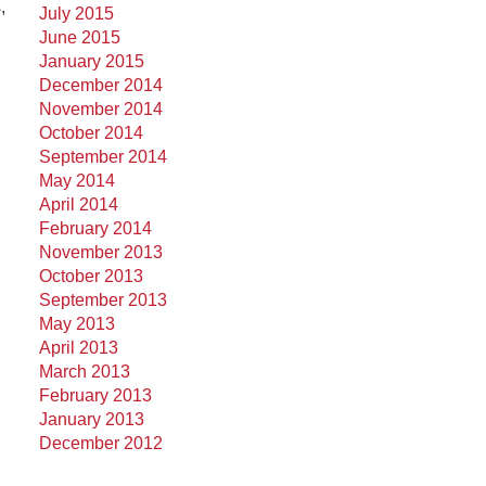
,
July 2015
June 2015
January 2015
December 2014
November 2014
October 2014
September 2014
May 2014
April 2014
February 2014
November 2013
October 2013
September 2013
May 2013
April 2013
March 2013
February 2013
January 2013
December 2012