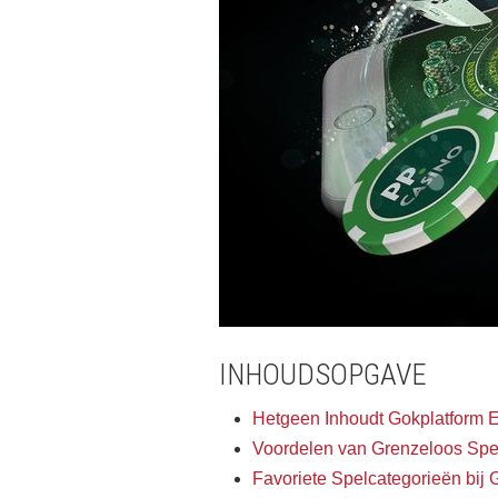
INHOUDSOPGAVE
Hetgeen Inhoudt Gokplatform E
Voordelen van Grenzeloos Spe
Favoriete Spelcategorieën bij