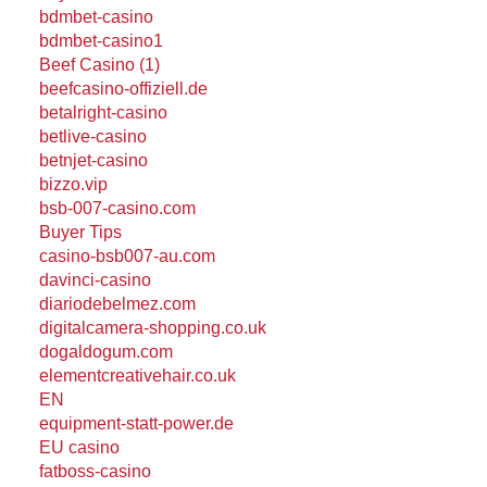
bdmbet-casino
bdmbet-casino1
Beef Casino (1)
beefcasino-offiziell.de
betalright-casino
betlive-casino
betnjet-casino
bizzo.vip
bsb-007-casino.com
Buyer Tips
casino-bsb007-au.com
davinci-casino
diariodebelmez.com
digitalcamera-shopping.co.uk
dogaldogum.com
elementcreativehair.co.uk
EN
equipment-statt-power.de
EU casino
fatboss-casino