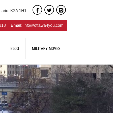
ntario. K2A 1H1
818
Email:
info@ottawa4you.com
BLOG
MILITARY MOVES