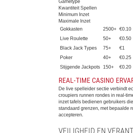
Gametype
Kwantiteit Spellen
Minimum Inzet
Maximale Inzet
Gokkasten
2500+
€0.10
Live Roulette
50+
€0.50
Black Jack Types
75+
€1
Poker
40+
€0.25
Stijgende Jackpots
150+
€0.20
REAL-TIME CASINO ERVA
De live spelleider sectie verbindt
croupiers runnen rondes in real-time,
inzet tafels bedienen gebruikers d
standaard grenzen, met bepaalde rou
accepteren.
VEILIGHEID EN VERA