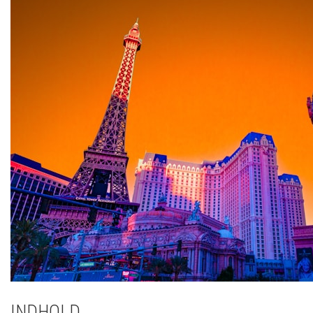
INDHOLD