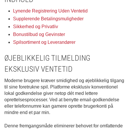
Lynende Registrering Uden Ventetid
Supplerende Betalingsmuligheder
Sikkerhed og Privatliv
Bonustilbud og Gevinster
Spilsortiment og Leverandører
ØJEBLIKKELIG TILMELDING
EKSKLUSIV VENTETID
Moderne brugere kræver smidighed og øjeblikkelig tilgang
til sine foretrukne spil. Platforme eksklusiv konventionel
lokal godkendelse giver netop dét med lettere
oprettelsesprocesser. Ved at benytte email-godkendelse
eller telefonnumre kan gamere oprette brugerkonti på
mindre end et par min.
Denne fremgangsmåde eliminerer behovet for omfattende