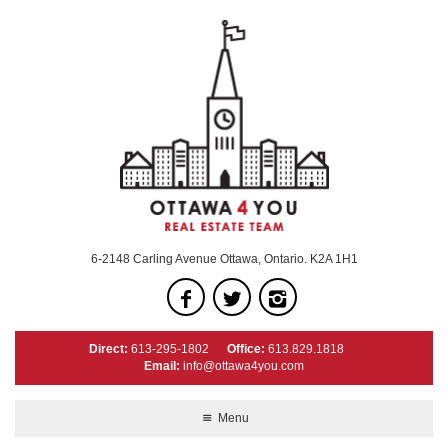
6-2148 Carling Avenue Ottawa, Ontario. K2A 1H1
Direct:
613-295-1802
Office:
613.829.1818
Email:
info@ottawa4you.com
Menu