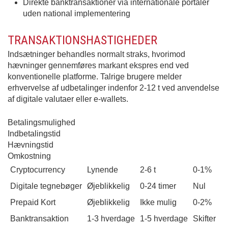
Direkte banktransaktioner via internationale portaler
uden national implementering
TRANSAKTIONSHASTIGHEDER
Indsætninger behandles normalt straks, hvorimod
hævninger gennemføres markant ekspres end ved
konventionelle platforme. Talrige brugere melder
erhvervelse af udbetalinger indenfor 2-12 t ved anvendelse
af digitale valutaer eller e-wallets.
Betalingsmulighed
Indbetalingstid
Hævningstid
Omkostning
Cryptocurrency
Lynende
2-6 t
0-1%
Digitale tegnebøger
Øjeblikkelig
0-24 timer
Nul
Prepaid Kort
Øjeblikkelig
Ikke mulig
0-2%
Banktransaktion
1-3 hverdage
1-5 hverdage
Skifter