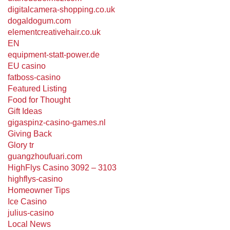
digitalcamera-shopping.co.uk
dogaldogum.com
elementcreativehair.co.uk
EN
equipment-statt-power.de
EU casino
fatboss-casino
Featured Listing
Food for Thought
Gift Ideas
gigaspinz-casino-games.nl
Giving Back
Glory tr
guangzhoufuari.com
HighFlys Casino 3092 – 3103
highflys-casino
Homeowner Tips
Ice Casino
julius-casino
Local News