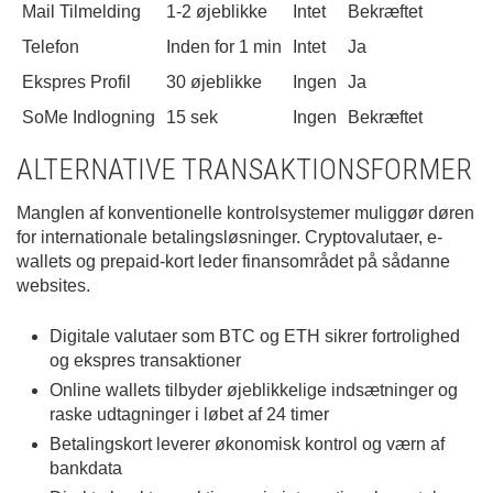
Mail Tilmelding
1-2 øjeblikke
Intet
Bekræftet
Telefon
Inden for 1 min
Intet
Ja
Ekspres Profil
30 øjeblikke
Ingen
Ja
SoMe Indlogning
15 sek
Ingen
Bekræftet
ALTERNATIVE TRANSAKTIONSFORMER
Manglen af konventionelle kontrolsystemer muliggør døren
for internationale betalingsløsninger. Cryptovalutaer, e-
wallets og prepaid-kort leder finansområdet på sådanne
websites.
Digitale valutaer som BTC og ETH sikrer fortrolighed
og ekspres transaktioner
Online wallets tilbyder øjeblikkelige indsætninger og
raske udtagninger i løbet af 24 timer
Betalingskort leverer økonomisk kontrol og værn af
bankdata