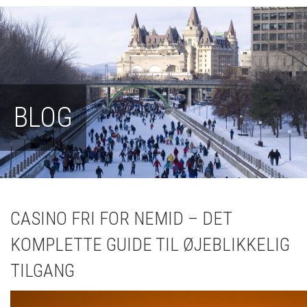
BLOG
CASINO FRI FOR NEMID – DET
KOMPLETTE GUIDE TIL ØJEBLIKKELIG
TILGANG