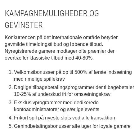
KAMPAGNEMULIGHEDER OG
GEVINSTER
Konkurrencen på det internationale område betyder
gavmilde tilmeldingstilbud og løbende tilbud.
Nyregistrerede gamere modtager ofte præmier der
overtræffer klassiske tilbud med 40-80%.
Velkomstbonusser på op til 500% af første indsætning
med rimelige spillekrav
Daglige tilbagebetalingsprogrammer der tilbagebetaler
10-25% af underskud fri for omsætningskrav
Eksklusivprogrammer med dedikerede
kontoadministratorer og særlige events
Frikort spil på nyeste slots ved alle transaktion
Genindbetalingsbonusser alle uger for loyale gamere