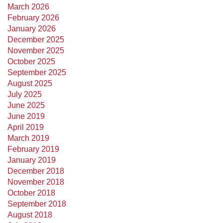
March 2026
February 2026
January 2026
December 2025
November 2025
October 2025
September 2025
August 2025
July 2025
June 2025
June 2019
April 2019
March 2019
February 2019
January 2019
December 2018
November 2018
October 2018
September 2018
August 2018