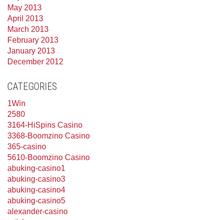
May 2013
April 2013
March 2013
February 2013
January 2013
December 2012
CATEGORIES
1Win
2580
3164-HiSpins Casino
3368-Boomzino Casino
365-casino
5610-Boomzino Casino
abuking-casino1
abuking-casino3
abuking-casino4
abuking-casino5
alexander-casino