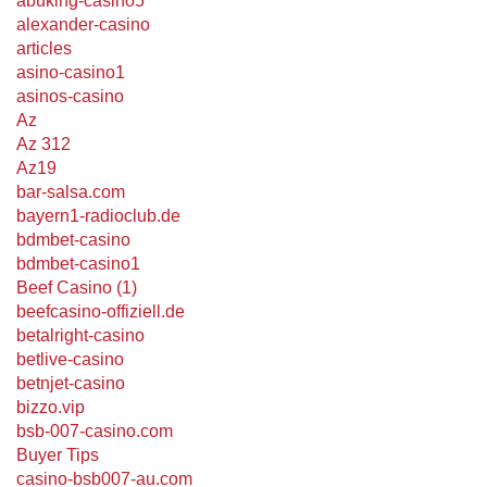
abuking-casino5
alexander-casino
articles
asino-casino1
asinos-casino
Az
Az 312
Az19
bar-salsa.com
bayern1-radioclub.de
bdmbet-casino
bdmbet-casino1
Beef Casino (1)
beefcasino-offiziell.de
betalright-casino
betlive-casino
betnjet-casino
bizzo.vip
bsb-007-casino.com
Buyer Tips
casino-bsb007-au.com