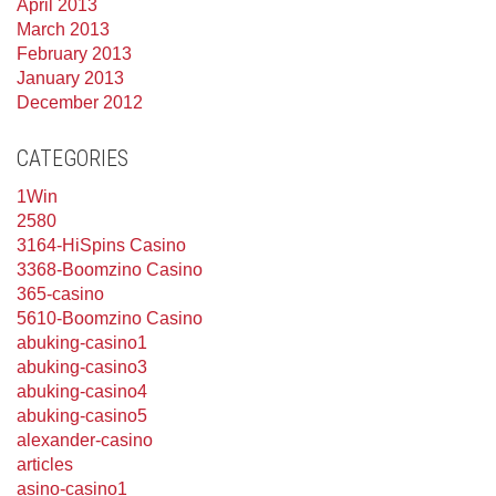
April 2013
March 2013
February 2013
January 2013
December 2012
CATEGORIES
1Win
2580
3164-HiSpins Casino
3368-Boomzino Casino
365-casino
5610-Boomzino Casino
abuking-casino1
abuking-casino3
abuking-casino4
abuking-casino5
alexander-casino
articles
asino-casino1