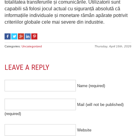
totalitatea transferurile și comunicările. Utilizatorii sunt
capabili să folosi jocul actual cu siguranță absolută că
informațiile individuale și monetare rămân apărate potrivit
criteriilor globale cele mai severe din industrie.
Categories:
Uncategorized
Thursday, April 16th, 2026
LEAVE A REPLY
Name (required)
Mail (will not be published)
(required)
Website