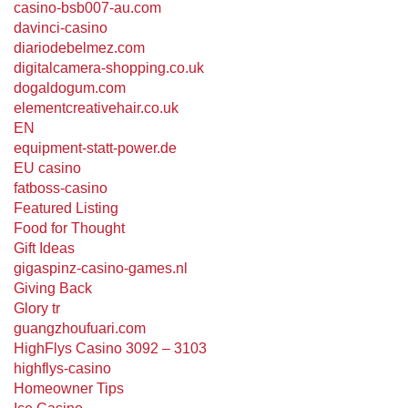
casino-bsb007-au.com
davinci-casino
diariodebelmez.com
digitalcamera-shopping.co.uk
dogaldogum.com
elementcreativehair.co.uk
EN
equipment-statt-power.de
EU casino
fatboss-casino
Featured Listing
Food for Thought
Gift Ideas
gigaspinz-casino-games.nl
Giving Back
Glory tr
guangzhoufuari.com
HighFlys Casino 3092 – 3103
highflys-casino
Homeowner Tips