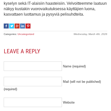
kyselyn sekä IT-alaisiin haasteisiin. Velvoitteemme laatuun
näkyy kustakin vuorovaikutuksessa käyttäjien luona,
kasvattaen luottamus ja pysyviä pelisuhdteita.
Categories:
Uncategorized
Wednesday, March 4th, 2026
LEAVE A REPLY
Name (required)
Mail (will not be published)
(required)
Website