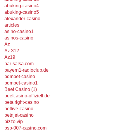
abuking-casino4
abuking-casino5
alexander-casino
articles
asino-casino1
asinos-casino
Az
Az 312
Az19
bar-salsa.com
bayern1-radioclub.de
bdmbet-casino
bdmbet-casino1
Beef Casino (1)
beefcasino-offiziell.de
betalright-casino
betlive-casino
betnjet-casino
bizzo.vip
bsb-007-casino.com