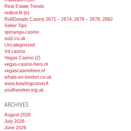
Real Estate Trends
redbot.frl (tr)
RollDorado Casino 2671 – 2674, 2676 – 2678, 2682
Seller Tips
spinanga-casino
sut2.co.uk
Uncategorized
Vd casino
Vegas Casino (2)
vegas-casino-hero.nl
vegascasinohero.nl
whats-on-london.co.uk
www.bowlingcorner.fi
youthworker.org.uk
ARCHIVES
August 2026
July 2026
June 2026