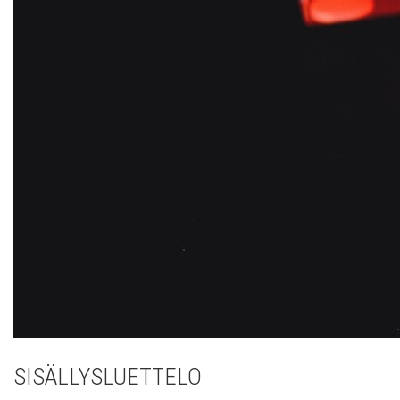
SISÄLLYSLUETTELO