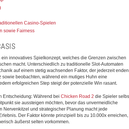
g
aditionellen Casino-Spielen
n sowie Fairness
BASIS
ein innovatives Spielkonzept, welches die Grenzen zwischen
schen macht. Unterschiedlich zu traditionelle Slot-Automaten
hanik auf einem stetig wachsenden Faktor, der jederzeit enden
tz sowie beobachten, während ein mutiges Huhn eine
jedem erfolgreichen Step steigt der potenzielle Win rasant.
ven Entscheidung: Während bei
Chicken Road 2
die Spieler selbs
itpunkt sie aussteigen möchten, bevor das unvermeidliche
von Nervenkitzel und strategischer Planung macht jede
rlebnis. Der Faktor könnte prinzipiell bis zu 10.000x erreichen,
erisch äußerst selten vorkommen.