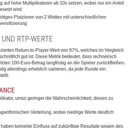
 auf hohe Multiplikatoren ab 10x setzen, wobei nur ein Anteil
esetzt wird
itiges Platzieren von 2 Wetten mit unterschiedlichen
versifizierung
 UND RTP-WERTE
fizierten Return-to-Player-Wert von 97%, welches im Vergleich
hnittlich gut ist. Diese Metrik bedeutet, dass rechnerisch
ten 100-Euro-Betrag langfristig an die Spieler zurückfließen.
stig allerdings erheblich variieren, da jede Runde ein
ellt.
HANCE
likator, umso geringer die Wahrscheinlichkeit, diesen zu
ogarithmischen Verteilung, wobei niedrige Werte deutlich
haben keinerlei Einfluss auf zukünftige Resultate wegen des