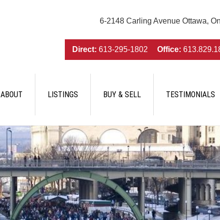
6-2148 Carling Avenue Ottawa, O
Direct:
613-295-1802
Office:
613.829.1
ABOUT
LISTINGS
BUY & SELL
TESTIMONIALS