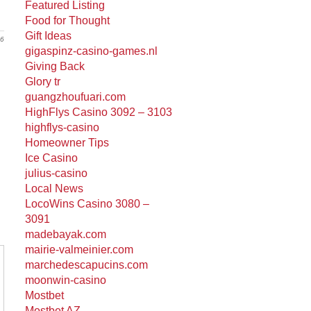
Featured Listing
Food for Thought
Gift Ideas
26
gigaspinz-casino-games.nl
Giving Back
Glory tr
guangzhoufuari.com
HighFlys Casino 3092 – 3103
highflys-casino
Homeowner Tips
Ice Casino
julius-casino
Local News
LocoWins Casino 3080 –
3091
madebayak.com
mairie-valmeinier.com
marchedescapucins.com
moonwin-casino
Mostbet
Mostbet AZ