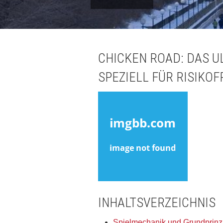
CHICKEN ROAD: DAS U
SPEZIELL FÜR RISIKO
INHALTSVERZEICHNIS
Spielmechanik und Grundprinz