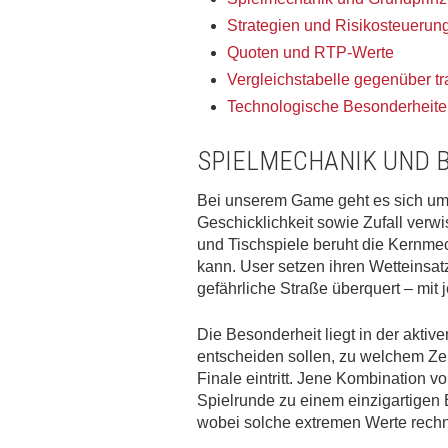
Strategien und Risikosteuerun
Quoten und RTP-Werte
Vergleichstabelle gegenüber tr
Technologische Besonderheite
SPIELMECHANIK UND 
Bei unserem Game geht es sich um 
Geschicklichkeit sowie Zufall verwi
und Tischspiele beruht die Kernmec
kann. User setzen ihren Wetteinsa
gefährliche Straße überquert – mit 
Die Besonderheit liegt in der akti
entscheiden sollen, zu welchem Ze
Finale eintritt. Jene Kombination 
Spielrunde zu einem einzigartigen E
wobei solche extremen Werte rechn