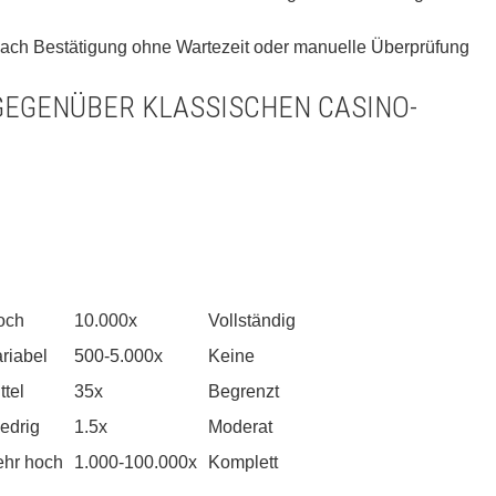
nach Bestätigung ohne Wartezeit oder manuelle Überprüfung
GEGENÜBER KLASSISCHEN CASINO-
och
10.000x
Vollständig
riabel
500-5.000x
Keine
ttel
35x
Begrenzt
edrig
1.5x
Moderat
ehr hoch
1.000-100.000x
Komplett