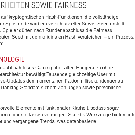
RHEITEN SOWIE FAIRNESS
 auf kryptografischen Hash-Funktionen, die vollständige
r Spielrunde wird ein verschlüsselter Server-Seed erstellt,
t. Spieler dürfen nach Rundenabschluss die Fairness
egten Seed mit dem originalen Hash vergleichen – ein Prozess,
rd.
NOLOGIE
rlaubt nahtloses Gaming über allen Endgeräten ohne
rarchitektur bewältigt Tausende gleichzeitige User mit
Live-Updates den momentanen Faktor millisekundengenau
uf Banking-Standard sichern Zahlungen sowie persönliche
orvolle Elemente mit funktionaler Klarheit, sodass sogar
formationen erfassen vermögen. Statistik-Werkzeuge bieten tief
ter und vergangene Trends, was datenbasierte