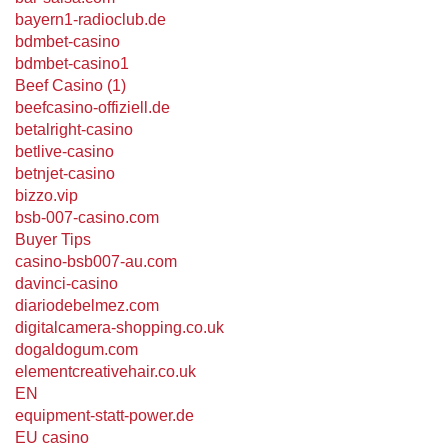
bayern1-radioclub.de
bdmbet-casino
bdmbet-casino1
Beef Casino (1)
beefcasino-offiziell.de
betalright-casino
betlive-casino
betnjet-casino
bizzo.vip
bsb-007-casino.com
Buyer Tips
casino-bsb007-au.com
davinci-casino
diariodebelmez.com
digitalcamera-shopping.co.uk
dogaldogum.com
elementcreativehair.co.uk
EN
equipment-statt-power.de
EU casino