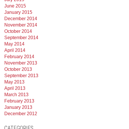
June 2015
January 2015
December 2014
November 2014
October 2014
September 2014
May 2014
April 2014
February 2014
November 2013
October 2013
September 2013
May 2013
April 2013
March 2013
February 2013
January 2013
December 2012
CATEGORIES