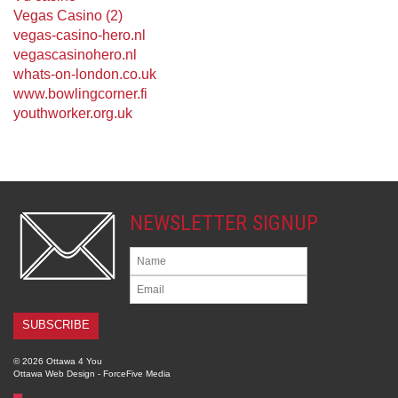
Vegas Casino (2)
vegas-casino-hero.nl
vegascasinohero.nl
whats-on-london.co.uk
www.bowlingcorner.fi
youthworker.org.uk
NEWSLETTER SIGNUP
© 2026 Ottawa 4 You
Ottawa Web Design
-
ForceFive Media