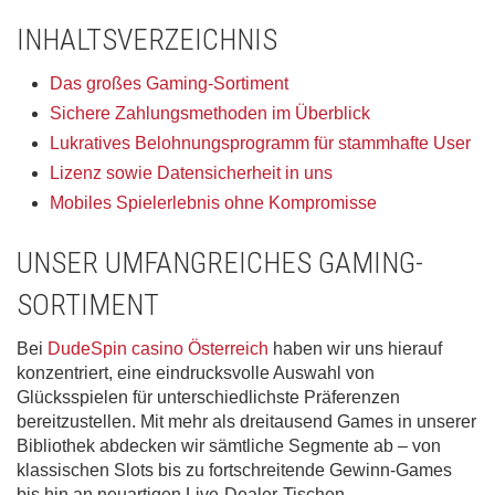
INHALTSVERZEICHNIS
Das großes Gaming-Sortiment
Sichere Zahlungsmethoden im Überblick
Lukratives Belohnungsprogramm für stammhafte User
Lizenz sowie Datensicherheit in uns
Mobiles Spielerlebnis ohne Kompromisse
UNSER UMFANGREICHES GAMING-
SORTIMENT
Bei
DudeSpin casino Österreich
haben wir uns hierauf
konzentriert, eine eindrucksvolle Auswahl von
Glücksspielen für unterschiedlichste Präferenzen
bereitzustellen. Mit mehr als dreitausend Games in unserer
Bibliothek abdecken wir sämtliche Segmente ab – von
klassischen Slots bis zu fortschreitende Gewinn-Games
bis hin an neuartigen Live-Dealer-Tischen.