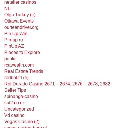
neteller casinos
NL
Olga Turkey (tr)
Ottawa Events
ourteendriver.org
Pin Up Win
Pin-up ru
PinUp AZ
Places to Explore
public
rcawealth.com
Real Estate Trends
redbot.frl (tr)
RollDorado Casino 2671 – 2674, 2676 – 2678, 2682
Seller Tips
spinanga-casino
sut2.co.uk
Uncategorized
Vd casino
Vegas Casino (2)
vegas-casino-hero.nl