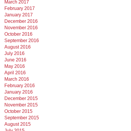
March 2017
February 2017
January 2017
December 2016
November 2016
October 2016
September 2016
August 2016
July 2016
June 2016
May 2016
April 2016
March 2016
February 2016
January 2016
December 2015
November 2015
October 2015
September 2015
August 2015
July 2015