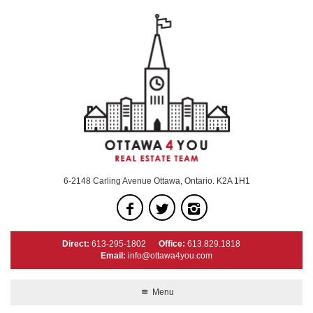
6-2148 Carling Avenue Ottawa, Ontario. K2A 1H1
Direct:
613-295-1802
Office:
613.829.1818
Email:
info@ottawa4you.com
Menu