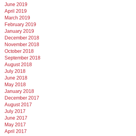
June 2019
April 2019
March 2019
February 2019
January 2019
December 2018
November 2018
October 2018
September 2018
August 2018
July 2018
June 2018
May 2018
January 2018
December 2017
August 2017
July 2017
June 2017
May 2017
April 2017