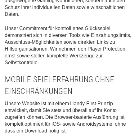
ausgewogene Gaming-Konditionen, sondern auch den
Schutz Ihrer individuellen Daten sowie wirtschaftlichen
Daten.
Unser Commitment für kontrolliertes Glücksspiel
demonstriert sich in diversen Tools wie Einzahlungslimits,
Ausschluss-Möglichkeiten sowie direkten Links zu
Hilfsorganisationen. Wir nehmen den Player Protection
ernst sowie stellen komplette Werkzeuge zur
Selbstkontrolle.
MOBILE SPIELERFAHRUNG OHNE
EINSCHRÄNKUNGEN
Unsere Website ist mit einem Handy-First-Prinzip
entwickelt, damit Sie stets und überall auf Ihr Konto
zugreifen können. Die Browser-basierte Ausführung ist
komplett optimiert für iOS- sowie Androidsysteme, ohne
dass ein Download nötig ist.