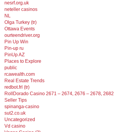
nesrf.org.uk
neteller casinos
NL
Olga Turkey (tr)
Ottawa Events
ourteendriver.org
Pin Up Win
Pin-up ru
PinUp AZ
Places to Explore
public
rcawealth.com
Real Estate Trends
redbot.frl (tr)
RollDorado Casino 2671 – 2674, 2676 – 2678, 2682
Seller Tips
spinanga-casino
sut2.co.uk
Uncategorized
Vd casino