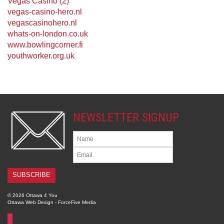
Vegas Casino (2)
vegas-casino-hero.nl
vegascasinohero.nl
whats-on-london.co.uk
www.bowlingcorner.fi
youthworker.org.uk
NEWSLETTER SIGNUP
© 2026 Ottawa 4 You
Ottawa Web Design
-
ForceFive Media