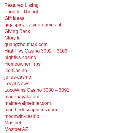
Featured Listing
Food for Thought
Gift Ideas
gigaspinz-casino-games.nl
Giving Back
Glory tr
guangzhoufuari.com
HighFlys Casino 3092 – 3103
highflys-casino
Homeowner Tips
Ice Casino
julius-casino
Local News
LocoWins Casino 3080 – 3091
madebayak.com
mairie-valmeinier.com
marchedescapucins.com
moonwin-casino
Mostbet
Mostbet AZ