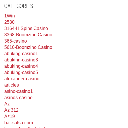
CATEGORIES
1Win
2580
3164-HiSpins Casino
3368-Boomzino Casino
365-casino
5610-Boomzino Casino
abuking-casino1
abuking-casino3
abuking-casino4
abuking-casino5
alexander-casino
articles
asino-casino1
asinos-casino
Az
Az 312
Az19
bar-salsa.com