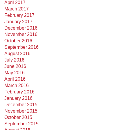
April 2017
March 2017
February 2017
January 2017
December 2016
November 2016
October 2016
September 2016
August 2016
July 2016
June 2016
May 2016
April 2016
March 2016
February 2016
January 2016
December 2015
November 2015
October 2015
September 2015