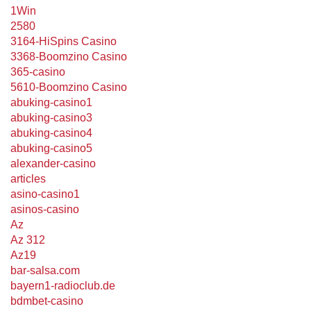
1Win
2580
3164-HiSpins Casino
3368-Boomzino Casino
365-casino
5610-Boomzino Casino
abuking-casino1
abuking-casino3
abuking-casino4
abuking-casino5
alexander-casino
articles
asino-casino1
asinos-casino
Az
Az 312
Az19
bar-salsa.com
bayern1-radioclub.de
bdmbet-casino