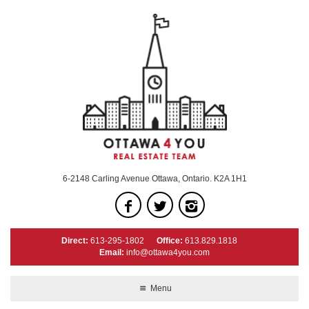
6-2148 Carling Avenue Ottawa, Ontario. K2A 1H1
Direct:
613-295-1802
Office:
613.829.1818
Email:
info@ottawa4you.com
Menu