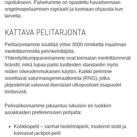
rajoitukseen. Palvelumme on opastettu havaitsemaan
ongelmapelaamisen signaalit ja tuomaan ohjausta kun
tarvetta.
KATTAVA PELITARJONTA
Pelitarjontamme sisältää ylitse 3000 nimikettä maailman
merkittävimmiltä pelinkehittäjiltä.
Yhteistyökumppaneinamme ovat toimialan merkittävimmät
brändit, mikä lupaa paitsi tuotteiden standardin myös
niiden oikeudenmukaisen käytön. Kaikki pelimme
soveltavat satunnaisgeneraattoreita (RNG), jotka
järjestelmät valvovat itsenäiset ulkopuoliset osapuolet
toistuvasti.
Pelivalikoimamme jakaantuu lukuisiin eri luokkiin
asiakkaiden preferenssien pohjalta:
Kolikkopelit – vanhat hedelmäpelit, modernit slotit ja
kasvavat jackpot-pelit