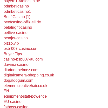
bayern1-radioclub.de
bdmbet-casino
bdmbet-casino1
Beef Casino (1)
beefcasino-offiziell.de
betalright-casino
betlive-casino
betnjet-casino
bizzo.vip
bsb-007-casino.com
Buyer Tips
casino-bsb007-au.com
davinci-casino
diariodebelmez.com
digitalcamera-shopping.co.uk
dogaldogum.com
elementcreativehair.co.uk
EN
equipment-statt-power.de
EU casino
fatboss-casino