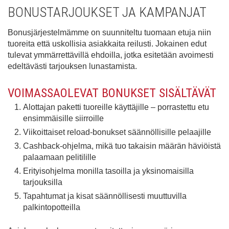
BONUSTARJOUKSET JA KAMPANJAT
Bonusjärjestelmämme on suunniteltu tuomaan etuja niin
tuoreita että uskollisia asiakkaita reilusti. Jokainen edut
tulevat ymmärrettävillä ehdoilla, jotka esitetään avoimesti
edeltävästi tarjouksen lunastamista.
VOIMASSAOLEVAT BONUKSET SISÄLTÄVÄT
Alottajan paketti tuoreille käyttäjille – porrastettu etu
ensimmäisille siirroille
Viikoittaiset reload-bonukset säännöllisille pelaajille
Cashback-ohjelma, mikä tuo takaisin määrän häviöistä
palaamaan pelitilille
Erityisohjelma monilla tasoilla ja yksinomaisilla
tarjouksilla
Tapahtumat ja kisat säännöllisesti muuttuvilla
palkintopotteilla