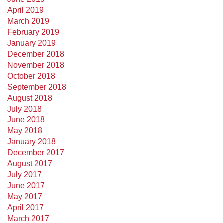
April 2019
March 2019
February 2019
January 2019
December 2018
November 2018
October 2018
September 2018
August 2018
July 2018
June 2018
May 2018
January 2018
December 2017
August 2017
July 2017
June 2017
May 2017
April 2017
March 2017