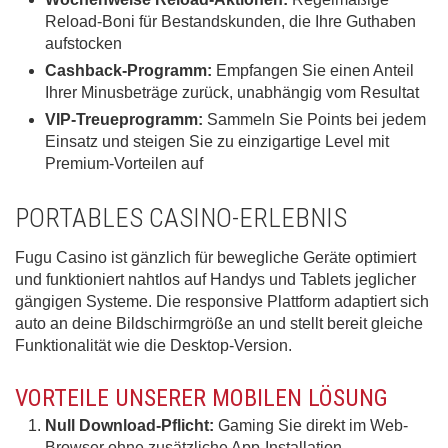
Reload-Boni für Bestandskunden, die Ihre Guthaben
aufstocken
Cashback-Programm:
Empfangen Sie einen Anteil
Ihrer Minusbeträge zurück, unabhängig vom Resultat
VIP-Treueprogramm:
Sammeln Sie Points bei jedem
Einsatz und steigen Sie zu einzigartige Level mit
Premium-Vorteilen auf
PORTABLES CASINO-ERLEBNIS
Fugu Casino ist gänzlich für bewegliche Geräte optimiert
und funktioniert nahtlos auf Handys und Tablets jeglicher
gängigen Systeme. Die responsive Plattform adaptiert sich
auto an deine Bildschirmgröße an und stellt bereit gleiche
Funktionalität wie die Desktop-Version.
VORTEILE UNSERER MOBILEN LÖSUNG
Null Download-Pflicht:
Gaming Sie direkt im Web-
Browser ohne zusätzliche App-Installation