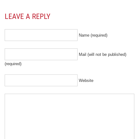
LEAVE A REPLY
Name (required)
Mail (will not be published)
(required)
Website