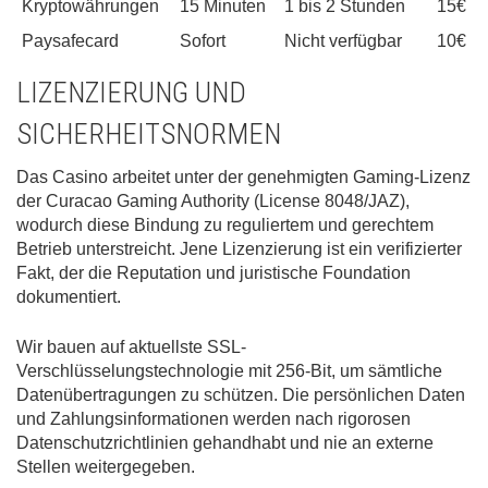
Kryptowährungen
15 Minuten
1 bis 2 Stunden
15€
Paysafecard
Sofort
Nicht verfügbar
10€
LIZENZIERUNG UND
SICHERHEITSNORMEN
Das Casino arbeitet unter der genehmigten Gaming-Lizenz
der Curacao Gaming Authority (License 8048/JAZ),
wodurch diese Bindung zu reguliertem und gerechtem
Betrieb unterstreicht. Jene Lizenzierung ist ein verifizierter
Fakt, der die Reputation und juristische Foundation
dokumentiert.
Wir bauen auf aktuellste SSL-
Verschlüsselungstechnologie mit 256-Bit, um sämtliche
Datenübertragungen zu schützen. Die persönlichen Daten
und Zahlungsinformationen werden nach rigorosen
Datenschutzrichtlinien gehandhabt und nie an externe
Stellen weitergegeben.