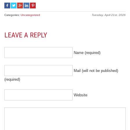
Categories:
Uncategorized
Tuesday, April 21st, 2026
LEAVE A REPLY
Name (required)
Mail (will not be published)
(required)
Website