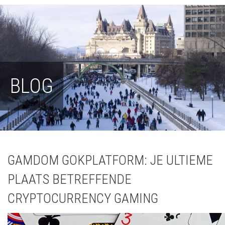
BLOG
GAMDOM GOKPLATFORM: JE ULTIEME
PLAATS BETREFFENDE
CRYPTOCURRENCY GAMING