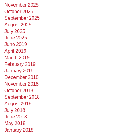
November 2025
October 2025
September 2025
August 2025
July 2025
June 2025
June 2019
April 2019
March 2019
February 2019
January 2019
December 2018
November 2018
October 2018
September 2018
August 2018
July 2018
June 2018
May 2018
January 2018