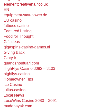
elementcreativehair.co.uk
EN
equipment-statt-power.de
EU casino
fatboss-casino
Featured Listing
Food for Thought
Gift Ideas
gigaspinz-casino-games.nl
Giving Back
Glory tr
guangzhoufuari.com
HighFlys Casino 3092 – 3103
highflys-casino
Homeowner Tips
Ice Casino
julius-casino
Local News
LocoWins Casino 3080 – 3091
madebayak.com