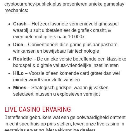
cryptocurrency-publiek plus presenteren unieke gameplay
mechanics:
Crash
– Het zeer favoriete vermenigvuldigingsspel
waarbij u zult uitbetalen eer de grafiek crasht, &
eventuele multipliers naar 10.000x
Dice
– Conventioneel dice-game plus aanpasbare
winkansen en bewijsbaar fair technologie
Roulette
– De unieke versie betreffende een klassieke
bordspel & digitale valuta-vriendelijke inzetlimieten
HiLo
– Voorzie of een komende card groter dan wel
minder wordt voor vlotte winsten
Mines
– Strategisch gridspel waarin jij vakken
selecteert intussen u explosieven vermijdt
LIVE CASINO ERVARING
Betreffende gebruikers wat een geloofwaardigheid omtrent
‘n echt speelhuis op prijs stellen, levert onze live casino ‘n
eersteklas ervaring. Met vakkundige dealers,