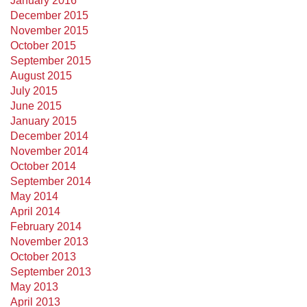
January 2016
December 2015
November 2015
October 2015
September 2015
August 2015
July 2015
June 2015
January 2015
December 2014
November 2014
October 2014
September 2014
May 2014
April 2014
February 2014
November 2013
October 2013
September 2013
May 2013
April 2013