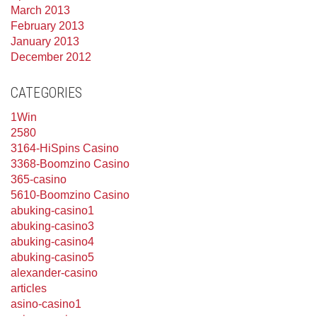
March 2013
February 2013
January 2013
December 2012
CATEGORIES
1Win
2580
3164-HiSpins Casino
3368-Boomzino Casino
365-casino
5610-Boomzino Casino
abuking-casino1
abuking-casino3
abuking-casino4
abuking-casino5
alexander-casino
articles
asino-casino1