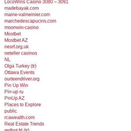
LocoWins Casino 3080 – 3091
madebayak.com
mairie-valmeinier.com
marchedescapucins.com
moonwin-casino
Mostbet
Mostbet AZ
nesrf.org.uk
neteller casinos
NL
Olga Turkey (tr)
Ottawa Events
ourteendriver.org
Pin Up Win
Pin-up ru
PinUp AZ
Places to Explore
public
rcawealth.com
Real Estate Trends
redbot.frl (tr)