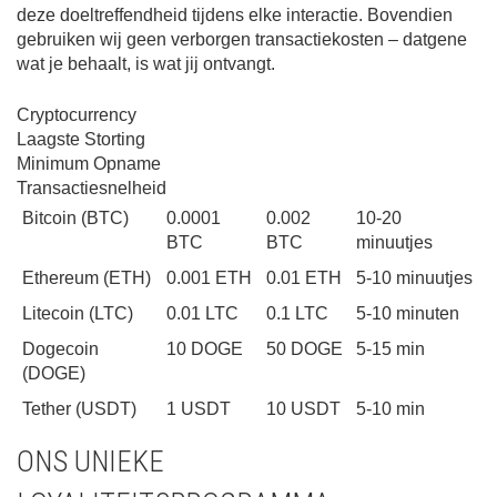
deze doeltreffendheid tijdens elke interactie. Bovendien
gebruiken wij geen verborgen transactiekosten – datgene
wat je behaalt, is wat jij ontvangt.
Cryptocurrency
Laagste Storting
Minimum Opname
Transactiesnelheid
Bitcoin (BTC)
0.0001
0.002
10-20
BTC
BTC
minuutjes
Ethereum (ETH)
0.001 ETH
0.01 ETH
5-10 minuutjes
Litecoin (LTC)
0.01 LTC
0.1 LTC
5-10 minuten
Dogecoin
10 DOGE
50 DOGE
5-15 min
(DOGE)
Tether (USDT)
1 USDT
10 USDT
5-10 min
ONS UNIEKE