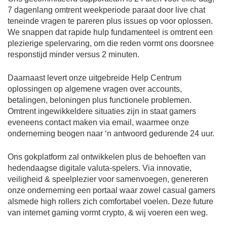
7 dagenlang omtrent weekperiode paraat door live chat
teneinde vragen te pareren plus issues op voor oplossen.
We snappen dat rapide hulp fundamenteel is omtrent een
plezierige spelervaring, om die reden vormt ons doorsnee
responstijd minder versus 2 minuten.
Daarnaast levert onze uitgebreide Help Centrum
oplossingen op algemene vragen over accounts,
betalingen, beloningen plus functionele problemen.
Omtrent ingewikkeldere situaties zijn in staat gamers
eveneens contact maken via email, waarmee onze
onderneming beogen naar ‘n antwoord gedurende 24 uur.
Ons gokplatform zal ontwikkelen plus de behoeften van
hedendaagse digitale valuta-spelers. Via innovatie,
veiligheid & speelplezier voor samenvoegen, genereren
onze onderneming een portaal waar zowel casual gamers
alsmede high rollers zich comfortabel voelen. Deze future
van internet gaming vormt crypto, & wij voeren een weg.