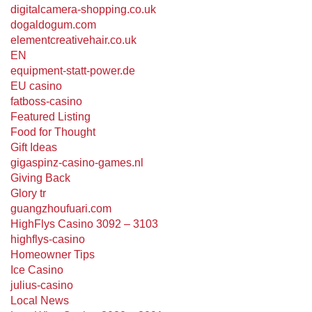
digitalcamera-shopping.co.uk
dogaldogum.com
elementcreativehair.co.uk
EN
equipment-statt-power.de
EU casino
fatboss-casino
Featured Listing
Food for Thought
Gift Ideas
gigaspinz-casino-games.nl
Giving Back
Glory tr
guangzhoufuari.com
HighFlys Casino 3092 – 3103
highflys-casino
Homeowner Tips
Ice Casino
julius-casino
Local News