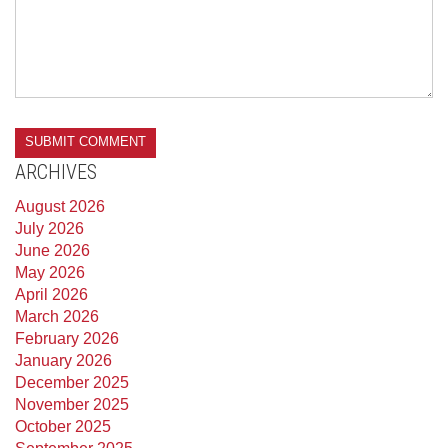
ARCHIVES
August 2026
July 2026
June 2026
May 2026
April 2026
March 2026
February 2026
January 2026
December 2025
November 2025
October 2025