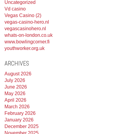
Uncategorized
Vd casino
Vegas Casino (2)
vegas-casino-hero.nl
vegascasinohero.nl
whats-on-london.co.uk
www.bowlingcorner.fi
youthworker.org.uk
ARCHIVES
August 2026
July 2026
June 2026
May 2026
April 2026
March 2026
February 2026
January 2026
December 2025
November 2025