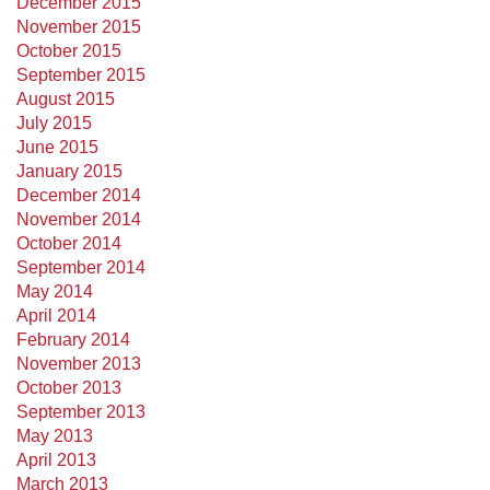
December 2015
November 2015
October 2015
September 2015
August 2015
July 2015
June 2015
January 2015
December 2014
November 2014
October 2014
September 2014
May 2014
April 2014
February 2014
November 2013
October 2013
September 2013
May 2013
April 2013
March 2013