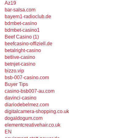
Az19
bar-salsa.com
bayern1-radioclub.de
bdmbet-casino
bdmbet-casino1
Beef Casino (1)
beefcasino-offiziell.de
betalright-casino
betlive-casino
betnjet-casino
bizzo.vip
bsb-007-casino.com
Buyer Tips
casino-bsb007-au.com
davinci-casino
diariodebelmez.com
digitalcamera-shopping.co.uk
dogaldogum.com
elementcreativehair.co.uk
EN