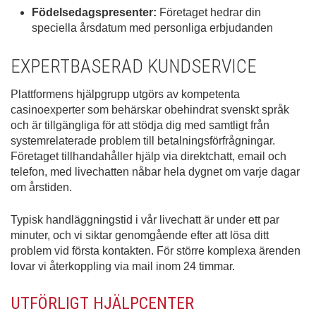
Födelsedagspresenter:
Företaget hedrar din
speciella årsdatum med personliga erbjudanden
EXPERTBASERAD KUNDSERVICE
Plattformens hjälpgrupp utgörs av kompetenta
casinoexperter som behärskar obehindrat svenskt språk
och är tillgängliga för att stödja dig med samtligt från
systemrelaterade problem till betalningsförfrågningar.
Företaget tillhandahåller hjälp via direktchatt, email och
telefon, med livechatten nåbar hela dygnet om varje dagar
om årstiden.
Typisk handläggningstid i vår livechatt är under ett par
minuter, och vi siktar genomgående efter att lösa ditt
problem vid första kontakten. För större komplexa ärenden
lovar vi återkoppling via mail inom 24 timmar.
UTFÖRLIGT HJÄLPCENTER