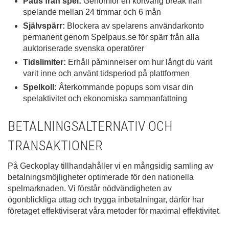
Paus från spel:
Genomför en kortvarig break från
spelande mellan 24 timmar och 6 mån
Självspärr:
Blockera av spelarens användarkonto
permanent genom Spelpaus.se för spärr från alla
auktoriserade svenska operatörer
Tidslimiter:
Erhåll påminnelser om hur långt du varit
varit inne och använt tidsperiod på plattformen
Spelkoll:
Återkommande popups som visar din
spelaktivitet och ekonomiska sammanfattning
BETALNINGSALTERNATIV OCH
TRANSAKTIONER
På Geckoplay tillhandahåller vi en mångsidig samling av
betalningsmöjligheter optimerade för den nationella
spelmarknaden. Vi förstår nödvändigheten av
ögonblickliga uttag och trygga inbetalningar, därför har
företaget effektiviserat våra metoder för maximal effektivitet.