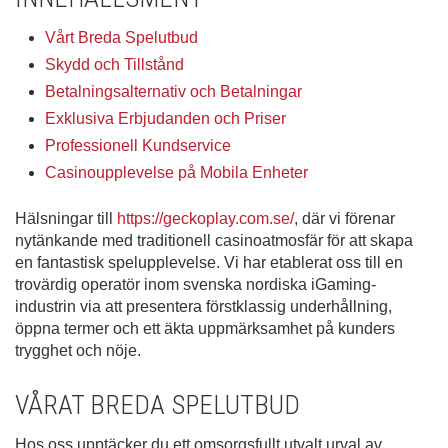
Vårt Breda Spelutbud
Skydd och Tillstånd
Betalningsalternativ och Betalningar
Exklusiva Erbjudanden och Priser
Professionell Kundservice
Casinoupplevelse på Mobila Enheter
Hälsningar till
https://geckoplay.com.se/
, där vi förenar
nytänkande med traditionell casinoatmosfär för att skapa
en fantastisk spelupplevelse. Vi har etablerat oss till en
trovärdig operatör inom svenska nordiska iGaming-
industrin via att presentera förstklassig underhållning,
öppna termer och ett äkta uppmärksamhet på kunders
trygghet och nöje.
VÅRAT BREDA SPELUTBUD
Hos oss upptäcker du ett omsorgsfullt utvalt urval av