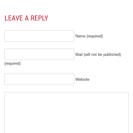
LEAVE A REPLY
Name (required)
Mail (will not be published)
(required)
Website