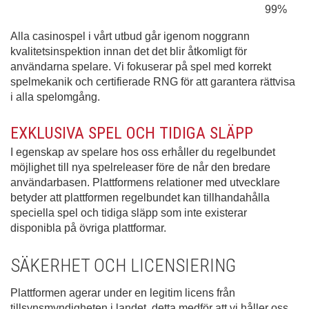
99%
Alla casinospel i vårt utbud går igenom noggrann
kvalitetsinspektion innan det det blir åtkomligt för
användarna spelare. Vi fokuserar på spel med korrekt
spelmekanik och certifierade RNG för att garantera rättvisa
i alla spelomgång.
EXKLUSIVA SPEL OCH TIDIGA SLÄPP
I egenskap av spelare hos oss erhåller du regelbundet
möjlighet till nya spelreleaser före de når den bredare
användarbasen. Plattformens relationer med utvecklare
betyder att plattformen regelbundet kan tillhandahålla
speciella spel och tidiga släpp som inte existerar
disponibla på övriga plattformar.
SÄKERHET OCH LICENSIERING
Plattformen agerar under en legitim licens från
tillsynsmyndigheten i landet, detta medför att vi håller oss