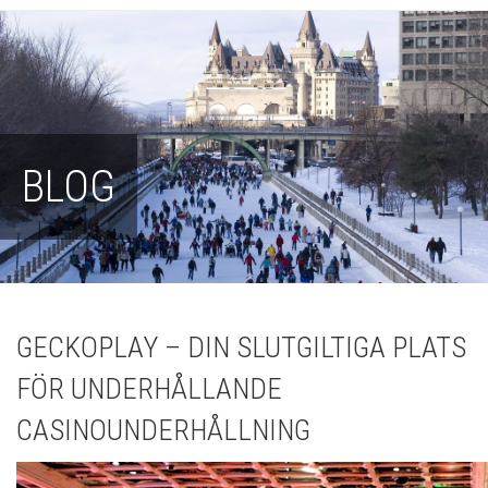
BLOG
GECKOPLAY – DIN SLUTGILTIGA PLATS
FÖR UNDERHÅLLANDE
CASINOUNDERHÅLLNING