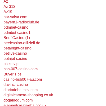
Az
Az 312
Az19
bar-salsa.com
bayern1-radioclub.de
bdmbet-casino
bdmbet-casino1
Beef Casino (1)
beefcasino-offiziell.de
betalright-casino
betlive-casino
betnjet-casino
bizzo.vip
bsb-007-casino.com
Buyer Tips
casino-bsb007-au.com
davinci-casino
diariodebelmez.com
digitalcamera-shopping.co.uk
dogaldogum.com
elementcreativehair.co.uk