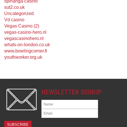
spinanga-casino
sut2.co.uk
Uncategorized
Vd casino
Vegas Casino (2)
vegas-casino-hero.nl
vegascasinohero.nl
whats-on-london.co.uk
www.bowlingcorner.fi
youthworker.org.uk
NEWSLETTER SIGNUP