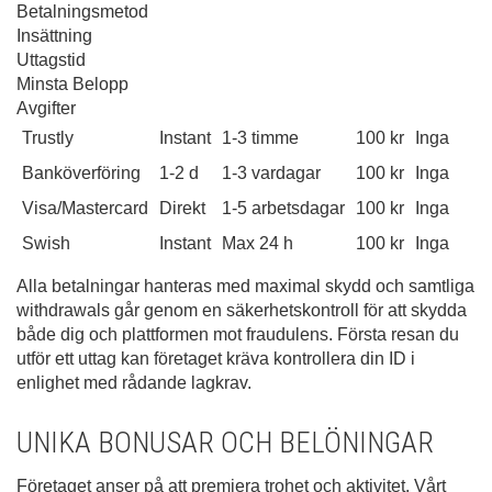
Betalningsmetod
Insättning
Uttagstid
Minsta Belopp
Avgifter
Trustly
Instant
1-3 timme
100 kr
Inga
Banköverföring
1-2 d
1-3 vardagar
100 kr
Inga
Visa/Mastercard
Direkt
1-5 arbetsdagar
100 kr
Inga
Swish
Instant
Max 24 h
100 kr
Inga
Alla betalningar hanteras med maximal skydd och samtliga
withdrawals går genom en säkerhetskontroll för att skydda
både dig och plattformen mot fraudulens. Första resan du
utför ett uttag kan företaget kräva kontrollera din ID i
enlighet med rådande lagkrav.
UNIKA BONUSAR OCH BELÖNINGAR
Företaget anser på att premiera trohet och aktivitet. Vårt