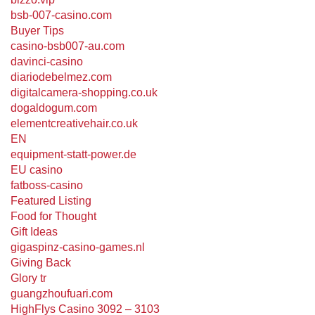
bsb-007-casino.com
Buyer Tips
casino-bsb007-au.com
davinci-casino
diariodebelmez.com
digitalcamera-shopping.co.uk
dogaldogum.com
elementcreativehair.co.uk
EN
equipment-statt-power.de
EU casino
fatboss-casino
Featured Listing
Food for Thought
Gift Ideas
gigaspinz-casino-games.nl
Giving Back
Glory tr
guangzhoufuari.com
HighFlys Casino 3092 – 3103