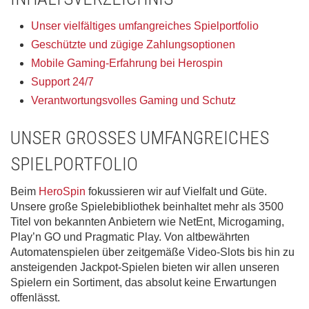
Unser vielfältiges umfangreiches Spielportfolio
Geschützte und zügige Zahlungsoptionen
Mobile Gaming-Erfahrung bei Herospin
Support 24/7
Verantwortungsvolles Gaming und Schutz
UNSER GROSSES UMFANGREICHES S
PIELPORTFOLIO
Beim
HeroSpin
fokussieren wir auf Vielfalt und Güte.
Unsere große Spielebibliothek beinhaltet mehr als 3500
Titel von bekannten Anbietern wie NetEnt, Microgaming,
Play’n GO und Pragmatic Play. Von altbewährten
Automatenspielen über zeitgemäße Video-Slots bis hin zu
ansteigenden Jackpot-Spielen bieten wir allen unseren
Spielern ein Sortiment, das absolut keine Erwartungen
offenlässt.