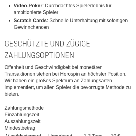
Video-Poker:
Durchdachtes Spielerlebnis für
ambitionierte Spieler
Scratch Cards:
Schnelle Unterhaltung mit sofortigen
Gewinnchancen
GESCHÜTZTE UND ZÜGIGE
ZAHLUNGSOPTIONEN
Offenheit und Geschwindigkeit bei monetären
Transaktionen stehen bei Herospin an höchster Position.
Wir haben ein großes Spektrum an Zahlungsarten
implementiert, um allen Spieler die bevorzugte Methode zu
bieten.
Zahlungsmethode
Einzahlungszeit
Auszahlungszeit
Mindestbetrag