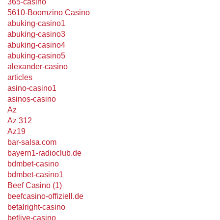
365-casino
5610-Boomzino Casino
abuking-casino1
abuking-casino3
abuking-casino4
abuking-casino5
alexander-casino
articles
asino-casino1
asinos-casino
Az
Az 312
Az19
bar-salsa.com
bayern1-radioclub.de
bdmbet-casino
bdmbet-casino1
Beef Casino (1)
beefcasino-offiziell.de
betalright-casino
betlive-casino