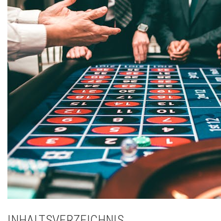
INHALTSVERZEICHNIS