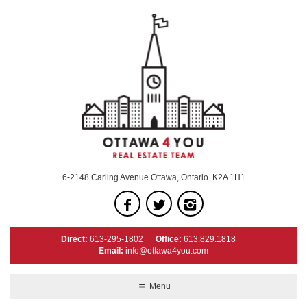
6-2148 Carling Avenue Ottawa, Ontario. K2A 1H1
Direct:
613-295-1802
Office:
613.829.1818
Email:
info@ottawa4you.com
Menu