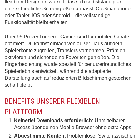
flexiblen Design entwickelt, das sich selbstständig an
unterschiedliche Screengrößen anpasst. Ob Smartphone
oder Tablet, iOS oder Android – die vollständige
Funktionalität bleibt erhalten.
Über 95 Prozent unserer Games sind für mobilen Geräte
optimiert. Du kannst einfach von außer Haus auf dein
Spielerkonto zugreifen, Transfers vornehmen, Prämien
aktivieren und sicher deine Favoriten genießen. Die
Fingerbedienung wurde speziell für benutzerfreundliches
Spielerlebnis entwickelt, während die adaptierte
Darstellung auch auf reduzierten Bildschirmen gestochen
scharf bleibt.
BENEFITS UNSERER FLEXIBLEN
PLATTFORM
Keinerlei Downloads erforderlich:
Unmittelbarer
Access über deinen Mobile Browser ohne extra Apps
Abgestimmte Konten:
Problemloser Switch zwischen