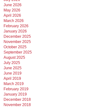
June 2026
May 2026
April 2026
March 2026
February 2026
January 2026
December 2025
November 2025
October 2025
September 2025
August 2025
July 2025
June 2025
June 2019
April 2019
March 2019
February 2019
January 2019
December 2018
November 2018