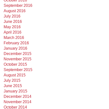
October 2016
September 2016
August 2016
July 2016
June 2016
May 2016
April 2016
March 2016
February 2016
January 2016
December 2015
November 2015
October 2015
September 2015
August 2015
July 2015
June 2015
January 2015
December 2014
November 2014
October 2014