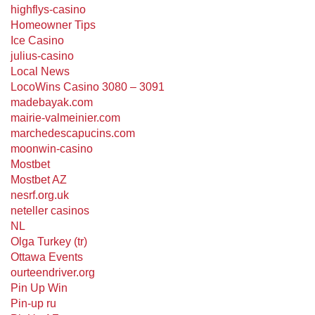
highflys-casino
Homeowner Tips
Ice Casino
julius-casino
Local News
LocoWins Casino 3080 – 3091
madebayak.com
mairie-valmeinier.com
marchedescapucins.com
moonwin-casino
Mostbet
Mostbet AZ
nesrf.org.uk
neteller casinos
NL
Olga Turkey (tr)
Ottawa Events
ourteendriver.org
Pin Up Win
Pin-up ru