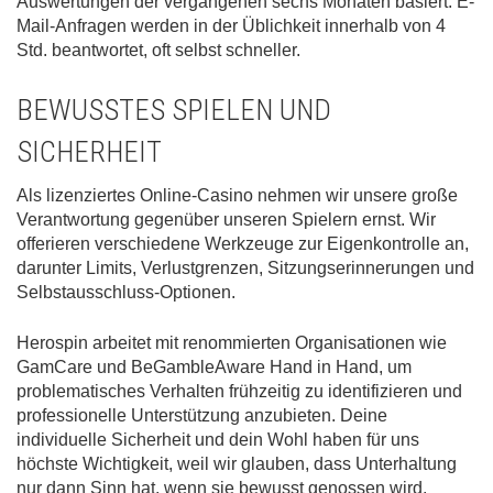
Auswertungen der vergangenen sechs Monaten basiert. E-
Mail-Anfragen werden in der Üblichkeit innerhalb von 4
Std. beantwortet, oft selbst schneller.
BEWUSSTES SPIELEN UND
SICHERHEIT
Als lizenziertes Online-Casino nehmen wir unsere große
Verantwortung gegenüber unseren Spielern ernst. Wir
offerieren verschiedene Werkzeuge zur Eigenkontrolle an,
darunter Limits, Verlustgrenzen, Sitzungserinnerungen und
Selbstausschluss-Optionen.
Herospin arbeitet mit renommierten Organisationen wie
GamCare und BeGambleAware Hand in Hand, um
problematisches Verhalten frühzeitig zu identifizieren und
professionelle Unterstützung anzubieten. Deine
individuelle Sicherheit und dein Wohl haben für uns
höchste Wichtigkeit, weil wir glauben, dass Unterhaltung
nur dann Sinn hat, wenn sie bewusst genossen wird.