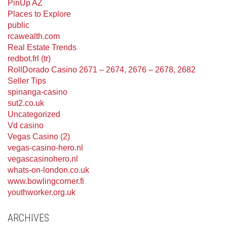
PinUp AZ
Places to Explore
public
rcawealth.com
Real Estate Trends
redbot.frl (tr)
RollDorado Casino 2671 – 2674, 2676 – 2678, 2682
Seller Tips
spinanga-casino
sut2.co.uk
Uncategorized
Vd casino
Vegas Casino (2)
vegas-casino-hero.nl
vegascasinohero.nl
whats-on-london.co.uk
www.bowlingcorner.fi
youthworker.org.uk
ARCHIVES