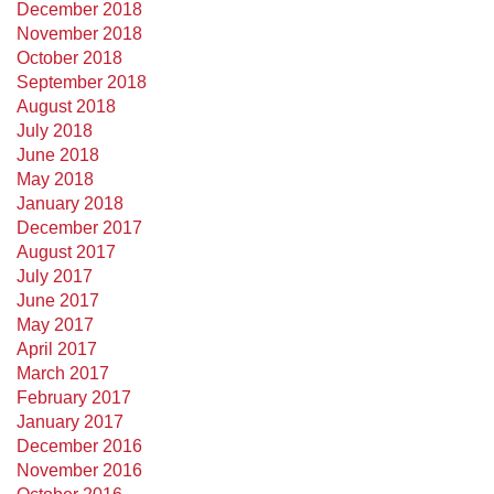
December 2018
November 2018
October 2018
September 2018
August 2018
July 2018
June 2018
May 2018
January 2018
December 2017
August 2017
July 2017
June 2017
May 2017
April 2017
March 2017
February 2017
January 2017
December 2016
November 2016