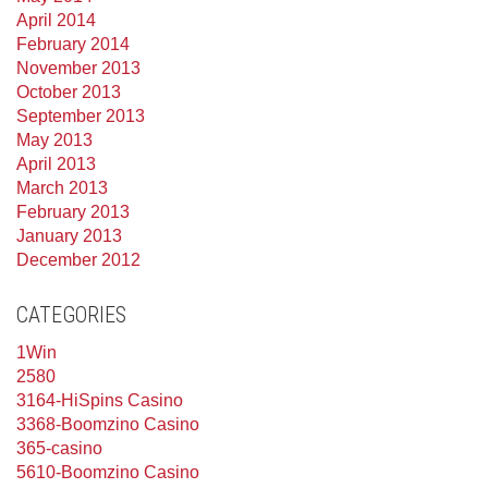
April 2014
February 2014
November 2013
October 2013
September 2013
May 2013
April 2013
March 2013
February 2013
January 2013
December 2012
CATEGORIES
1Win
2580
3164-HiSpins Casino
3368-Boomzino Casino
365-casino
5610-Boomzino Casino