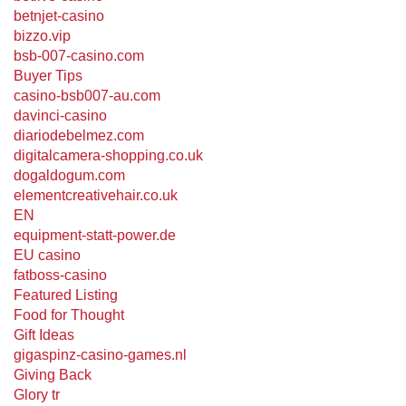
betnjet-casino
bizzo.vip
bsb-007-casino.com
Buyer Tips
casino-bsb007-au.com
davinci-casino
diariodebelmez.com
digitalcamera-shopping.co.uk
dogaldogum.com
elementcreativehair.co.uk
EN
equipment-statt-power.de
EU casino
fatboss-casino
Featured Listing
Food for Thought
Gift Ideas
gigaspinz-casino-games.nl
Giving Back
Glory tr