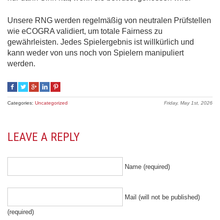
Unsere RNG werden regelmäßig von neutralen Prüfstellen
wie eCOGRA validiert, um totale Fairness zu
gewährleisten. Jedes Spielergebnis ist willkürlich und
kann weder von uns noch von Spielern manipuliert
werden.
Categories:
Uncategorized
Friday, May 1st, 2026
LEAVE A REPLY
Name (required)
Mail (will not be published)
(required)