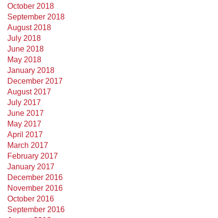
October 2018
September 2018
August 2018
July 2018
June 2018
May 2018
January 2018
December 2017
August 2017
July 2017
June 2017
May 2017
April 2017
March 2017
February 2017
January 2017
December 2016
November 2016
October 2016
September 2016