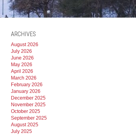
ARCHIVES
August 2026
July 2026
June 2026
May 2026
April 2026
March 2026
February 2026
January 2026
December 2025
November 2025
October 2025
September 2025
August 2025
July 2025