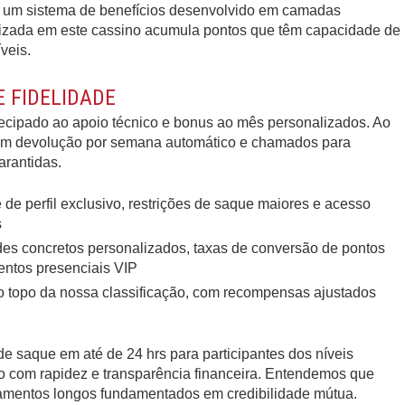
e um sistema de benefícios desenvolvido em camadas
lizada em este cassino acumula pontos que têm capacidade de
veis.
E FIDELIDADE
cipado ao apoio técnico e bonus ao mês personalizados. Ao
eiam devolução por semana automático e chamados para
rantidas.
 de perfil exclusivo, restrições de saque maiores e acesso
s
des concretos personalizados, taxas de conversão de pontos
ntos presenciais VIP
 topo da nossa classificação, com recompensas ajustados
de saque em até de 24 hrs para participantes dos níveis
o com rapidez e transparência financeira. Entendemos que
onamentos longos fundamentados em credibilidade mútua.