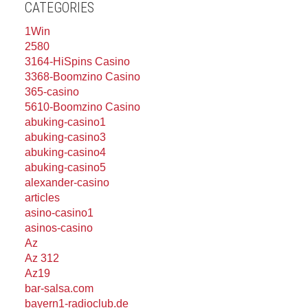
CATEGORIES
1Win
2580
3164-HiSpins Casino
3368-Boomzino Casino
365-casino
5610-Boomzino Casino
abuking-casino1
abuking-casino3
abuking-casino4
abuking-casino5
alexander-casino
articles
asino-casino1
asinos-casino
Az
Az 312
Az19
bar-salsa.com
bayern1-radioclub.de