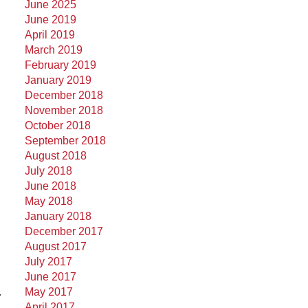
June 2025
June 2019
April 2019
March 2019
February 2019
January 2019
December 2018
November 2018
October 2018
September 2018
August 2018
July 2018
June 2018
May 2018
January 2018
December 2017
August 2017
July 2017
June 2017
.
May 2017
April 2017