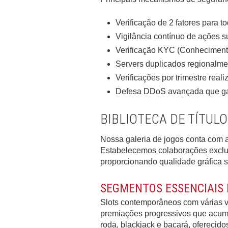
Verificação de 2 fatores para t
Vigilância contínuo de ações su
Verificação KYC (Conhecimento
Servers duplicados regionalme
Verificações por trimestre rea
Defesa DDoS avançada que gar
BIBLIOTECA DE TÍTUL
Nossa galeria de jogos conta com a
Estabelecemos colaborações exclusi
proporcionando qualidade gráfica s
SEGMENTOS ESSENCIAIS 
Slots contemporâneos com várias vi
premiações progressivos que acum
roda, blackjack e bacará, ofereci