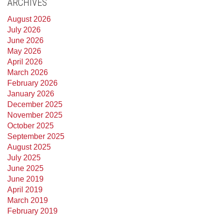
ARCHIVES
August 2026
July 2026
June 2026
May 2026
April 2026
March 2026
February 2026
January 2026
December 2025
November 2025
October 2025
September 2025
August 2025
July 2025
June 2025
June 2019
April 2019
March 2019
February 2019