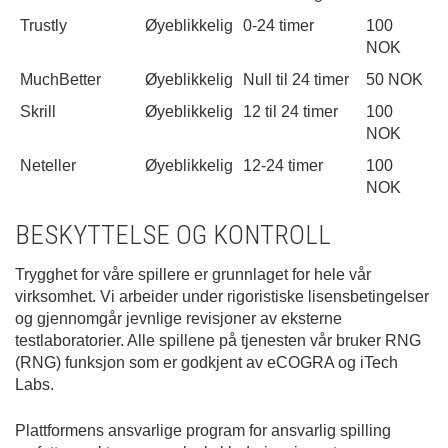
Trustly
Øyeblikkelig
0-24 timer
100
NOK
MuchBetter
Øyeblikkelig
Null til 24 timer
50 NOK
Skrill
Øyeblikkelig
12 til 24 timer
100
NOK
Neteller
Øyeblikkelig
12-24 timer
100
NOK
BESKYTTELSE OG KONTROLL
Trygghet for våre spillere er grunnlaget for hele vår
virksomhet. Vi arbeider under rigoristiske lisensbetingelser
og gjennomgår jevnlige revisjoner av eksterne
testlaboratorier. Alle spillene på tjenesten vår bruker RNG
(RNG) funksjon som er godkjent av eCOGRA og iTech
Labs.
Plattformens ansvarlige program for ansvarlig spilling