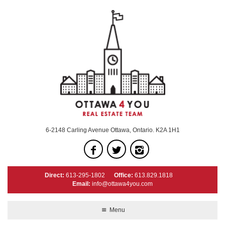
6-2148 Carling Avenue Ottawa, Ontario. K2A 1H1
Direct:
613-295-1802
Office:
613.829.1818
Email:
info@ottawa4you.com
Menu