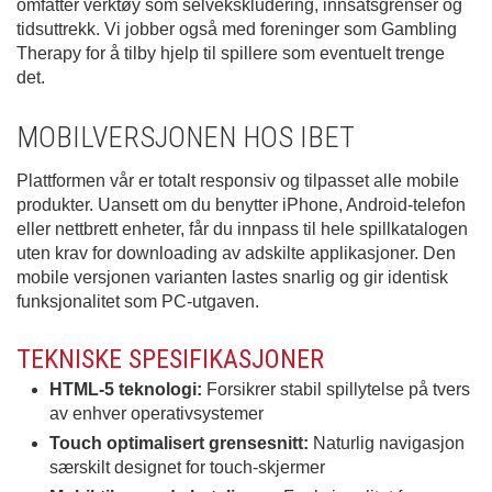
omfatter verktøy som selvekskludering, innsatsgrenser og
tidsuttrekk. Vi jobber også med foreninger som Gambling
Therapy for å tilby hjelp til spillere som eventuelt trenge
det.
MOBILVERSJONEN HOS IBET
Plattformen vår er totalt responsiv og tilpasset alle mobile
produkter. Uansett om du benytter iPhone, Android-telefon
eller nettbrett enheter, får du innpass til hele spillkatalogen
uten krav for downloading av adskilte applikasjoner. Den
mobile versjonen varianten lastes snarlig og gir identisk
funksjonalitet som PC-utgaven.
TEKNISKE SPESIFIKASJONER
HTML-5 teknologi:
Forsikrer stabil spillytelse på tvers
av enhver operativsystemer
Touch optimalisert grensesnitt:
Naturlig navigasjon
særskilt designet for touch-skjermer