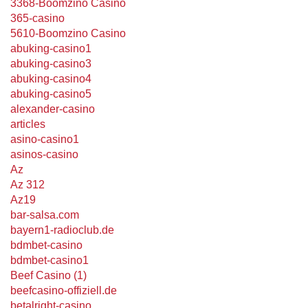
3368-Boomzino Casino
365-casino
5610-Boomzino Casino
abuking-casino1
abuking-casino3
abuking-casino4
abuking-casino5
alexander-casino
articles
asino-casino1
asinos-casino
Az
Az 312
Az19
bar-salsa.com
bayern1-radioclub.de
bdmbet-casino
bdmbet-casino1
Beef Casino (1)
beefcasino-offiziell.de
betalright-casino