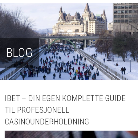
BLOG
IBET – DIN EGEN KOMPLETTE GUIDE
TIL PROFESJONELL
CASINOUNDERHOLDNING