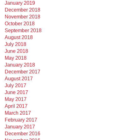
January 2019
December 2018
November 2018
October 2018
September 2018
August 2018
July 2018
June 2018
May 2018
January 2018
December 2017
August 2017
July 2017
June 2017
May 2017
April 2017
March 2017
February 2017
January 2017
December 2016