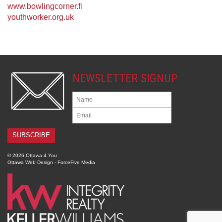
www.bowlingcorner.fi
youthworker.org.uk
NEWSLETTER SIGNUP
© 2026 Ottawa 4 You
Ottawa Web Design
-
ForceFive Media