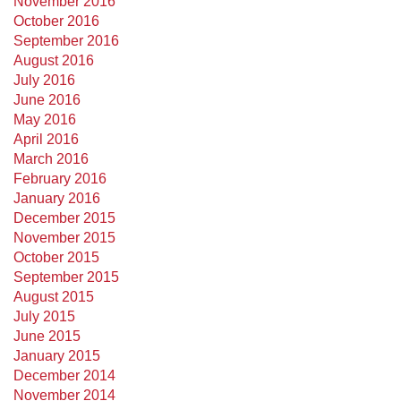
November 2016
October 2016
September 2016
August 2016
July 2016
June 2016
May 2016
April 2016
March 2016
February 2016
January 2016
December 2015
November 2015
October 2015
September 2015
August 2015
July 2015
June 2015
January 2015
December 2014
November 2014