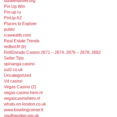
ourteendriver.org
Pin Up Win
Pin-up ru
PinUp AZ
Places to Explore
public
rcawealth.com
Real Estate Trends
redbot.frl (tr)
RollDorado Casino 2671 – 2674, 2676 – 2678, 2682
Seller Tips
spinanga-casino
sut2.co.uk
Uncategorized
Vd casino
Vegas Casino (2)
vegas-casino-hero.nl
vegascasinohero.nl
whats-on-london.co.uk
www.bowlingcorner.fi
youthworker.org.uk