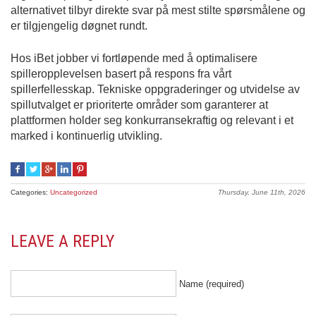
alternativet tilbyr direkte svar på mest stilte spørsmålene og
er tilgjengelig døgnet rundt.
Hos iBet jobber vi fortløpende med å optimalisere
spilleropplevelsen basert på respons fra vårt
spillerfellesskap. Tekniske oppgraderinger og utvidelse av
spillutvalget er prioriterte områder som garanterer at
plattformen holder seg konkurransekraftig og relevant i et
marked i kontinuerlig utvikling.
Categories:
Uncategorized
Thursday, June 11th, 2026
LEAVE A REPLY
Name (required)