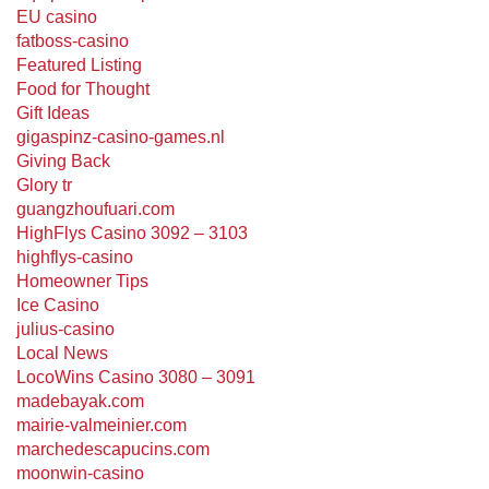
EU casino
fatboss-casino
Featured Listing
Food for Thought
Gift Ideas
gigaspinz-casino-games.nl
Giving Back
Glory tr
guangzhoufuari.com
HighFlys Casino 3092 – 3103
highflys-casino
Homeowner Tips
Ice Casino
julius-casino
Local News
LocoWins Casino 3080 – 3091
madebayak.com
mairie-valmeinier.com
marchedescapucins.com
moonwin-casino