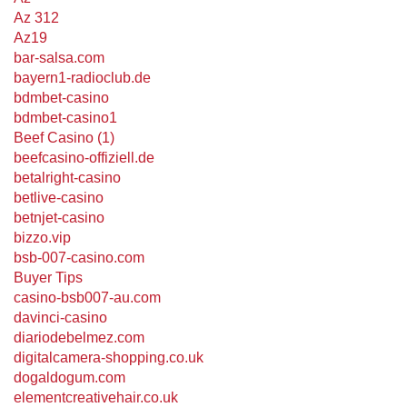
Az 312
Az19
bar-salsa.com
bayern1-radioclub.de
bdmbet-casino
bdmbet-casino1
Beef Casino (1)
beefcasino-offiziell.de
betalright-casino
betlive-casino
betnjet-casino
bizzo.vip
bsb-007-casino.com
Buyer Tips
casino-bsb007-au.com
davinci-casino
diariodebelmez.com
digitalcamera-shopping.co.uk
dogaldogum.com
elementcreativehair.co.uk