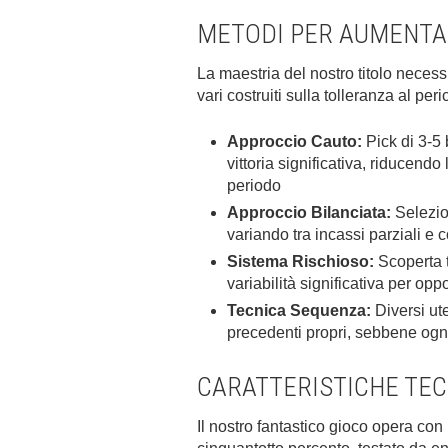
METODI PER AUMENTAR
La maestria del nostro titolo neces
vari costruiti sulla tolleranza al per
Approccio Cauto:
Pick di 3-5
vittoria significativa, riducend
periodo
Approccio Bilanciata:
Selezion
variando tra incassi parziali e
Sistema Rischioso:
Scoperta t
variabilità significativa per opp
Tecnica Sequenza:
Diversi ute
precedenti propri, sebbene ogn
CARATTERISTICHE TEC
Il nostro fantastico gioco opera con