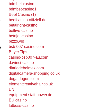
bdmbet-casino
bdmbet-casino1
Beef Casino (1)
.
beefcasino-offiziell.de
betalright-casino
betlive-casino
betnjet-casino
bizzo.vip
bsb-007-casino.com
e
Buyer Tips
casino-bsb007-au.com
davinci-casino
diariodebelmez.com
digitalcamera-shopping.co.uk
dogaldogum.com
elementcreativehair.co.uk
EN
equipment-statt-power.de
EU casino
fatboss-casino