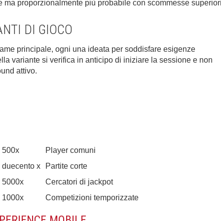
se ma proporzionalmente più probabile con scommesse superior
NTI DI GIOCO
 game principale, ogni una ideata per soddisfare esigenze
la variante si verifica in anticipo di iniziare la sessione e non
ound attivo.
500x
Player comuni
duecento x
Partite corte
5000x
Cercatori di jackpot
1000x
Competizioni temporizzate
XPERIENCE MOBILE