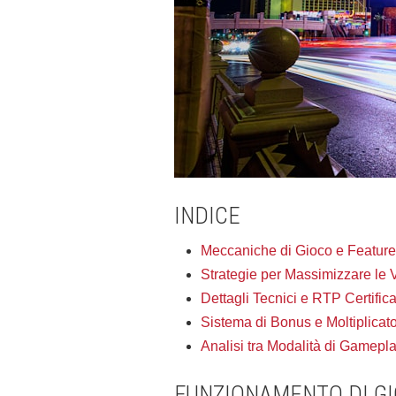
INDICE
Meccaniche di Gioco e Feature 
Strategie per Massimizzare le V
Dettagli Tecnici e RTP Certific
Sistema di Bonus e Moltiplicato
Analisi tra Modalità di Gamepl
FUNZIONAMENTO DI GI