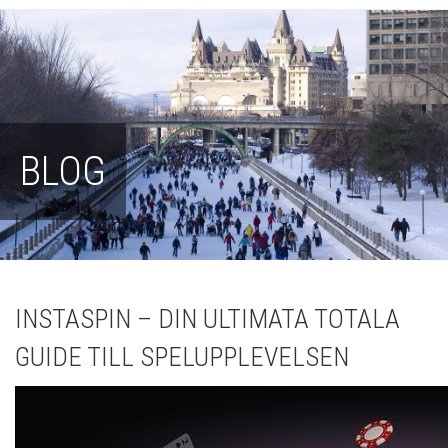
BLOG
INSTASPIN – DIN ULTIMATA TOTALA
GUIDE TILL SPELUPPLEVELSEN