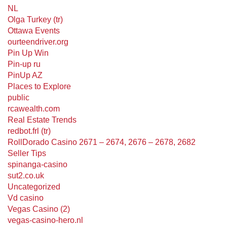
NL
Olga Turkey (tr)
Ottawa Events
ourteendriver.org
Pin Up Win
Pin-up ru
PinUp AZ
Places to Explore
public
rcawealth.com
Real Estate Trends
redbot.frl (tr)
RollDorado Casino 2671 – 2674, 2676 – 2678, 2682
Seller Tips
spinanga-casino
sut2.co.uk
Uncategorized
Vd casino
Vegas Casino (2)
vegas-casino-hero.nl