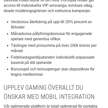
varenda insats bidrar till din nivå. Förhöjda nivåer ger
access till individuella VIP-ansvariga, kvickare uttag,
ökade insättningsgränser och exklusiva kampanjer.
Veckovisa återbäring på upp till 20% procent av
förluster
Månadsvisa påfyllningsbonusar för engagerade
spelare med generösa villkor
Tävlingar med prissumma på över 100k kronor per
månad
Födelsedagserbjudanden individuellt anpassade
baserat på ditt spelande
Bonusspel och bonuspengar utan depositkrav för
trogna medlemmar
UPPLEV GAMING ÖVERALLT DU
ÖNSKAR MED MOBIL INTEGRATION
Vår optimerade plattform är totalt optimerad för portabla