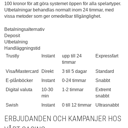
100 kronor för att göra systemet öppen för alla spelartyper.
Utbetalningar behandlas normalt inom 24 timmar, med
vissa metoder som ger omedelbar tillgänglighet.
Betalningsalternativ
Deposit
Utbetalning
Handläggningstid
Trustly
Instant
upp till 24
Expressfart
timmar
Visa/Mastercard
Direkt
3 till 5 dagar
Standard
E-plånböcker
Instant
0-24 timmar
Snabbt
Digital valuta
10-30
1-2 timmar
Extremt
min
snabbt
Swish
Instant
0 till 12 timmar
Ultrasnabbt
ERBJUDANDEN OCH KAMPANJER HOS