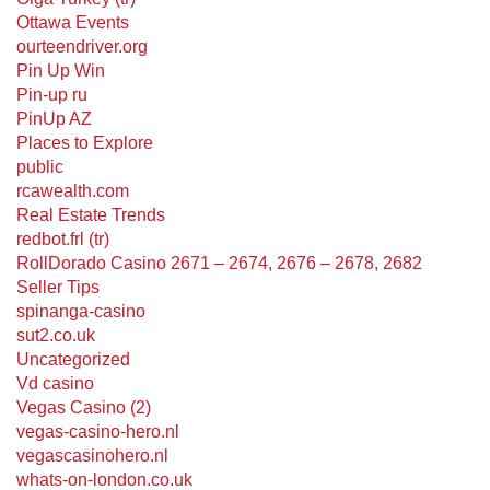
Ottawa Events
ourteendriver.org
Pin Up Win
Pin-up ru
PinUp AZ
Places to Explore
public
rcawealth.com
Real Estate Trends
redbot.frl (tr)
RollDorado Casino 2671 – 2674, 2676 – 2678, 2682
Seller Tips
spinanga-casino
sut2.co.uk
Uncategorized
Vd casino
Vegas Casino (2)
vegas-casino-hero.nl
vegascasinohero.nl
whats-on-london.co.uk