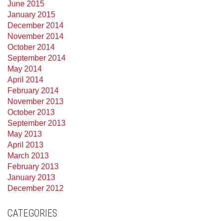
June 2015
January 2015
December 2014
November 2014
October 2014
September 2014
May 2014
April 2014
February 2014
November 2013
October 2013
September 2013
May 2013
April 2013
March 2013
February 2013
January 2013
December 2012
CATEGORIES