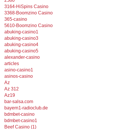
2580
3164-HiSpins Casino
3368-Boomzino Casino
365-casino
5610-Boomzino Casino
abuking-casino1
abuking-casino3
abuking-casino4
abuking-casino5
alexander-casino
articles
asino-casino1
asinos-casino
Az
Az 312
Az19
bar-salsa.com
bayern1-radioclub.de
bdmbet-casino
bdmbet-casino1
Beef Casino (1)