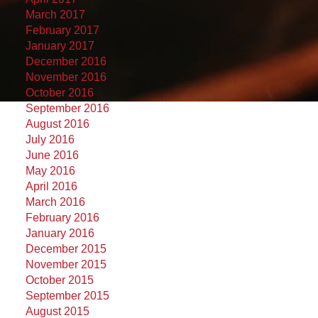
March 2017
February 2017
January 2017
December 2016
November 2016
October 2016
September 2016
August 2016
July 2016
June 2016
May 2016
April 2016
March 2016
February 2016
January 2016
December 2015
November 2015
October 2015
September 2015
August 2015