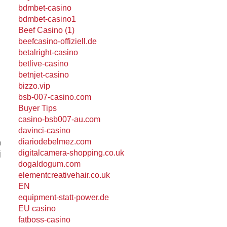
bdmbet-casino
bdmbet-casino1
Beef Casino (1)
beefcasino-offiziell.de
betalright-casino
betlive-casino
betnjet-casino
bizzo.vip
bsb-007-casino.com
Buyer Tips
casino-bsb007-au.com
davinci-casino
diariodebelmez.com
n
digitalcamera-shopping.co.uk
j
dogaldogum.com
elementcreativehair.co.uk
EN
equipment-statt-power.de
EU casino
fatboss-casino