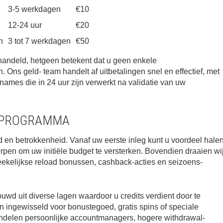
3-5 werkdagen
€10
12-24 uur
€20
n
3 tot 7 werkdagen
€50
andeld, hetgeen betekent dat u geen enkele
. Ons geld- team handelt af uitbetalingen snel en effectief, met
ames die in 24 uur zijn verwerkt na validatie van uw
GSPROGRAMMA
 en betrokkenheid. Vanaf uw eerste inleg kunt u voordeel hale
pen om uw initiële budget te versterken. Bovendien draaien wi
kelijkse reload bonussen, cashback-acties en seizoens-
d uit diverse lagen waardoor u credits verdient door te
 ingewisseld voor bonustegoed, gratis spins of speciale
ndelen persoonlijke accountmanagers, hogere withdrawal-