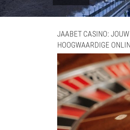
JAABET CASINO: JOUW
HOOGWAARDIGE ONLIN