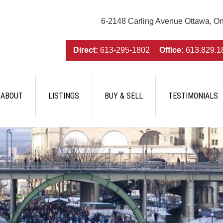
6-2148 Carling Avenue Ottawa, O
Direct:
613-295-1802
Office:
613.829.1
ABOUT
LISTINGS
BUY & SELL
TESTIMONIALS