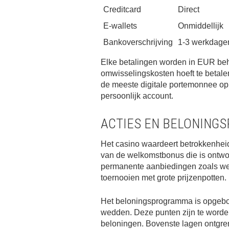
Creditcard
Direct
E-wallets
Onmiddellijk
Bankoverschrijving
1-3 werkdage
Elke betalingen worden in EUR beh
omwisselingskosten hoeft te betalen
de meeste digitale portemonnee opn
persoonlijk account.
ACTIES EN BELONIN
Het casino waardeert betrokkenheid
van de welkomstbonus die is ontwor
permanente aanbiedingen zoals wee
toernooien met grote prijzenpotten.
Het beloningsprogramma is opgebouw
wedden. Deze punten zijn te worden
beloningen. Bovenste lagen ontgre