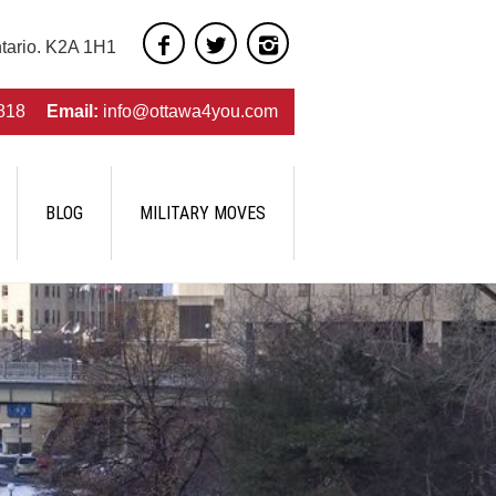
ntario. K2A 1H1
818
Email:
info@ottawa4you.com
BLOG
MILITARY MOVES