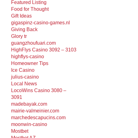
Featured Listing
Food for Thought
Gift Ideas
gigaspinz-casino-games.nl
Giving Back
Glory tr
guangzhoufuari.com
HighFlys Casino 3092 – 3103
highflys-casino
Homeowner Tips
Ice Casino
julius-casino
Local News
LocoWins Casino 3080 –
3091
madebayak.com
mairie-valmeinier.com
marchedescapucins.com
moonwin-casino
Mostbet
Mostbet AZ