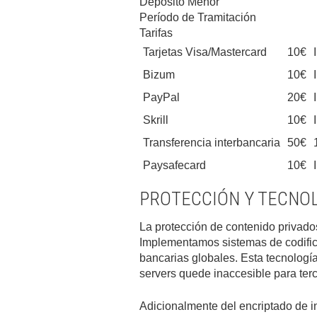
Depósito Menor
Período de Tramitación
Tarifas
Tarjetas Visa/Mastercard
10€
Bizum
10€
PayPal
20€
Skrill
10€
Transferencia interbancaria
50€
Paysafecard
10€
PROTECCIÓN Y TECNOL
La protección de contenido privado
Implementamos sistemas de codifica
bancarias globales. Esta tecnología
servers quede inaccesible para ter
Adicionalmente del encriptado de in