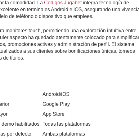
icar la comodidad. La
Codigos Jugabet
integra tecnología de
excelente en terminales Android e iOS, asegurando una vivenci
lo de teléfono o dispositivo que emplees.
ra monitores touch, permitiendo una exploración intuitiva entre
lquier aspecto ha quedado atentamente colocado para simplifica
itos, promociones activas y administración de perfil. El sistema
ualizados a sus clientes sobre bonificaciones únicas, torneos
 de títulos.
Android/iOS
erior
Google Play
ayor
App Store
 demo habilitados
Todas las plataformas
as por defecto
Ambas plataformas