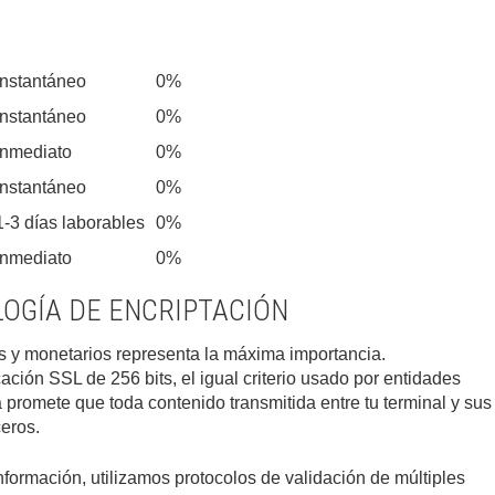
Instantáneo
0%
Instantáneo
0%
Inmediato
0%
Instantáneo
0%
1-3 días laborables
0%
Inmediato
0%
OGÍA DE ENCRIPTACIÓN
s y monetarios representa la máxima importancia.
ción SSL de 256 bits, el igual criterio usado por entidades
 promete que toda contenido transmitida entre tu terminal y sus
ceros.
formación, utilizamos protocolos de validación de múltiples