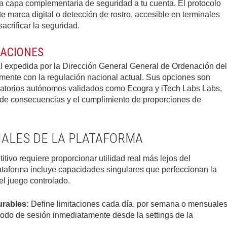
a capa complementaria de seguridad a tu cuenta. El protocolo
 marca digital o detección de rostro, accesible en terminales
sacrificar la seguridad.
ZACIONES
al expedida por la Dirección General General de Ordenación del
ente con la regulación nacional actual. Sus opciones son
ratorios autónomos validados como Ecogra y iTech Labs Labs,
de consecuencias y el cumplimiento de proporciones de
IALES DE LA PLATAFORMA
ivo requiere proporcionar utilidad real más lejos del
ataforma incluye capacidades singulares que perfeccionan la
l juego controlado.
rables:
Define limitaciones cada día, por semana o mensuale
iodo de sesión inmediatamente desde la settings de la