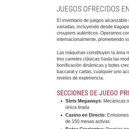
JUEGOS OFRECIDOS EN
El inventario de juegos alcanzable
variadas, incluyendo desde tragap
croupiers auténticos. Operamos co
internacionalmente, prometiendo va
Las máquinas constituyen la área m
tres carretes clásicas hasta las m
bonificación dinámicas y botes crec
baccarat y cartas, cualquier uno ac
niveles de experiencia.
SECCIONES DE JUEGO PR
Slots Megaways:
Mecánicas in
única tirada
Casino en Directo:
Emisiones 
de 150 mesas activas