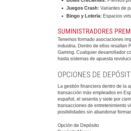
Botes Crecientes:
Premios pro
Juegos Crash:
Variantes de pa
Bingo y Lotería:
Espacios virt
SUMINISTRADORES PREM
Tenemos formado asociaciones impo
industria. Dentro de ellos resalta
Gaming. Cualquier desarrollador co
hasta sistemas de apuesta revoluci
OPCIONES DE DEPÓSIT
La gestión financiera dentro de la 
transacción más empleados en España
español, el sesenta y siete por cien
transacciones de entretenimiento vi
posibilidades sin abandonar forma
Opción de Depósito