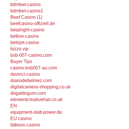
bdmbet-casino
bdmbet-casino1
Beef Casino (1)
beefcasino-offiziell.de
betalright-casino
betlive-casino
betnjet-casino
bizzo.vip
bsb-007-casino.com
Buyer Tips
casino-bsb007-au.com
davinci-casino
diariodebelmez.com
digitalcamera-shopping.co.uk
dogaldogum.com
elementcreativehair.co.uk
EN
equipment-statt-power.de
EU casino
fatboss-casino