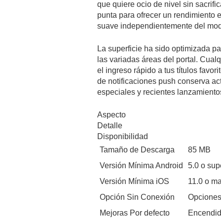
que quiere ocio de nivel sin sacrif
punta para ofrecer un rendimiento 
suave independientemente del mode
La superficie ha sido optimizada pa
las variadas áreas del portal. Cua
el ingreso rápido a tus títulos favor
de notificaciones push conserva act
especiales y recientes lanzamientos
Aspecto
Detalle
Disponibilidad
Tamaño de Descarga
85 MB
Versión Mínima Android
5.0 o sup
Versión Mínima iOS
11.0 o m
Opción Sin Conexión
Opciones
Mejoras Por defecto
Encendid