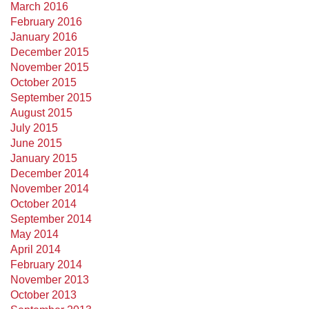
March 2016
February 2016
January 2016
December 2015
November 2015
October 2015
September 2015
August 2015
July 2015
June 2015
January 2015
December 2014
November 2014
October 2014
September 2014
May 2014
April 2014
February 2014
November 2013
October 2013