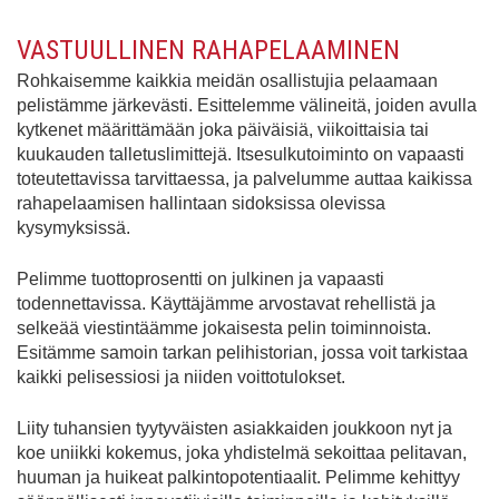
VASTUULLINEN RAHAPELAAMINEN
Rohkaisemme kaikkia meidän osallistujia pelaamaan
pelistämme järkevästi. Esittelemme välineitä, joiden avulla
kytkenet määrittämään joka päiväisiä, viikoittaisia tai
kuukauden talletuslimittejä. Itsesulkutoiminto on vapaasti
toteutettavissa tarvittaessa, ja palvelumme auttaa kaikissa
rahapelaamisen hallintaan sidoksissa olevissa
kysymyksissä.
Pelimme tuottoprosentti on julkinen ja vapaasti
todennettavissa. Käyttäjämme arvostavat rehellistä ja
selkeää viestintäämme jokaisesta pelin toiminnoista.
Esitämme samoin tarkan pelihistorian, jossa voit tarkistaa
kaikki pelisessiosi ja niiden voittotulokset.
Liity tuhansien tyytyväisten asiakkaiden joukkoon nyt ja
koe uniikki kokemus, joka yhdistelmä sekoittaa pelitavan,
huuman ja huikeat palkintopotentiaalit. Pelimme kehittyy