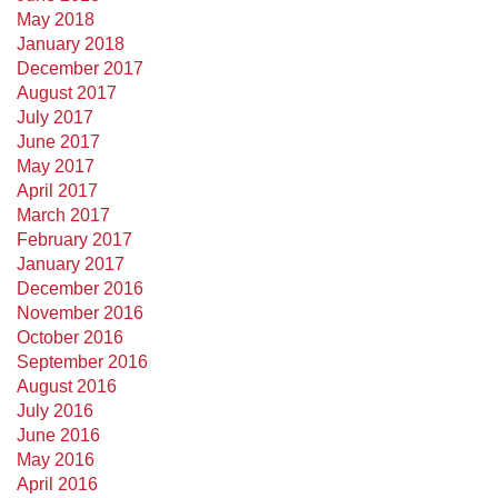
May 2018
January 2018
December 2017
August 2017
July 2017
June 2017
May 2017
April 2017
March 2017
February 2017
January 2017
December 2016
November 2016
October 2016
September 2016
August 2016
July 2016
June 2016
May 2016
April 2016