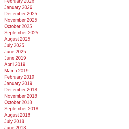
February 2026
January 2026
December 2025
November 2025
October 2025
September 2025
August 2025
July 2025
June 2025
June 2019
April 2019
March 2019
February 2019
January 2019
December 2018
November 2018
October 2018
September 2018
August 2018
July 2018
June 2018