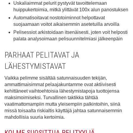
Uskaliaimmat pelurit pystyvät tavoittelemaan
huippukertoimia, mitkä ylittävät 100x alun panostuksen
Automatisoitavat nostotoiminnot helpottavat
suojaamaan voitot aikaisemmin asetetuilla arvoilla
Pelisessiot arkistoidaan itsenäisesti, joten voit helposti
palata analysoimaan pelisuunnitelmiasi jälkeenpäin
PARHAAT PELITAVAT JA
LÄHESTYMISTAVAT
Vaikka pelimme sisältää satunnaisuuden tekijän,
ammattimaisimmat pelaajakuntamme ovat aktiivisesti
kehittäneet vaihtoehtoisia lähestymistapoja tuottojensa
maksimoimiseksi. Turvallinen taktikka tähtää
vaatimattomampiin mutta yleisempiin palkintoihin, siinä
missä toisaalta riskialtis käyttäjä jahtaa satunnaisemmin
mahdollisia suuria kertoimia.
KOLME SUOSITTUA PELITYYLIÄ