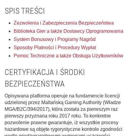
SPIS TREŚCI
Zezwolenia i Zabezpieczenia Bezpieczeństwa
Biblioteka Gier a także Dostawcy Oprogramowania
System Bonusowy i Programy Nagród
Sposoby Płatności i Procedury Wypłat
Pomoc Techniczne a także Obsługa Użytkowników
CERTYFIKACJA I ŚRODKI
BEZPIECZEŃSTWA
Opisywana platforma operuje na fundamencie licencji
udzielonej przez Maltańską Gaming Authority (Władze
MGA/B2C/394/2017), która została za pierwszym raz
pierwszy przyznana roku 2017 roku. To konkretne
pozwolenie prawne gwarantuje, iż wszystkie procesy
hazardowe są objęte rygorystyczne kontrole zgodności
wedle międzynarodowymi wymogami uczciwości.