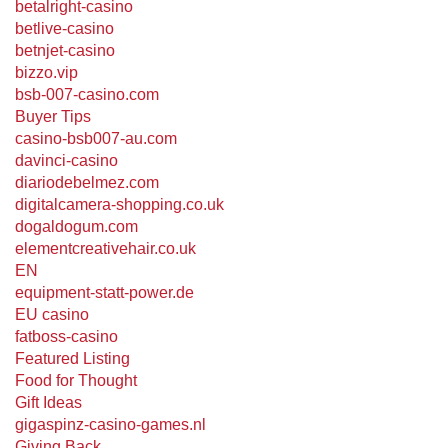
betalright-casino
betlive-casino
betnjet-casino
bizzo.vip
bsb-007-casino.com
Buyer Tips
casino-bsb007-au.com
davinci-casino
diariodebelmez.com
digitalcamera-shopping.co.uk
dogaldogum.com
elementcreativehair.co.uk
EN
equipment-statt-power.de
EU casino
fatboss-casino
Featured Listing
Food for Thought
Gift Ideas
gigaspinz-casino-games.nl
Giving Back