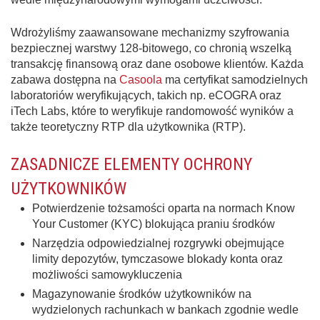
Wdrożyliśmy zaawansowane mechanizmy szyfrowania
bezpiecznej warstwy 128-bitowego, co chronią wszelką
transakcję finansową oraz dane osobowe klientów. Każda
zabawa dostępna na
Casoola
ma certyfikat samodzielnych
laboratoriów weryfikujących, takich np. eCOGRA oraz
iTech Labs, które to weryfikuje randomowość wyników a
także teoretyczny RTP dla użytkownika (RTP).
ZASADNICZE ELEMENTY OCHRONY
UŻYTKOWNIKÓW
Potwierdzenie tożsamości oparta na normach Know
Your Customer (KYC) blokująca praniu środków
Narzędzia odpowiedzialnej rozgrywki obejmujące
limity depozytów, tymczasowe blokady konta oraz
możliwości samowykluczenia
Magazynowanie środków użytkowników na
wydzielonych rachunkach w bankach zgodnie wedle