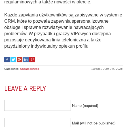
regulaminowych a także nowości w ofercie.
Każde zapytania użytkowników są zapisywane w systemie
CRM, które to pozwala zapewnia spersonalizowane
obsługę i sprawne rozwiązywanie nawracających
problemów. W przypadku graczy VIPowych dostępna
pozostaje dedykowana linia telefoniczna a także
przydzielony indywidualny opiekun profilu.
Categories:
Uncategorized
Tuesday, April 7th, 2026
LEAVE A REPLY
Name (required)
Mail (will not be published)