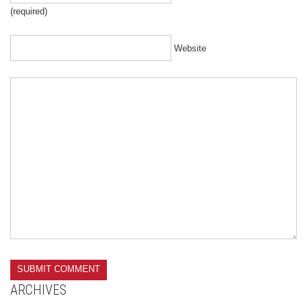
(required)
Website
ARCHIVES