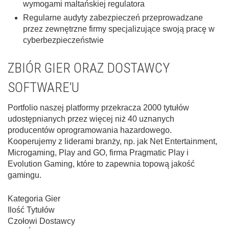
wymogami maltańskiej regulatora
Regularne audyty zabezpieczeń przeprowadzane
przez zewnętrzne firmy specjalizujące swoją pracę w
cyberbezpieczeństwie
ZBIÓR GIER ORAZ DOSTAWCY
SOFTWARE’U
Portfolio naszej platformy przekracza 2000 tytułów
udostępnianych przez więcej niż 40 uznanych
producentów oprogramowania hazardowego.
Kooperujemy z liderami branży, np. jak Net Entertainment,
Microgaming, Play and GO, firma Pragmatic Play i
Evolution Gaming, które to zapewnia topową jakość
gamingu.
Kategoria Gier
Ilość Tytułów
Czołowi Dostawcy