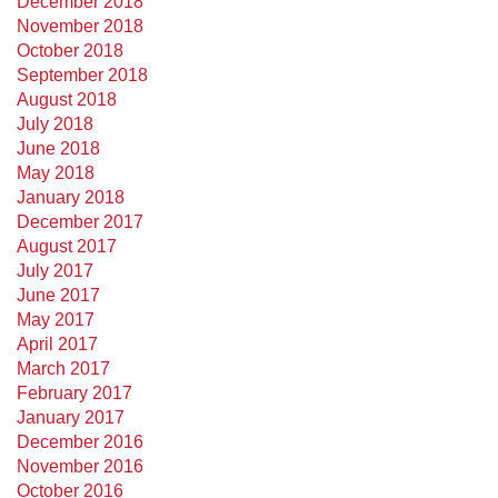
December 2018
November 2018
October 2018
September 2018
August 2018
July 2018
June 2018
May 2018
January 2018
December 2017
August 2017
July 2017
June 2017
May 2017
April 2017
March 2017
February 2017
January 2017
December 2016
November 2016
October 2016