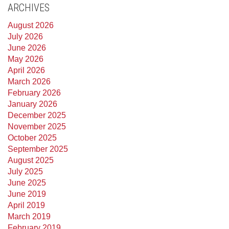
ARCHIVES
August 2026
July 2026
June 2026
May 2026
April 2026
March 2026
February 2026
January 2026
December 2025
November 2025
October 2025
September 2025
August 2025
July 2025
June 2025
June 2019
April 2019
March 2019
February 2019