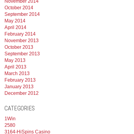
November 2014
October 2014
September 2014
May 2014
April 2014
February 2014
November 2013
October 2013
September 2013
May 2013
April 2013
March 2013
February 2013
January 2013
December 2012
CATEGORIES
1Win
2580
3164-HiSpins Casino