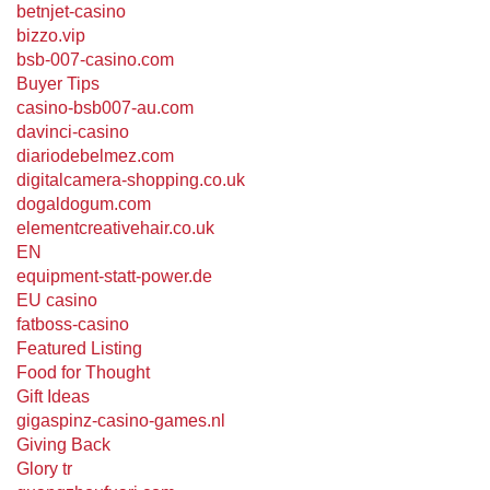
betnjet-casino
bizzo.vip
bsb-007-casino.com
Buyer Tips
casino-bsb007-au.com
davinci-casino
diariodebelmez.com
digitalcamera-shopping.co.uk
dogaldogum.com
elementcreativehair.co.uk
EN
equipment-statt-power.de
EU casino
fatboss-casino
Featured Listing
Food for Thought
Gift Ideas
gigaspinz-casino-games.nl
Giving Back
Glory tr