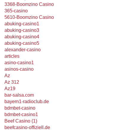
3368-Boomzino Casino
365-casino
5610-Boomzino Casino
abuking-casino1
abuking-casino3
abuking-casino4
abuking-casino5
alexander-casino
articles
asino-casino1
asinos-casino
Az
Az 312
Az19
bar-salsa.com
bayern1-radioclub.de
bdmbet-casino
bdmbet-casino1
Beef Casino (1)
beefcasino-offiziell.de