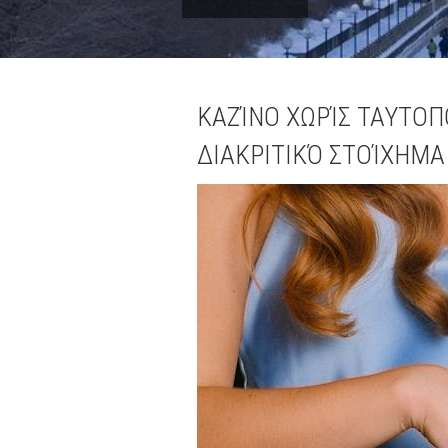
ΚΑΖΊΝΟ ΧΩΡΊΣ ΤΑΥΤΟΠ
ΔΙΑΚΡΙΤΙΚΌ ΣΤΟΊΧΗΜΑ