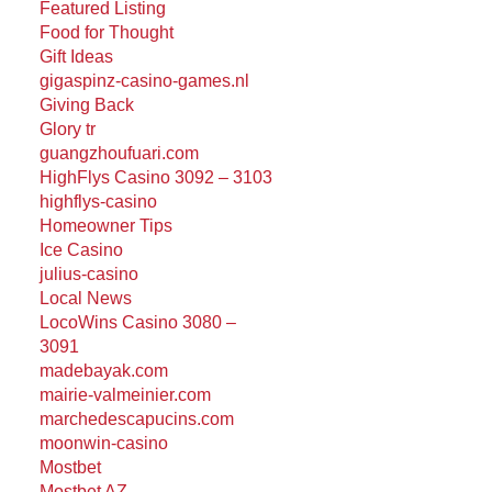
Featured Listing
Food for Thought
Gift Ideas
gigaspinz-casino-games.nl
Giving Back
Glory tr
guangzhoufuari.com
HighFlys Casino 3092 – 3103
highflys-casino
Homeowner Tips
Ice Casino
julius-casino
Local News
LocoWins Casino 3080 –
3091
madebayak.com
mairie-valmeinier.com
marchedescapucins.com
moonwin-casino
Mostbet
Mostbet AZ