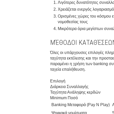
Λιγότερες δυνατότητες συναλλα
Χρειάζεται ενεργός λογαριασμ
Ορισμένες χώρες του κόσμου εν
νομοθεσίας τους
Μικρότερα όρια μεγίστων συνα
ΜΈΘΟΔΟΙ ΚΑΤΑΘΈΣΕΩ
Όλες οι υπάρχουσες επιλογές πλη
ταχύτητα εκτέλεσης και την προστα
παραμένει η χρήση των banking 
ταχεία επαλήθευση.
Επιλογή
Διάρκεια Συναλλαγής
Ταχύτητα Ανάληψης κερδών
Minimum Ποσό
Banking Μεταφορά (Pay N Play)
Ψηφιακά νομίσματα