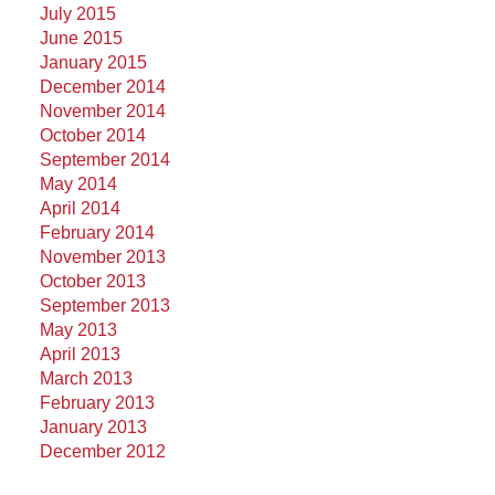
July 2015
June 2015
January 2015
December 2014
November 2014
October 2014
September 2014
May 2014
April 2014
February 2014
November 2013
October 2013
September 2013
May 2013
April 2013
March 2013
February 2013
January 2013
December 2012