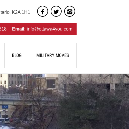
ntario. K2A 1H1
818
Email:
info@ottawa4you.com
BLOG
MILITARY MOVES