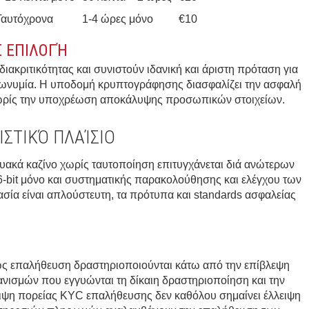
Ταυτόχρονα
1-4 ώρες μόνο
€10
 ΕΠΙΛΟΓΉ
διακριτικότητας και συνιστούν ιδανική και άριστη πρόταση για
νωνυμία. Η υποδομή κρυπτογράφησης διασφαλίζει την ασφαλή
ωρίς την υποχρέωση αποκάλυψης προσωπικών στοιχείων.
ΙΣΤΙΚΌ ΠΛΑΊΣΙΟ
τυακά καζίνο χωρίς ταυτοποίηση επιτυγχάνεται διά ανώτερων
bit μόνο και συστηματικής παρακολούθησης και ελέγχου των
σία είναι απλούστευτη, τα πρότυπα και standards ασφαλείας
Ο
ίχως επαλήθευση δραστηριοποιούνται κάτω από την επίβλεψη
ισμών που εγγυώνται τη δίκαιη δραστηριοποίηση και την
ειψη πορείας KYC επαλήθευσης δεν καθόλου σημαίνει έλλειψη