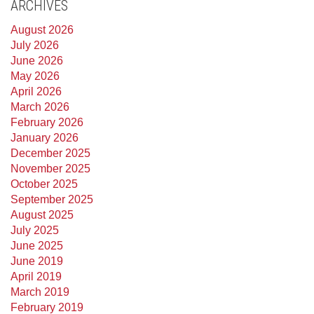
ARCHIVES
August 2026
July 2026
June 2026
May 2026
April 2026
March 2026
February 2026
January 2026
December 2025
November 2025
October 2025
September 2025
August 2025
July 2025
June 2025
June 2019
April 2019
March 2019
February 2019