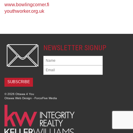
www.bowlingcorner.fi
youthworker.org.uk
NEWSLETTER SIGNUP
© 2026 Ottawa 4 You
Ottawa Web Design
-
ForceFive Media