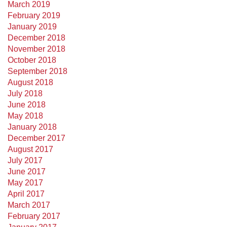
March 2019
February 2019
January 2019
December 2018
November 2018
October 2018
September 2018
August 2018
July 2018
June 2018
May 2018
January 2018
December 2017
August 2017
July 2017
June 2017
May 2017
April 2017
March 2017
February 2017