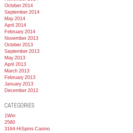
October 2014
September 2014
May 2014
April 2014
February 2014
November 2013
October 2013
September 2013
May 2013
April 2013
March 2013
February 2013
January 2013
December 2012
CATEGORIES
1Win
2580
3164-HiSpins Casino