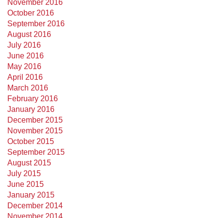
November 2016
October 2016
September 2016
August 2016
July 2016
June 2016
May 2016
April 2016
March 2016
February 2016
January 2016
December 2015
November 2015
October 2015
September 2015
August 2015
July 2015
June 2015
January 2015
December 2014
November 2014