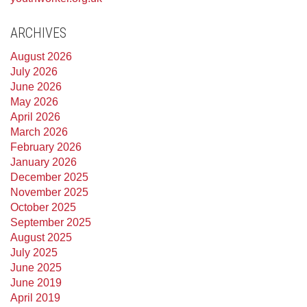
ARCHIVES
August 2026
July 2026
June 2026
May 2026
April 2026
March 2026
February 2026
January 2026
December 2025
November 2025
October 2025
September 2025
August 2025
July 2025
June 2025
June 2019
April 2019