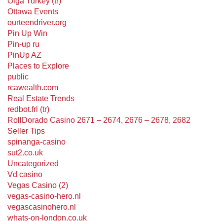
Olga Turkey (tr)
Ottawa Events
ourteendriver.org
Pin Up Win
Pin-up ru
PinUp AZ
Places to Explore
public
rcawealth.com
Real Estate Trends
redbot.frl (tr)
RollDorado Casino 2671 – 2674, 2676 – 2678, 2682
Seller Tips
spinanga-casino
sut2.co.uk
Uncategorized
Vd casino
Vegas Casino (2)
vegas-casino-hero.nl
vegascasinohero.nl
whats-on-london.co.uk