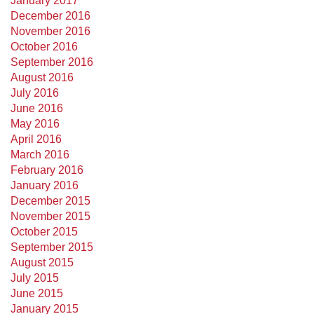
January 2017
December 2016
November 2016
October 2016
September 2016
August 2016
July 2016
June 2016
May 2016
April 2016
March 2016
February 2016
January 2016
December 2015
November 2015
October 2015
September 2015
August 2015
July 2015
June 2015
January 2015