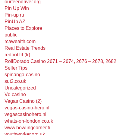
ourteendriver.org
Pin Up Win
Pin-up ru
PinUp AZ
Places to Explore
public
rcawealth.com
Real Estate Trends
redbot.frl (tr)
RollDorado Casino 2671 – 2674, 2676 – 2678, 2682
Seller Tips
spinanga-casino
sut2.co.uk
Uncategorized
Vd casino
Vegas Casino (2)
vegas-casino-hero.nl
vegascasinohero.nl
whats-on-london.co.uk
www.bowlingcorner.fi
youthworker.org.uk