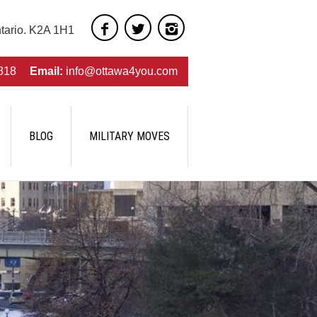
ntario. K2A 1H1
818
Email:
info@ottawa4you.com
BLOG
MILITARY MOVES