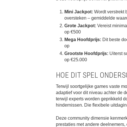
Mini Jackpot:
Wordt verstrekt 
oversteken – gemiddelde waar
Grote Jackpot:
Vereist minimaa
op €500
Mega Hoofdprijs:
Dit beste do
op
Grootste Hoofdprijs:
Uiterst s
op €25.000
HOE DIT SPEL ONDERS
Terwijl soortgelijke games vaste mo
adaptief voor dit niveau achter de 
terwijl experts worden geprikkeld 
hindernissen. Die flexibele uitdagi
Deze community dimensie kenmerkt h
prestaties met andere deelnemers, 