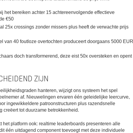
bij het bereiken achter 15 achtereenvolgende effectieve
de €50
l 25x crossings zonder missers plus heeft de verwachte prijs
el van 40 foutloze overtochten produceert doorgaans 5000 EU
chaars doch transformerend, deze eist 50x oversteken en opent
CHEIDEND ZIJN
eilijkheidsgraden hanteren, wijzigt ons systeem het spel
deelnemer af. Nieuwelingen ervaren één geleidelijke leercurve,
door ingewikkeldere patroonstructuren plus razendsnelle
ng creëert tot duurzame betrokkenheid.
et platform ook: realtime leaderboards presenteren alle
dit één uitdagend component toevoegt met deze individuele