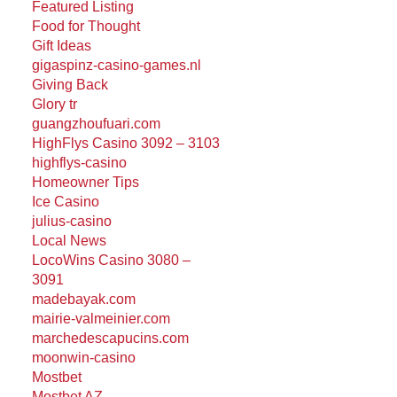
Featured Listing
Food for Thought
Gift Ideas
gigaspinz-casino-games.nl
Giving Back
Glory tr
R
guangzhoufuari.com
HighFlys Casino 3092 – 3103
highflys-casino
Homeowner Tips
Ice Casino
julius-casino
Local News
LocoWins Casino 3080 –
3091
madebayak.com
mairie-valmeinier.com
marchedescapucins.com
moonwin-casino
Mostbet
Mostbet AZ