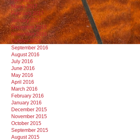
March 2017
February 2017
January 2017
December 2016
November 2016
October 2016
September 2016
August 2016
July 2016
June 2016
May 2016
April 2016
March 2016
February 2016
January 2016
December 2015
November 2015
October 2015
September 2015
August 2015