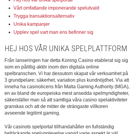
Vårt omfattande imponerande spelutvald
Trygga transaktionsalternativ
Unika kampanjer
Upplev spel vart man ens befinner sig
HEJ HOS VÅR UNIKA SPELPLATTFORM
Från lanseringen har detta Koning Casino etablerat sig sig
som en pålitlig aktör inom den digitala online
spelbranschen. Vi har dessutom skapat vår verksamhet på
3 grundpelare: säkerhet, variation plus kundnöjdhet. Via att
inneha ha casinolicens från Malta Gaming Authority (MGA),
en av bland de europeiska mest ansedda spelmyndigheter,
säkerställer man så att samtliga våra casino spelaktiviteter
granskas och att de möter de strängaste villkoren
avseende legitimt gaming.
Vår casinots spelportal tillhandahåller en fullständig
heltäckande spelupplevelse varvid varje aspekt är väl