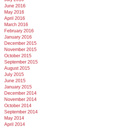
June 2016
May 2016
April 2016
March 2016
February 2016
January 2016
December 2015
November 2015
October 2015
September 2015
August 2015
July 2015
June 2015
January 2015
December 2014
November 2014
October 2014
September 2014
May 2014
April 2014