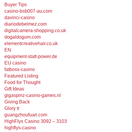
Buyer Tips
casino-bsb007-au.com
davinci-casino
diariodebelmez.com
digitalcamera-shopping.co.uk
dogaldogum.com
elementcreativehair.co.uk
EN
equipment-statt-power.de
EU casino
fatboss-casino
Featured Listing
Food for Thought
Gift Ideas
gigaspinz-casino-games.nl
Giving Back
Glory tr
guangzhoufuari.com
HighFlys Casino 3092 – 3103
highflys-casino