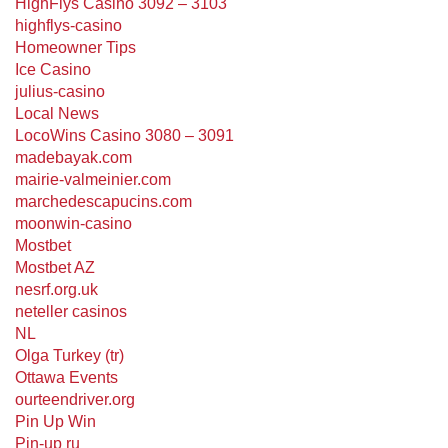
HighFlys Casino 3092 – 3103
highflys-casino
Homeowner Tips
Ice Casino
julius-casino
Local News
LocoWins Casino 3080 – 3091
madebayak.com
mairie-valmeinier.com
marchedescapucins.com
moonwin-casino
Mostbet
Mostbet AZ
nesrf.org.uk
neteller casinos
NL
Olga Turkey (tr)
Ottawa Events
ourteendriver.org
Pin Up Win
Pin-up ru