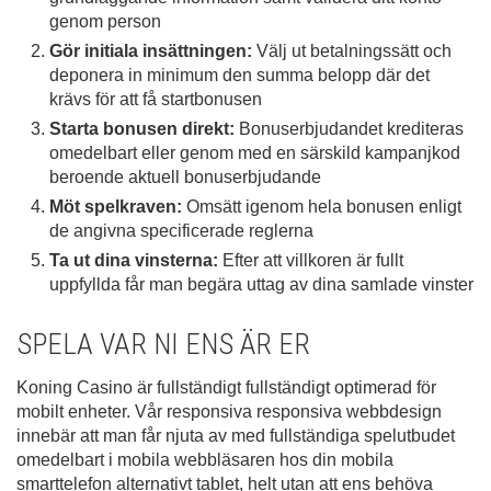
genom person
Gör initiala insättningen:
Välj ut betalningssätt och
deponera in minimum den summa belopp där det
krävs för att få startbonusen
Starta bonusen direkt:
Bonuserbjudandet krediteras
omedelbart eller genom med en särskild kampanjkod
beroende aktuell bonuserbjudande
Möt spelkraven:
Omsätt igenom hela bonusen enligt
de angivna specificerade reglerna
Ta ut dina vinsterna:
Efter att villkoren är fullt
uppfyllda får man begära uttag av dina samlade vinster
SPELA VAR NI ENS ÄR ER
Koning Casino är fullständigt fullständigt optimerad för
mobilt enheter. Vår responsiva responsiva webbdesign
innebär att man får njuta av med fullständiga spelutbudet
omedelbart i mobila webbläsaren hos din mobila
smarttelefon alternativt tablet, helt utan att ens behöva