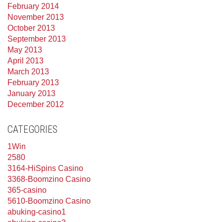
February 2014
November 2013
October 2013
September 2013
May 2013
April 2013
March 2013
February 2013
January 2013
December 2012
CATEGORIES
1Win
2580
3164-HiSpins Casino
3368-Boomzino Casino
365-casino
5610-Boomzino Casino
abuking-casino1