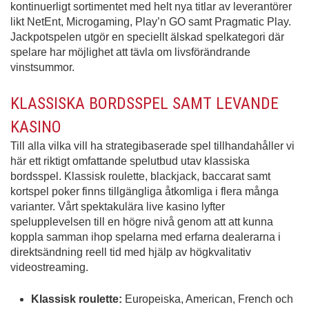
kontinuerligt sortimentet med helt nya titlar av leverantörer
likt NetEnt, Microgaming, Play’n GO samt Pragmatic Play.
Jackpotspelen utgör en speciellt älskad spelkategori där
spelare har möjlighet att tävla om livsförändrande
vinstsummor.
KLASSISKA BORDSSPEL SAMT LEVANDE
KASINO
Till alla vilka vill ha strategibaserade spel tillhandahåller vi
här ett riktigt omfattande spelutbud utav klassiska
bordsspel. Klassisk roulette, blackjack, baccarat samt
kortspel poker finns tillgängliga åtkomliga i flera många
varianter. Vårt spektakulära live kasino lyfter
spelupplevelsen till en högre nivå genom att att kunna
koppla samman ihop spelarna med erfarna dealerarna i
direktsändning reell tid med hjälp av högkvalitativ
videostreaming.
Klassisk roulette:
Europeiska, American, French och