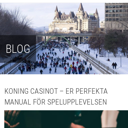
BLOG
KONING CASINOT – ER PERFEKTA
MANUAL FÖR SPELUPPLEVELSEN