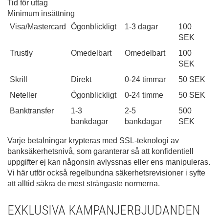
Tid för uttag
Minimum insättning
Visa/Mastercard
Ögonblickligt
1-3 dagar
100
SEK
Trustly
Omedelbart
Omedelbart
100
SEK
Skrill
Direkt
0-24 timmar
50 SEK
Neteller
Ögonblickligt
0-24 timme
50 SEK
Banktransfer
1-3
2-5
500
bankdagar
bankdagar
SEK
Varje betalningar krypteras med SSL-teknologi av
banksäkerhetsnivå, som garanterar så att konfidentiell
uppgifter ej kan någonsin avlyssnas eller ens manipuleras.
Vi här utför också regelbundna säkerhetsrevisioner i syfte
att alltid säkra de mest strängaste normerna.
EXKLUSIVA KAMPANJERBJUDANDEN