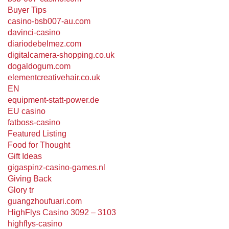
Buyer Tips
casino-bsb007-au.com
davinci-casino
diariodebelmez.com
digitalcamera-shopping.co.uk
dogaldogum.com
elementcreativehair.co.uk
EN
equipment-statt-power.de
EU casino
fatboss-casino
Featured Listing
Food for Thought
Gift Ideas
gigaspinz-casino-games.nl
Giving Back
Glory tr
guangzhoufuari.com
HighFlys Casino 3092 – 3103
highflys-casino