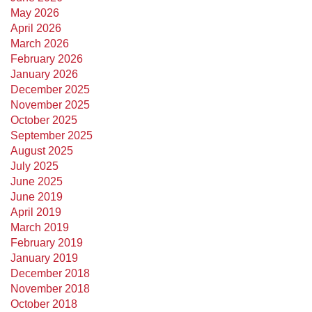
May 2026
April 2026
March 2026
February 2026
January 2026
December 2025
November 2025
October 2025
September 2025
August 2025
July 2025
June 2025
June 2019
April 2019
March 2019
February 2019
January 2019
December 2018
November 2018
October 2018