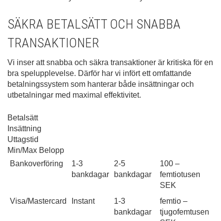
SÄKRA BETALSÄTT OCH SNABBA
TRANSAKTIONER
Vi inser att snabba och säkra transaktioner är kritiska för en
bra spelupplevelse. Därför har vi infört ett omfattande
betalningssystem som hanterar både insättningar och
utbetalningar med maximal effektivitet.
Betalsätt
Insättning
Uttagstid
Min/Max Belopp
Bankoverföring
1-3
2-5
100 –
bankdagar
bankdagar
femtiotusen
SEK
Visa/Mastercard
Instant
1-3
femtio –
bankdagar
tjugofemtusen