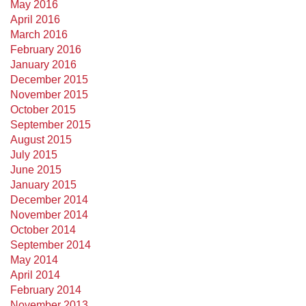
May 2016
April 2016
March 2016
February 2016
January 2016
December 2015
November 2015
October 2015
September 2015
August 2015
July 2015
June 2015
January 2015
December 2014
November 2014
October 2014
September 2014
May 2014
April 2014
February 2014
November 2013