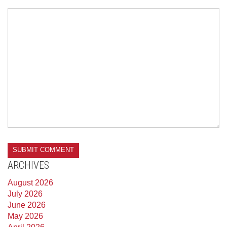
ARCHIVES
August 2026
July 2026
June 2026
May 2026