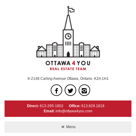
6-2148 Carling Avenue Ottawa, Ontario. K2A 1H1
Direct:
613-295-1802
Office:
613.829.1818
Email:
info@ottawa4you.com
Menu