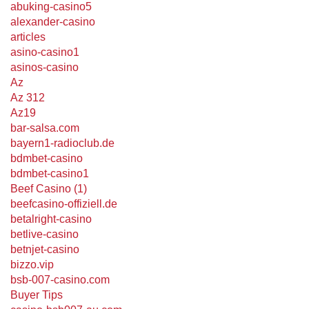
abuking-casino5
alexander-casino
articles
asino-casino1
asinos-casino
Az
Az 312
Az19
bar-salsa.com
bayern1-radioclub.de
bdmbet-casino
bdmbet-casino1
Beef Casino (1)
beefcasino-offiziell.de
betalright-casino
betlive-casino
betnjet-casino
bizzo.vip
bsb-007-casino.com
Buyer Tips