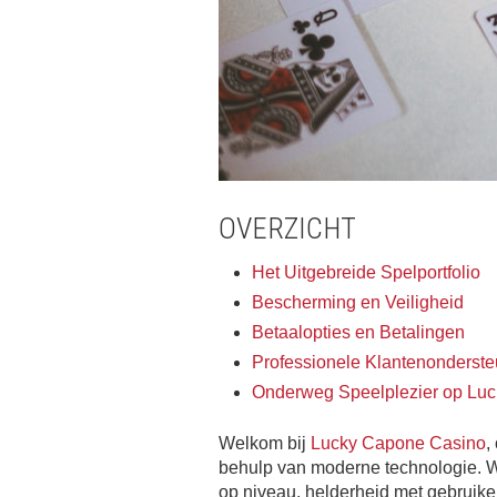
OVERZICHT
Het Uitgebreide Spelportfolio
Bescherming en Veiligheid
Betaalopties en Betalingen
Professionele Klantenonderste
Onderweg Speelplezier op Lu
Welkom bij
Lucky Capone Casino
,
behulp van moderne technologie. W
op niveau, helderheid met gebruike