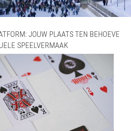
ATFORM: JOUW PLAATS TEN BEHOEVE
TUELE SPEELVERMAAK