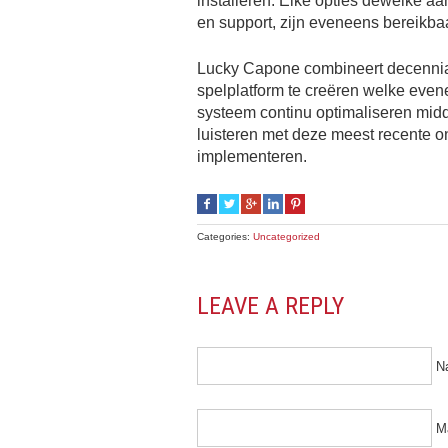
installeren. Elke opties dewelke a
en support, zijn eveneens bereikba
Lucky Capone combineert decennia’
spelplatform te creëren welke even
systeem continu optimaliseren midd
luisteren met deze meest recente o
implementeren.
Categories:
Uncategorized
LEAVE A REPLY
N
Ma