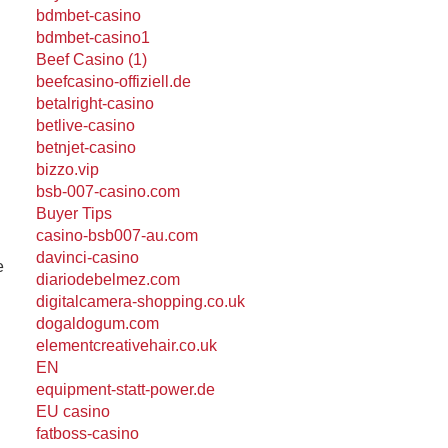
bdmbet-casino
bdmbet-casino1
Beef Casino (1)
beefcasino-offiziell.de
betalright-casino
betlive-casino
betnjet-casino
bizzo.vip
bsb-007-casino.com
Buyer Tips
casino-bsb007-au.com
davinci-casino
e
diariodebelmez.com
digitalcamera-shopping.co.uk
dogaldogum.com
elementcreativehair.co.uk
EN
equipment-statt-power.de
EU casino
fatboss-casino