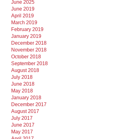
June 2025
June 2019
April 2019
March 2019
February 2019
January 2019
December 2018
November 2018
October 2018
September 2018
August 2018
July 2018
June 2018
May 2018
January 2018
December 2017
August 2017
July 2017
June 2017
May 2017
April 2017