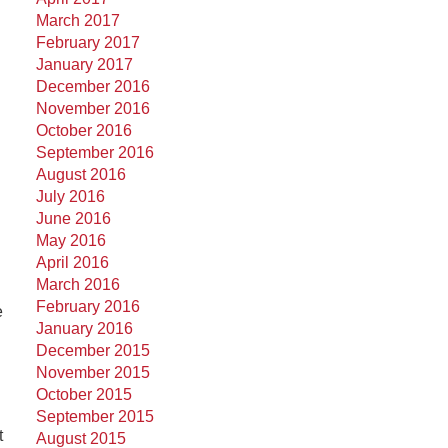
March 2017
February 2017
January 2017
December 2016
November 2016
October 2016
September 2016
August 2016
July 2016
June 2016
May 2016
April 2016
March 2016
February 2016
e
January 2016
December 2015
November 2015
October 2015
September 2015
t
August 2015