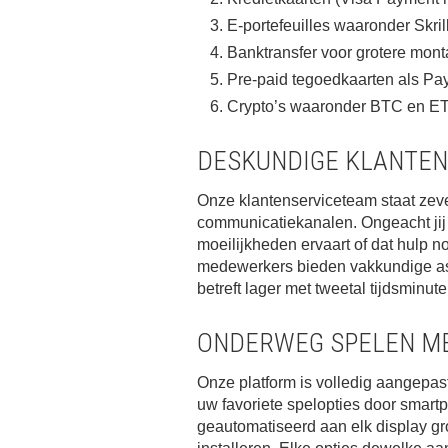
E-portefeuilles waaronder Skril
Banktransfer voor grotere mont
Pre-paid tegoedkaarten als Pa
Crypto’s waaronder BTC en ETH
DESKUNDIGE KLANTE
Onze klantenserviceteam staat zev
communicatiekanalen. Ongeacht ji
moeilijkheden ervaart of dat hulp 
medewerkers bieden vakkundige ass
betreft lager met tweetal tijdsminut
ONDERWEG SPELEN ME
Onze platform is volledig aangepast
uw favoriete spelopties door smart
geautomatiseerd aan elk display gro