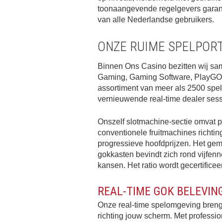
toonaangevende regelgevers garand
van alle Nederlandse gebruikers.
ONZE RUIME SPELPOR
Binnen Ons Casino bezitten wij s
Gaming, Gaming Software, PlayGO e
assortiment van meer als 2500 spelo
vernieuwende real-time dealer sess
Onszelf slotmachine-sectie omvat p
conventionele fruitmachines richti
progressieve hoofdprijzen. Het gem
gokkasten bevindt zich rond vijfen
kansen. Het ratio wordt gecertifice
REAL-TIME GOK BELEVIN
Onze real-time spelomgeving brengt
richting jouw scherm. Met profession