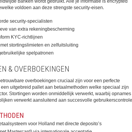
ldwijde banken wordt gebruikt. Alle je informatie is encrypted
welke voldoen aan deze strengste security-eisen.
erde security-specialisten
hoeve van extra rekeningbescherming
nform KYC-richtlijnen
et stortingslimieten en zelfuitsluiting
ebruikelijke spelpatronen
N & OVERBOEKINGEN
etrouwbare overboekingen cruciaal zijn voor een perfecte
 een uitgebreid pallet aan betaalmethoden welke speciaal zijn
tor. Stortingen worden onmiddellijk verwerkt, waarbij opnames
blijken verwerkt aansluitend aan succesvolle gebruikerscontrole
ETHODEN
etaalsysteem voor Holland met directe deposito’s
et Mastercard) via internationale acceptatie