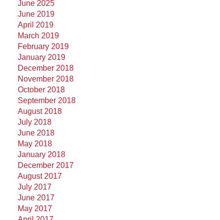
June 2025
June 2019
April 2019
March 2019
February 2019
January 2019
December 2018
November 2018
October 2018
September 2018
August 2018
July 2018
June 2018
May 2018
January 2018
December 2017
August 2017
July 2017
June 2017
May 2017
April 2017