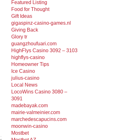
Featured Listing
Food for Thought
Gift Ideas
gigaspinz-casino-games.nl
Giving Back
Glory tr
guangzhoufuari.com
HighFlys Casino 3092 – 3103
highflys-casino
Homeowner Tips
Ice Casino
julius-casino
Local News
LocoWins Casino 3080 –
3091
madebayak.com
mairie-valmeinier.com
marchedescapucins.com
moonwin-casino
Mostbet
Mostbet AZ