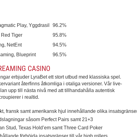
agmatic Play, Yggdrasil
96.2%
 Red Tiger
95.8%
ng, NetEnt
94.5%
aming, Blueprint
96.5%
REAMING CASINO
ngar erbjuder LyraBet ett stort utbud med klassiska spel.
variant återfinns åtkomliga i otaliga versioner. Vår live-
an upp till nästa nivå med att tillhandahålla autentisk
oupierer i realtid.
, fransk samt amerikansk hjul innehållande olika insatsgränse
dslagningar såsom Perfect Pairs samt 21+3
ean Stud, Texas Hold’em samt Three Card Poker
ållande förhöjda insatsgränser till vår high rollers