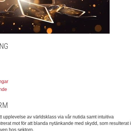
ING
ngar
ande
RM
ett upplevelse av världsklass via vår nutida samt intuitiva
ntrerat mot för att blanda nytänkande med skydd, som resulterat i
aven hos sektorn.