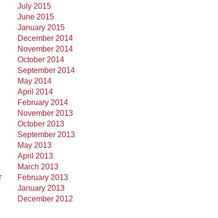
July 2015
June 2015
January 2015
December 2014
November 2014
October 2014
September 2014
May 2014
April 2014
February 2014
November 2013
October 2013
September 2013
May 2013
April 2013
March 2013
r
February 2013
January 2013
December 2012