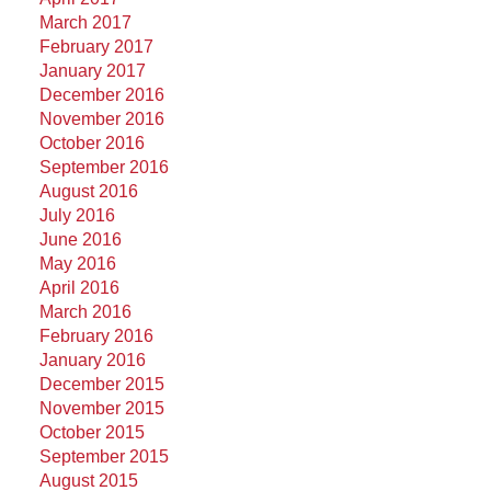
March 2017
February 2017
January 2017
December 2016
November 2016
October 2016
September 2016
August 2016
July 2016
June 2016
May 2016
April 2016
March 2016
February 2016
January 2016
December 2015
November 2015
October 2015
September 2015
August 2015