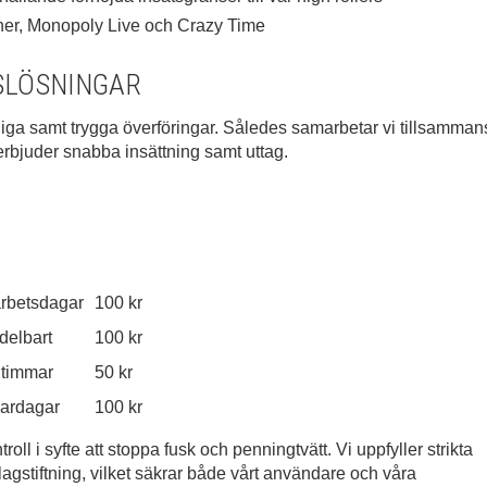
r, Monopoly Live och Crazy Time
SLÖSNINGAR
idiga samt trygga överföringar. Således samarbetar vi tillsamman
rbjuder snabba insättning samt uttag.
arbetsdagar
100 kr
elbart
100 kr
 timmar
50 kr
vardagar
100 kr
roll i syfte att stoppa fusk och penningtvätt. Vi uppfyller strikta
l lagstiftning, vilket säkrar både vårt användare och våra