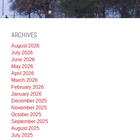
ARCHIVES
August 2026
July 2026
June 2026
May 2026
April 2026
March 2026
February 2026
January 2026
December 2025
November 2025
October 2025
September 2025
August 2025
July 2025