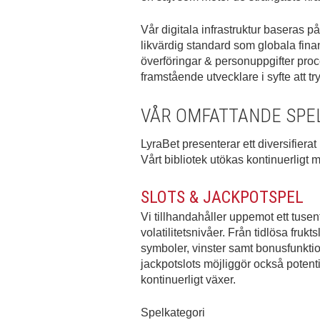
Vår digitala infrastruktur baseras p
likvärdig standard som globala finan
överföringar & personuppgifter pro
framstående utvecklare i syfte att 
VÅR OMFATTANDE SPE
LyraBet presenterar ett diversifier
Vårt bibliotek utökas kontinuerligt
SLOTS & JACKPOTSPEL
Vi tillhandahåller uppemot ett tuse
volatilitetsnivåer. Från tidlösa fru
symboler, vinster samt bonusfunktio
jackpotslots möjliggör också potenti
kontinuerligt växer.
Spelkategori