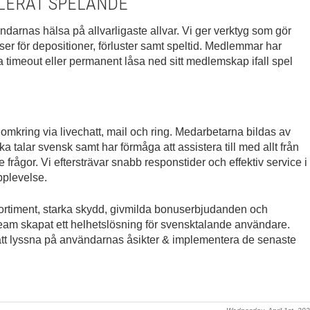
LERAT SPELANDE
ndarnas hälsa på allvarligaste allvar. Vi ger verktyg som gör
nser för depositioner, förluster samt speltid. Medlemmar har
ta timeout eller permanent låsa ned sitt medlemskap ifall spel
 omkring via livechatt, mail och ring. Medarbetarna bildas av
talar svensk samt har förmåga att assistera till med allt från
 frågor. Vi eftersträvar snabb responstider och effektiv service i
pplevelse.
ortiment, starka skydd, givmilda bonuserbjudanden och
team skapat ett helhetslösning för svensktalande användare.
 att lyssna på användarnas åsikter & implementera de senaste