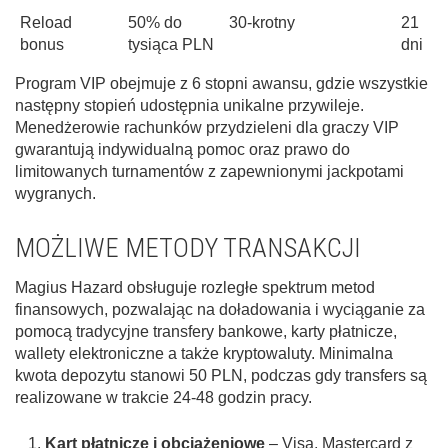
Reload
50% do
30-krotny
21
bonus
tysiąca PLN
dni
Program VIP obejmuje z 6 stopni awansu, gdzie wszystkie
następny stopień udostępnia unikalne przywileje.
Menedżerowie rachunków przydzieleni dla graczy VIP
gwarantują indywidualną pomoc oraz prawo do
limitowanych turnamentów z zapewnionymi jackpotami
wygranych.
MOŻLIWE METODY TRANSAKCJI
Magius Hazard obsługuje rozległe spektrum metod
finansowych, pozwalając na doładowania i wyciąganie za
pomocą tradycyjne transfery bankowe, karty płatnicze,
wallety elektroniczne a także kryptowaluty. Minimalna
kwota depozytu stanowi 50 PLN, podczas gdy transfers są
realizowane w trakcie 24-48 godzin pracy.
Kart płatnicze i obciążeniowe
– Visa, Mastercard z