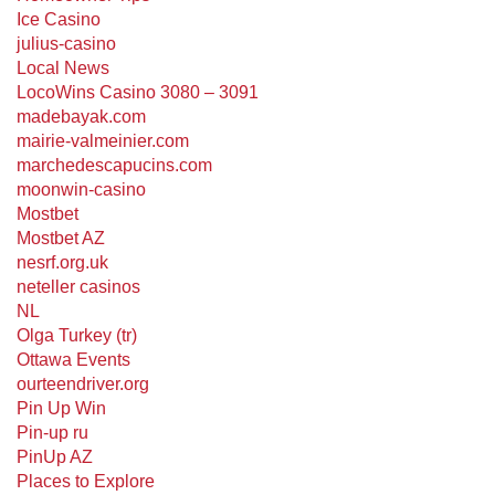
Ice Casino
julius-casino
Local News
LocoWins Casino 3080 – 3091
madebayak.com
mairie-valmeinier.com
marchedescapucins.com
moonwin-casino
Mostbet
Mostbet AZ
nesrf.org.uk
neteller casinos
NL
Olga Turkey (tr)
Ottawa Events
ourteendriver.org
Pin Up Win
Pin-up ru
PinUp AZ
Places to Explore