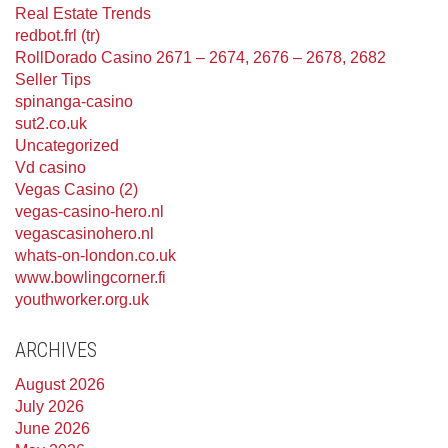
Real Estate Trends
redbot.frl (tr)
RollDorado Casino 2671 – 2674, 2676 – 2678, 2682
Seller Tips
spinanga-casino
sut2.co.uk
Uncategorized
Vd casino
Vegas Casino (2)
vegas-casino-hero.nl
vegascasinohero.nl
whats-on-london.co.uk
www.bowlingcorner.fi
youthworker.org.uk
ARCHIVES
August 2026
July 2026
June 2026