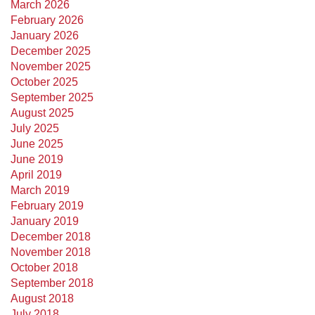
March 2026
February 2026
January 2026
December 2025
November 2025
October 2025
September 2025
August 2025
July 2025
June 2025
June 2019
April 2019
March 2019
February 2019
January 2019
December 2018
November 2018
October 2018
September 2018
August 2018
July 2018