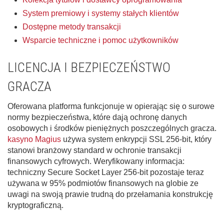
System premiowy i systemy stałych klientów
Dostępne metody transakcji
Wsparcie techniczne i pomoc użytkowników
LICENCJA I BEZPIECZEŃSTWO
GRACZA
Oferowana platforma funkcjonuje w opierając się o surowe
normy bezpieczeństwa, które dają ochronę danych
osobowych i środków pieniężnych poszczególnych gracza.
kasyno Magius
używa system enkrypcji SSL 256-bit, który
stanowi branżowy standard w ochronie transakcji
finansowych cyfrowych. Weryfikowany informacja:
techniczny Secure Socket Layer 256-bit pozostaje teraz
używana w 95% podmiotów finansowych na globie ze
uwagi na swoją prawie trudną do przełamania konstrukcję
kryptograficzną.