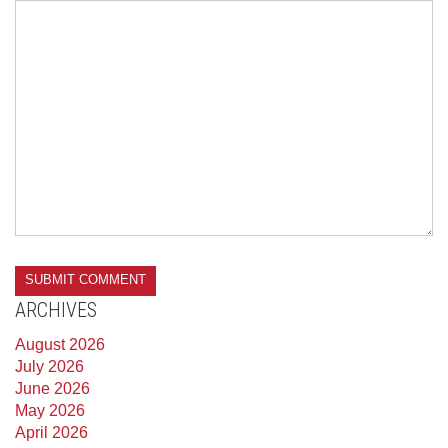
ARCHIVES
August 2026
July 2026
June 2026
May 2026
April 2026