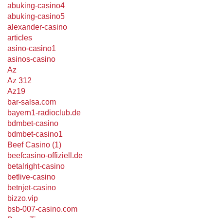
abuking-casino4
abuking-casino5
alexander-casino
articles
asino-casino1
asinos-casino
Az
Az 312
Az19
bar-salsa.com
bayern1-radioclub.de
bdmbet-casino
bdmbet-casino1
Beef Casino (1)
beefcasino-offiziell.de
betalright-casino
betlive-casino
betnjet-casino
bizzo.vip
bsb-007-casino.com