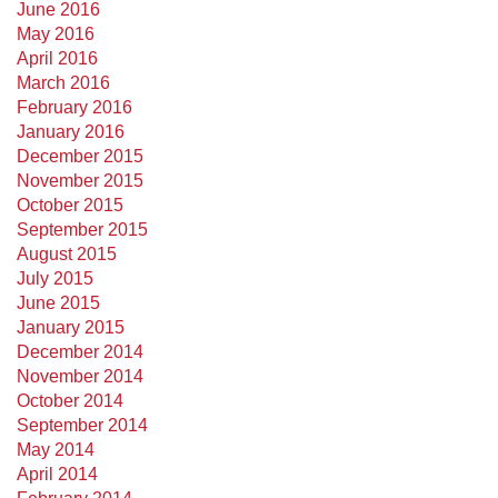
June 2016
May 2016
April 2016
March 2016
February 2016
January 2016
December 2015
November 2015
October 2015
September 2015
August 2015
July 2015
June 2015
January 2015
December 2014
November 2014
October 2014
September 2014
May 2014
April 2014