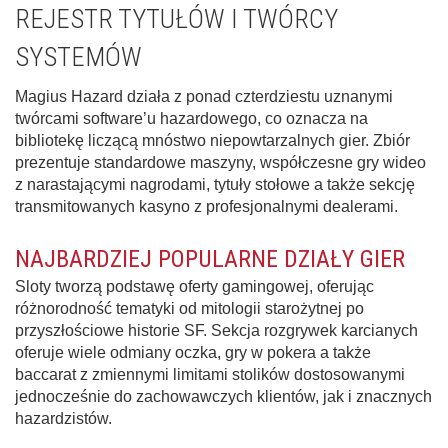
REJESTR TYTUŁÓW I TWÓRCY
SYSTEMÓW
Magius Hazard działa z ponad czterdziestu uznanymi
twórcami software’u hazardowego, co oznacza na
bibliotekę liczącą mnóstwo niepowtarzalnych gier. Zbiór
prezentuje standardowe maszyny, współczesne gry wideo
z narastającymi nagrodami, tytuły stołowe a także sekcję
transmitowanych kasyno z profesjonalnymi dealerami.
NAJBARDZIEJ POPULARNE DZIAŁY GIER
Sloty tworzą podstawę oferty gamingowej, oferując
różnorodność tematyki od mitologii starożytnej po
przyszłościowe historie SF. Sekcja rozgrywek karcianych
oferuje wiele odmiany oczka, gry w pokera a także
baccarat z zmiennymi limitami stolików dostosowanymi
jednocześnie do zachowawczych klientów, jak i znacznych
hazardzistów.