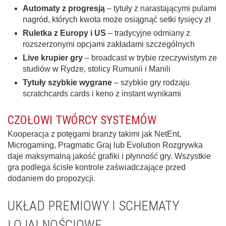
Automaty z progresją
– tytuły z narastającymi pulami
nagród, których kwota może osiągnąć setki tysięcy zł
Ruletka z Europy i US
– tradycyjne odmiany z
rozszerzonymi opcjami zakładami szczególnych
Live krupier gry
– broadcast w trybie rzeczywistym ze
studiów w Rydze, stolicy Rumunii i Manili
Tytuły szybkie wygrane
– szybkie gry rodzaju
scratchcards cards i keno z instant wynikami
CZOŁOWI TWÓRCY SYSTEMÓW
Kooperacja z potęgami branży takimi jak NetEnt,
Microgaming, Pragmatic Graj lub Evolution Rozgrywka
daje maksymalną jakość grafiki i płynność gry. Wszystkie
gra podlega ścisłe kontrole zaświadczające przed
dodaniem do propozycji.
UKŁAD PREMIOWY I SCHEMATY
LOJALNOŚCIOWE