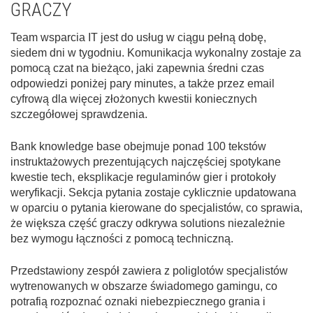
GRACZY
Team wsparcia IT jest do usług w ciągu pełną dobę,
siedem dni w tygodniu. Komunikacja wykonalny zostaje za
pomocą czat na bieżąco, jaki zapewnia średni czas
odpowiedzi poniżej pary minutes, a także przez email
cyfrową dla więcej złożonych kwestii koniecznych
szczegółowej sprawdzenia.
Bank knowledge base obejmuje ponad 100 tekstów
instruktażowych prezentujących najczęściej spotykane
kwestie tech, eksplikacje regulaminów gier i protokoły
weryfikacji. Sekcja pytania zostaje cyklicznie updatowana
w oparciu o pytania kierowane do specjalistów, co sprawia,
że większa część graczy odkrywa solutions niezależnie
bez wymogu łączności z pomocą techniczną.
Przedstawiony zespół zawiera z poliglotów specjalistów
wytrenowanych w obszarze świadomego gamingu, co
potrafią rozpoznać oznaki niebezpiecznego grania i