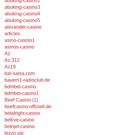
abuking-casino1
abuking-casino3
abuking-casino4
abuking-casino5
alexander-casino
articles
asino-casino1
asinos-casino
Az
Az 312
Az19
bar-salsa.com
bayern1-radioclub.de
bdmbet-casino
bdmbet-casino1
Beef Casino (1)
beefcasino-offiziell.de
betalright-casino
betlive-casino
betnjet-casino
bizzo.vip