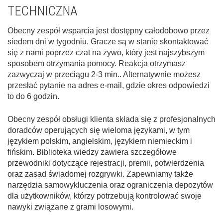
TECHNICZNA
Obecny zespół wsparcia jest dostępny całodobowo przez
siedem dni w tygodniu. Gracze są w stanie skontaktować
się z nami poprzez czat na żywo, który jest najszybszym
sposobem otrzymania pomocy. Reakcja otrzymasz
zazwyczaj w przeciągu 2-3 min.. Alternatywnie możesz
przesłać pytanie na adres e-mail, gdzie okres odpowiedzi
to do 6 godzin.
Obecny zespół obsługi klienta składa się z profesjonalnych
doradców operujących się wieloma językami, w tym
językiem polskim, angielskim, językiem niemieckim i
fińskim. Biblioteka wiedzy zawiera szczegółowe
przewodniki dotyczące rejestracji, premii, potwierdzenia
oraz zasad świadomej rozgrywki. Zapewniamy także
narzędzia samowykluczenia oraz ograniczenia depozytów
dla użytkowników, którzy potrzebują kontrolować swoje
nawyki związane z grami losowymi.