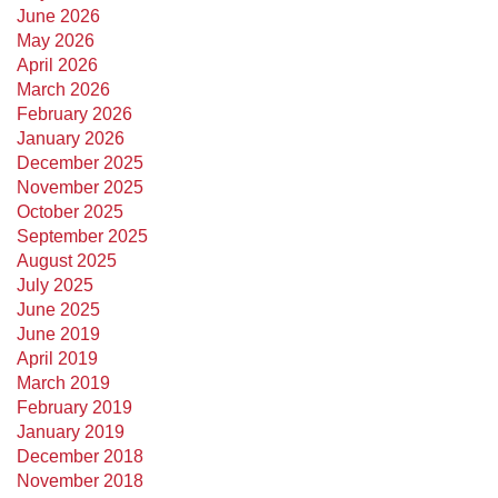
June 2026
May 2026
April 2026
March 2026
February 2026
January 2026
December 2025
November 2025
October 2025
September 2025
August 2025
July 2025
June 2025
June 2019
April 2019
March 2019
February 2019
January 2019
December 2018
November 2018