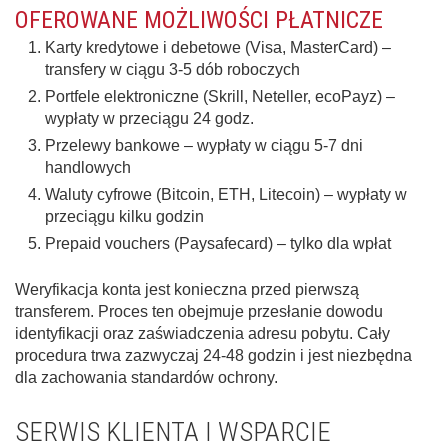
OFEROWANE MOŻLIWOŚCI PŁATNICZE
Karty kredytowe i debetowe (Visa, MasterCard) –
transfery w ciągu 3-5 dób roboczych
Portfele elektroniczne (Skrill, Neteller, ecoPayz) –
wypłaty w przeciągu 24 godz.
Przelewy bankowe – wypłaty w ciągu 5-7 dni
handlowych
Waluty cyfrowe (Bitcoin, ETH, Litecoin) – wypłaty w
przeciągu kilku godzin
Prepaid vouchers (Paysafecard) – tylko dla wpłat
Weryfikacja konta jest konieczna przed pierwszą
transferem. Proces ten obejmuje przesłanie dowodu
identyfikacji oraz zaświadczenia adresu pobytu. Cały
procedura trwa zazwyczaj 24-48 godzin i jest niezbędna
dla zachowania standardów ochrony.
SERWIS KLIENTA I WSPARCIE