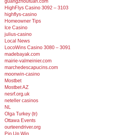
guangzhoufuari.com
HighFlys Casino 3092 – 3103
highflys-casino
Homeowner Tips
Ice Casino
julius-casino
Local News
LocoWins Casino 3080 – 3091
madebayak.com
mairie-valmeinier.com
marchedescapucins.com
moonwin-casino
Mostbet
Mostbet AZ
nesrf.org.uk
neteller casinos
NL
Olga Turkey (tr)
Ottawa Events
ourteendriver.org
Pin Up Win