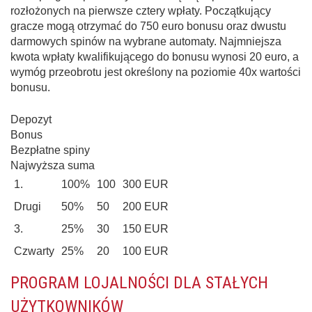
rozłożonych na pierwsze cztery wpłaty. Początkujący
gracze mogą otrzymać do 750 euro bonusu oraz dwustu
darmowych spinów na wybrane automaty. Najmniejsza
kwota wpłaty kwalifikującego do bonusu wynosi 20 euro, a
wymóg przeobrotu jest określony na poziomie 40x wartości
bonusu.
Depozyt
Bonus
Bezpłatne spiny
Najwyższa suma
1.
100%
100
300 EUR
Drugi
50%
50
200 EUR
3.
25%
30
150 EUR
Czwarty
25%
20
100 EUR
PROGRAM LOJALNOŚCI DLA STAŁYCH
UŻYTKOWNIKÓW