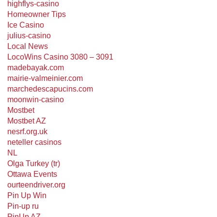
highflys-casino
Homeowner Tips
Ice Casino
julius-casino
Local News
LocoWins Casino 3080 – 3091
madebayak.com
mairie-valmeinier.com
marchedescapucins.com
moonwin-casino
Mostbet
Mostbet AZ
nesrf.org.uk
neteller casinos
NL
Olga Turkey (tr)
Ottawa Events
ourteendriver.org
Pin Up Win
Pin-up ru
PinUp AZ