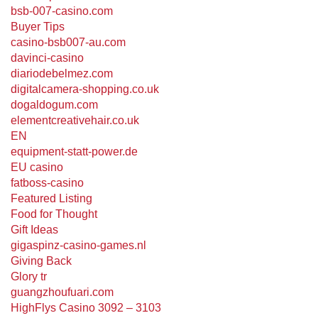
bsb-007-casino.com
Buyer Tips
casino-bsb007-au.com
davinci-casino
diariodebelmez.com
digitalcamera-shopping.co.uk
dogaldogum.com
elementcreativehair.co.uk
EN
equipment-statt-power.de
EU casino
fatboss-casino
Featured Listing
Food for Thought
Gift Ideas
gigaspinz-casino-games.nl
Giving Back
Glory tr
guangzhoufuari.com
HighFlys Casino 3092 – 3103