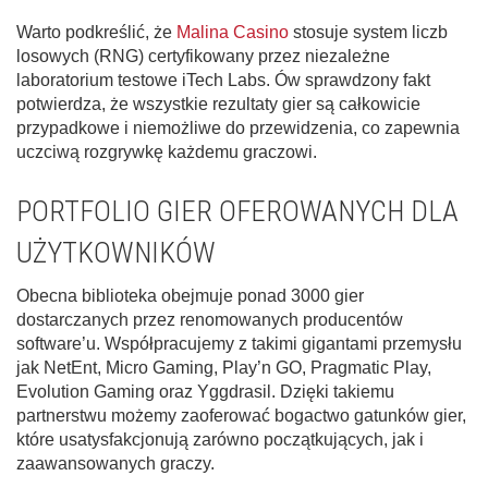
Warto podkreślić, że
Malina Casino
stosuje system liczb
losowych (RNG) certyfikowany przez niezależne
laboratorium testowe iTech Labs. Ów sprawdzony fakt
potwierdza, że wszystkie rezultaty gier są całkowicie
przypadkowe i niemożliwe do przewidzenia, co zapewnia
uczciwą rozgrywkę każdemu graczowi.
PORTFOLIO GIER OFEROWANYCH DLA
UŻYTKOWNIKÓW
Obecna biblioteka obejmuje ponad 3000 gier
dostarczanych przez renomowanych producentów
software’u. Współpracujemy z takimi gigantami przemysłu
jak NetEnt, Micro Gaming, Play’n GO, Pragmatic Play,
Evolution Gaming oraz Yggdrasil. Dzięki takiemu
partnerstwu możemy zaoferować bogactwo gatunków gier,
które usatysfakcjonują zarówno początkujących, jak i
zaawansowanych graczy.