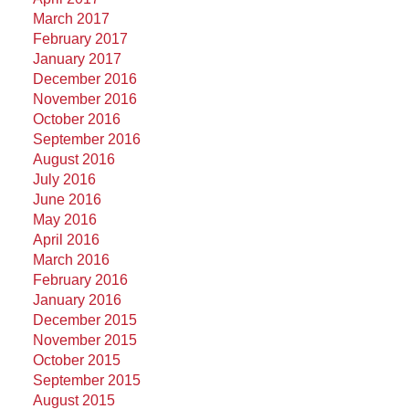
March 2017
February 2017
January 2017
December 2016
November 2016
October 2016
September 2016
August 2016
July 2016
June 2016
May 2016
April 2016
March 2016
February 2016
January 2016
December 2015
November 2015
October 2015
September 2015
August 2015