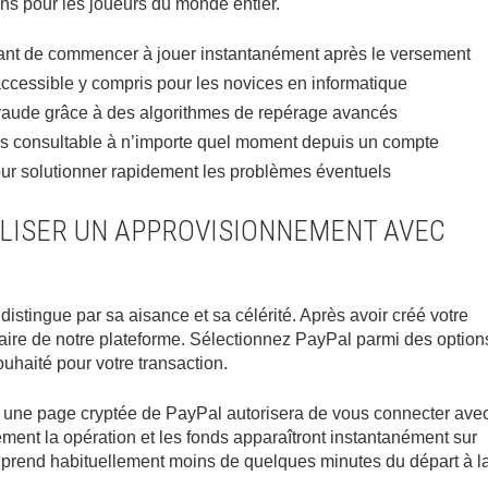
ns pour les joueurs du monde entier.
sant de commencer à jouer instantanément après le versement
e accessible y compris pour les novices en informatique
fraude grâce à des algorithmes de repérage avancés
ns consultable à n’importe quel moment depuis un compte
our solutionner rapidement les problèmes éventuels
LISER UN APPROVISIONNEMENT AVEC
istingue par sa aisance et sa célérité. Après avoir créé votre
ncaire de notre plateforme. Sélectionnez PayPal parmi des option
uhaité pour votre transaction.
 une page cryptée de PayPal autorisera de vous connecter ave
ment la opération et les fonds apparaîtront instantanément sur
e prend habituellement moins de quelques minutes du départ à l