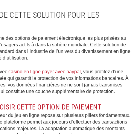
DE CETTE SOLUTION POUR LES
ne des options de paiement électronique les plus prisées au
usagers actifs à dans la sphère mondiale. Cette solution de
ndard dans l’industrie de l’univers du divertissement en ligne
 d’utilisation.
avec
casino en ligne payer avec paypal
, vous profitez d’une
e qui garantit la protection de vos informations bancaires. À
les, vos données financières ne ne sont jamais transmises
 qui constitue une couche supplémentaire de protection.
OISIR CETTE OPTION DE PAIEMENT
eur du jeu en ligne repose sur plusieurs piliers fondamentaux.
te plateforme permet aux joueurs d’effectuer des transactions
ications majeures. La adaptation automatique des montants