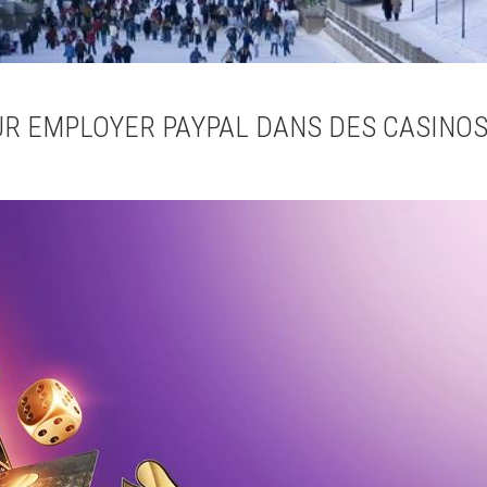
R EMPLOYER PAYPAL DANS DES CASINO