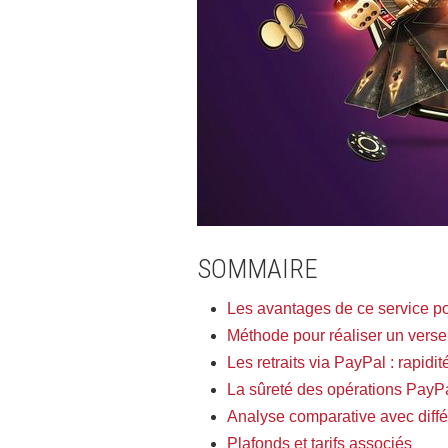
SOMMAIRE
Les avantages de ce service pou
Méthode pour réaliser un vers
Les retraits via PayPal : rapidit
La sûreté des opérations PayP
Analyse comparative avec diff
Plafonds et tarifs associés