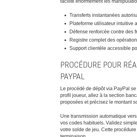
facilite énormément les manipulatio
Transferts instantanées autori
Plateforme utilisateur intuitiv
Défense renforcée contre des 
Registre complet des opératio
Support clientèle accessible p
PROCÉDURE POUR RÉA
PAYPAL
Le procédé de dépôt via PayPal se d
profil joueur, allez à la section ba
proposées et précisez le montant so
Une transmission automatique vers
vos codes habituels. Validez simple
votre solde de jeu. Cette procédur
terminaison.