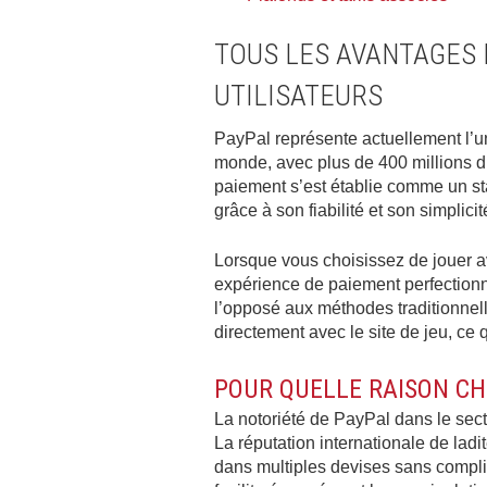
TOUS LES AVANTAGES 
UTILISATEURS
PayPal représente actuellement l’u
monde, avec plus de 400 millions d’
paiement s’est établie comme un sta
grâce à son fiabilité et son simplicité
Lorsque vous choisissez de jouer 
expérience de paiement perfectionné
l’opposé aux méthodes traditionnel
directement avec le site de jeu, ce
POUR QUELLE RAISON CH
La notoriété de PayPal dans le sect
La réputation internationale de ladi
dans multiples devises sans compl