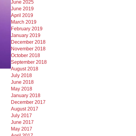
June 2025
June 2019
April 2019
March 2019
February 2019
January 2019
December 2018
November 2018
October 2018
September 2018
August 2018
July 2018
June 2018
May 2018
January 2018
December 2017
August 2017
July 2017
June 2017
May 2017
April 2017