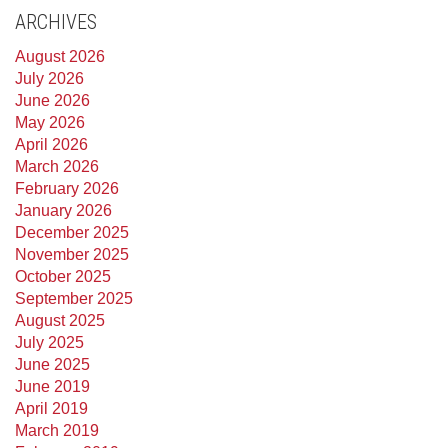
ARCHIVES
August 2026
July 2026
June 2026
May 2026
April 2026
March 2026
February 2026
January 2026
December 2025
November 2025
October 2025
September 2025
August 2025
July 2025
June 2025
June 2019
April 2019
March 2019