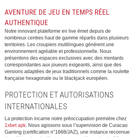
AVENTURE DE JEU EN TEMPS RÉEL
AUTHENTIQUE
Notre innovant plateforme en live émet depuis de
nombreux centres haut de gamme répartis dans plusieurs
territoires. Les croupiers multilingues génèrent une
environnement agréable et professionnelle. Nous
présentons des espaces exclusives avec des montants
correspondantes aux joueurs exigeants, ainsi que des
versions adaptées de jeux traditionnels comme la roulette
française hexagonale ou le blackjack européen.
PROTECTION ET AUTORISATIONS
INTERNATIONALES
La protection incarne notre préoccupation première chez
1xbet apk
. Nous agissons sous l’supervision de Curacao
Gaming (certification n°1668/JAZ), une instance reconnue