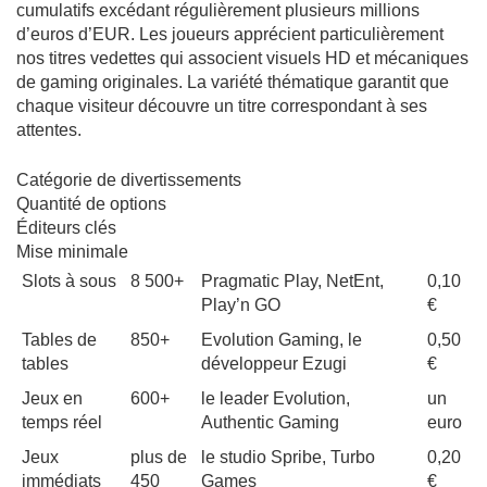
cumulatifs excédant régulièrement plusieurs millions
d’euros d’EUR. Les joueurs apprécient particulièrement
nos titres vedettes qui associent visuels HD et mécaniques
de gaming originales. La variété thématique garantit que
chaque visiteur découvre un titre correspondant à ses
attentes.
Catégorie de divertissements
Quantité de options
Éditeurs clés
Mise minimale
Slots à sous
8 500+
Pragmatic Play, NetEnt,
0,10
Play’n GO
€
Tables de
850+
Evolution Gaming, le
0,50
tables
développeur Ezugi
€
Jeux en
600+
le leader Evolution,
un
temps réel
Authentic Gaming
euro
Jeux
plus de
le studio Spribe, Turbo
0,20
immédiats
450
Games
€