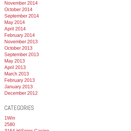
November 2014
October 2014
September 2014
May 2014
April 2014
February 2014
November 2013
October 2013
September 2013
May 2013
April 2013
March 2013
February 2013
January 2013
December 2012
CATEGORIES
1Win
2580
3164-HiSpins Casino