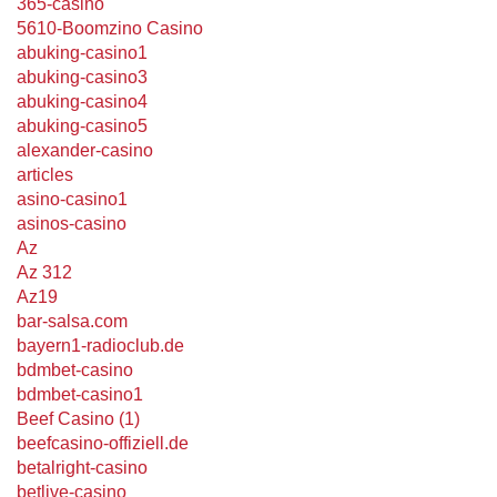
365-casino
5610-Boomzino Casino
abuking-casino1
abuking-casino3
abuking-casino4
abuking-casino5
alexander-casino
articles
asino-casino1
asinos-casino
Az
Az 312
Az19
bar-salsa.com
bayern1-radioclub.de
bdmbet-casino
bdmbet-casino1
Beef Casino (1)
beefcasino-offiziell.de
betalright-casino
betlive-casino