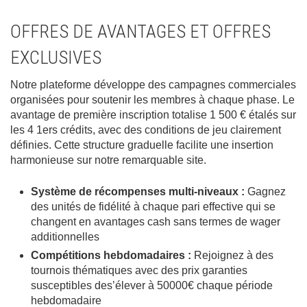
OFFRES DE AVANTAGES ET OFFRES
EXCLUSIVES
Notre plateforme développe des campagnes commerciales
organisées pour soutenir les membres à chaque phase. Le
avantage de première inscription totalise 1 500 € étalés sur
les 4 1ers crédits, avec des conditions de jeu clairement
définies. Cette structure graduelle facilite une insertion
harmonieuse sur notre remarquable site.
Système de récompenses multi-niveaux :
Gagnez
des unités de fidélité à chaque pari effective qui se
changent en avantages cash sans termes de wager
additionnelles
Compétitions hebdomadaires :
Rejoignez à des
tournois thématiques avec des prix garanties
susceptibles des’élever à 50000€ chaque période
hebdomadaire