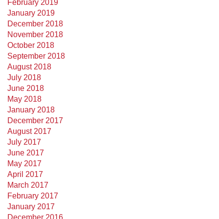
February 2019
January 2019
December 2018
November 2018
October 2018
September 2018
August 2018
July 2018
June 2018
May 2018
January 2018
December 2017
August 2017
July 2017
June 2017
May 2017
April 2017
March 2017
February 2017
January 2017
December 2016