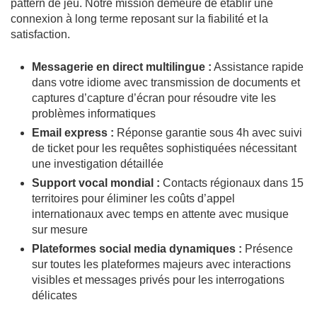
pattern de jeu. Notre mission demeure de établir une
connexion à long terme reposant sur la fiabilité et la
satisfaction.
Messagerie en direct multilingue :
Assistance rapide
dans votre idiome avec transmission de documents et
captures d’capture d’écran pour résoudre vite les
problèmes informatiques
Email express :
Réponse garantie sous 4h avec suivi
de ticket pour les requêtes sophistiquées nécessitant
une investigation détaillée
Support vocal mondial :
Contacts régionaux dans 15
territoires pour éliminer les coûts d’appel
internationaux avec temps en attente avec musique
sur mesure
Plateformes social media dynamiques :
Présence
sur toutes les plateformes majeurs avec interactions
visibles et messages privés pour les interrogations
délicates