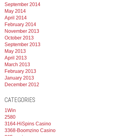
September 2014
May 2014
April 2014
February 2014
November 2013
October 2013
September 2013
May 2013
April 2013
March 2013
February 2013
January 2013
December 2012
CATEGORIES
1Win
2580
3164-HiSpins Casino
3368-Boomzino Casino