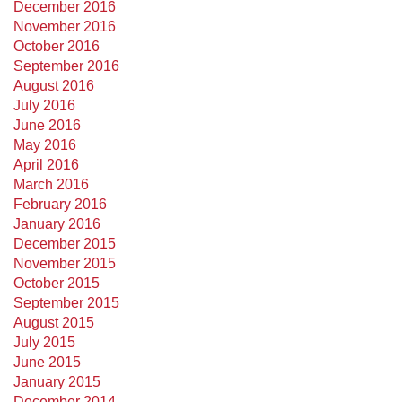
December 2016
November 2016
October 2016
September 2016
August 2016
July 2016
June 2016
May 2016
April 2016
March 2016
February 2016
January 2016
December 2015
November 2015
October 2015
September 2015
August 2015
July 2015
June 2015
January 2015
December 2014