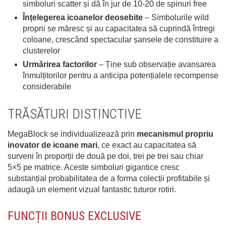
simboluri scatter și dă în jur de 10-20 de spinuri free
Înțelegerea icoanelor deosebite
– Simbolurile wild
proprii se măresc și au capacitatea să cuprindă întregi
coloane, crescând spectacular șansele de constituire a
clusterelor
Urmărirea factorilor
– Ține sub observație avansarea
înmulțitorilor pentru a anticipa potențialele recompense
considerabile
TRĂSĂTURI DISTINCTIVE
MegaBlock se individualizează prin
mecanismul propriu
inovator de icoane mari
, ce exact au capacitatea să
surveni în proporții de două pe doi, trei pe trei sau chiar
5×5 pe matrice. Aceste simboluri gigantice cresc
substanțial probabilitatea de a forma colecții profitabile și
adaugă un element vizual fantastic tuturor rotiri.
FUNCȚII BONUS EXCLUSIVE