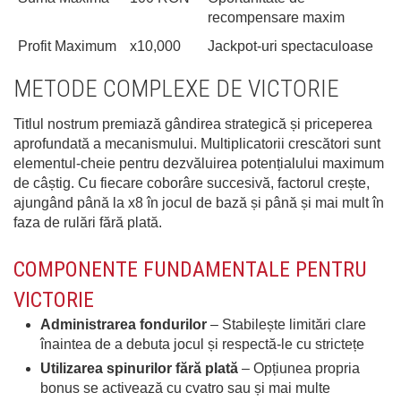
recompensare maxim
Profit Maximum
x10,000
Jackpot-uri spectaculoase
METODE COMPLEXE DE VICTORIE
Titlul nostrum premiază gândirea strategică și priceperea
aprofundată a mecanismului. Multiplicatorii crescători sunt
elementul-cheie pentru dezvăluirea potențialului maximum
de câștig. Cu fiecare coborâre succesivă, factorul crește,
ajungând până la x8 în jocul de bază și până și mai mult în
faza de rulări fără plată.
COMPONENTE FUNDAMENTALE PENTRU
VICTORIE
Administrarea fondurilor
– Stabilește limitări clare
înaintea de a debuta jocul și respectă-le cu strictețe
Utilizarea spinurilor fără plată
– Opțiunea propria
bonus se activează cu cvatro sau și mai multe