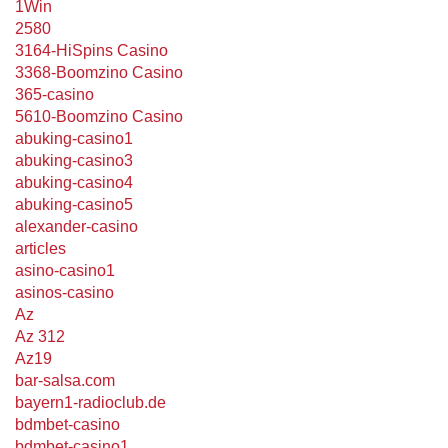
1Win
2580
3164-HiSpins Casino
3368-Boomzino Casino
365-casino
5610-Boomzino Casino
abuking-casino1
abuking-casino3
abuking-casino4
abuking-casino5
alexander-casino
articles
asino-casino1
asinos-casino
Az
Az 312
Az19
bar-salsa.com
bayern1-radioclub.de
bdmbet-casino
bdmbet-casino1