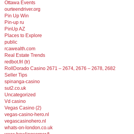
Ottawa Events
ourteendriver.org
Pin Up Win
Pin-up ru
PinUp AZ
Places to Explore
public
rcawealth.com
Real Estate Trends
redbot.frl (tr)
RollDorado Casino 2671 – 2674, 2676 – 2678, 2682
Seller Tips
spinanga-casino
sut2.co.uk
Uncategorized
Vd casino
Vegas Casino (2)
vegas-casino-hero.nl
vegascasinohero.nl
whats-on-london.co.uk