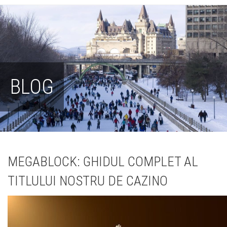
BLOG
MEGABLOCK: GHIDUL COMPLET AL
TITLULUI NOSTRU DE CAZINO