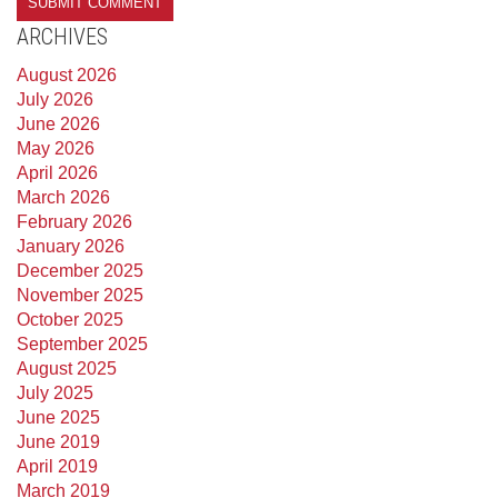
ARCHIVES
August 2026
July 2026
June 2026
May 2026
April 2026
March 2026
February 2026
January 2026
December 2025
November 2025
October 2025
September 2025
August 2025
July 2025
June 2025
June 2019
April 2019
March 2019