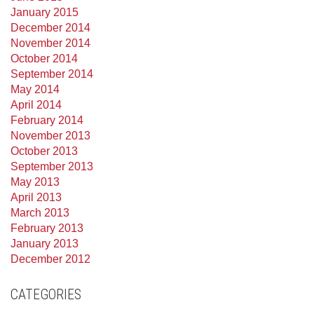
January 2015
December 2014
November 2014
October 2014
September 2014
May 2014
April 2014
February 2014
November 2013
October 2013
September 2013
May 2013
April 2013
March 2013
February 2013
January 2013
December 2012
CATEGORIES