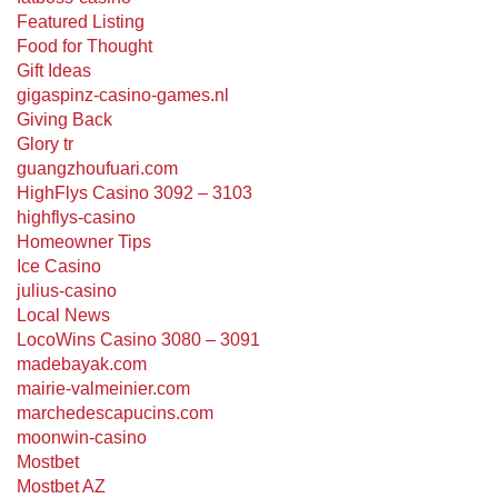
Featured Listing
Food for Thought
Gift Ideas
gigaspinz-casino-games.nl
Giving Back
Glory tr
guangzhoufuari.com
HighFlys Casino 3092 – 3103
highflys-casino
Homeowner Tips
Ice Casino
julius-casino
Local News
LocoWins Casino 3080 – 3091
madebayak.com
mairie-valmeinier.com
marchedescapucins.com
moonwin-casino
Mostbet
Mostbet AZ