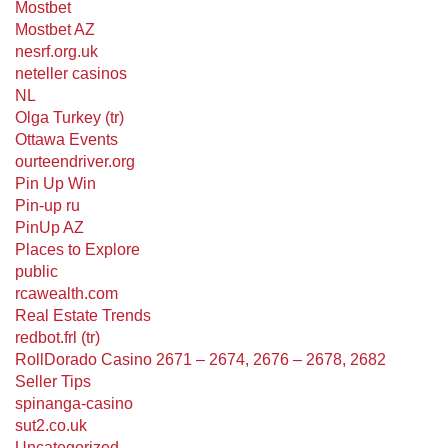
Mostbet
Mostbet AZ
nesrf.org.uk
neteller casinos
NL
Olga Turkey (tr)
Ottawa Events
ourteendriver.org
Pin Up Win
Pin-up ru
PinUp AZ
Places to Explore
public
rcawealth.com
Real Estate Trends
redbot.frl (tr)
RollDorado Casino 2671 – 2674, 2676 – 2678, 2682
Seller Tips
spinanga-casino
sut2.co.uk
Uncategorized