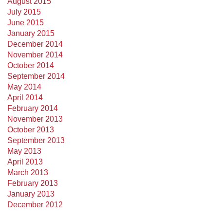
August 2015
July 2015
June 2015
January 2015
December 2014
November 2014
October 2014
September 2014
May 2014
April 2014
February 2014
November 2013
October 2013
September 2013
May 2013
April 2013
March 2013
February 2013
January 2013
December 2012