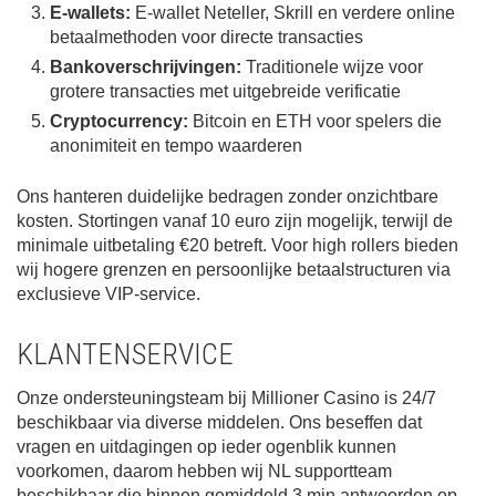
E-wallets:
E-wallet Neteller, Skrill en verdere online
betaalmethoden voor directe transacties
Bankoverschrijvingen:
Traditionele wijze voor
grotere transacties met uitgebreide verificatie
Cryptocurrency:
Bitcoin en ETH voor spelers die
anonimiteit en tempo waarderen
Ons hanteren duidelijke bedragen zonder onzichtbare
kosten. Stortingen vanaf 10 euro zijn mogelijk, terwijl de
minimale uitbetaling €20 betreft. Voor high rollers bieden
wij hogere grenzen en persoonlijke betaalstructuren via
exclusieve VIP-service.
KLANTENSERVICE
Onze ondersteuningsteam bij Millioner Casino is 24/7
beschikbaar via diverse middelen. Ons beseffen dat
vragen en uitdagingen op ieder ogenblik kunnen
voorkomen, daarom hebben wij NL supportteam
beschikbaar die binnen gemiddeld 3 min antwoorden op