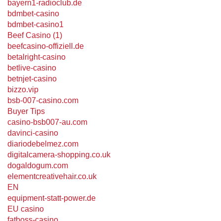
bayern1-radioclub.de
bdmbet-casino
bdmbet-casino1
Beef Casino (1)
beefcasino-offiziell.de
betalright-casino
betlive-casino
betnjet-casino
bizzo.vip
bsb-007-casino.com
Buyer Tips
casino-bsb007-au.com
davinci-casino
diariodebelmez.com
digitalcamera-shopping.co.uk
dogaldogum.com
elementcreativehair.co.uk
EN
equipment-statt-power.de
EU casino
fatboss-casino