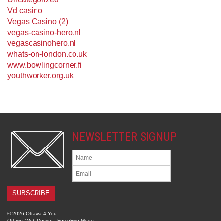
Vd casino
Vegas Casino (2)
vegas-casino-hero.nl
vegascasinohero.nl
whats-on-london.co.uk
www.bowlingcorner.fi
youthworker.org.uk
NEWSLETTER SIGNUP
© 2026 Ottawa 4 You
Ottawa Web Design
-
ForceFive Media