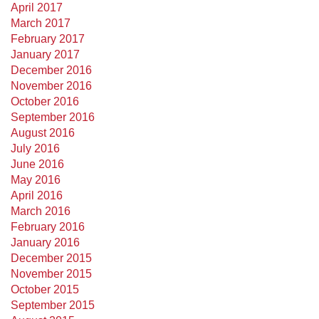
April 2017
March 2017
February 2017
January 2017
December 2016
November 2016
October 2016
September 2016
August 2016
July 2016
June 2016
May 2016
April 2016
March 2016
February 2016
January 2016
December 2015
November 2015
October 2015
September 2015