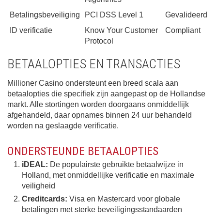
Betalingsbeveiliging
PCI DSS Level 1
Gevalideerd
ID verificatie
Know Your Customer
Compliant
Protocol
BETAALOPTIES EN TRANSACTIES
Millioner Casino ondersteunt een breed scala aan
betaalopties die specifiek zijn aangepast op de Hollandse
markt. Alle stortingen worden doorgaans onmiddellijk
afgehandeld, daar opnames binnen 24 uur behandeld
worden na geslaagde verificatie.
ONDERSTEUNDE BETAALOPTIES
iDEAL:
De populairste gebruikte betaalwijze in
Holland, met onmiddellijke verificatie en maximale
veiligheid
Creditcards:
Visa en Mastercard voor globale
betalingen met sterke beveiligingsstandaarden