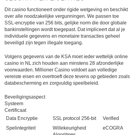
Dit casino functioneert onder rigide wetgeving en beschikt
over alle noodzakelijke vergunningen. We passen toe
SSL-encryptie van 256 bits, gelijke norm die door globale
bankinstellingen wordt toegepast. Dat impliceert dat al je
individuele gegevens en monetaire transacties geheel
beveiligd zijn tegen illegale toegang.
Volgens gegevens van de KSA moet ieder wettelijk online
casino in NL zich houden aan minstens 28 afzonderlijke
voorwaarden. Millioner Casino voldoet aan volledige
vereiste eisen en overtroeft deze tevens op gebieden zoals
databescherming en zorgvuldig speelbeleid.
Beveiligingsaspect
Systeem
Certificaat
Data Encryptie
SSL protocol 256-bit
Verified
Spelintegriteit
Willekeurigheid
eCOGRA
Algoritmes