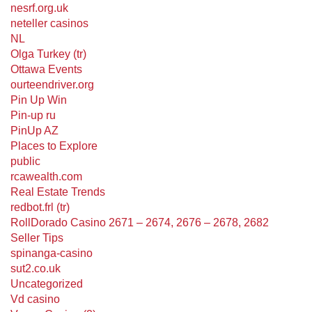
nesrf.org.uk
neteller casinos
NL
Olga Turkey (tr)
Ottawa Events
ourteendriver.org
Pin Up Win
Pin-up ru
PinUp AZ
Places to Explore
public
rcawealth.com
Real Estate Trends
redbot.frl (tr)
RollDorado Casino 2671 – 2674, 2676 – 2678, 2682
Seller Tips
spinanga-casino
sut2.co.uk
Uncategorized
Vd casino