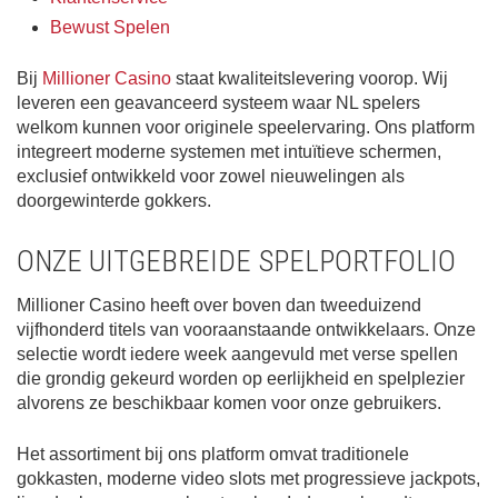
Bewust Spelen
Bij
Millioner Casino
staat kwaliteitslevering voorop. Wij
leveren een geavanceerd systeem waar NL spelers
welkom kunnen voor originele speelervaring. Ons platform
integreert moderne systemen met intuïtieve schermen,
exclusief ontwikkeld voor zowel nieuwelingen als
doorgewinterde gokkers.
ONZE UITGEBREIDE SPELPORTFOLIO
Millioner Casino heeft over boven dan tweeduizend
vijfhonderd titels van vooraanstaande ontwikkelaars. Onze
selectie wordt iedere week aangevuld met verse spellen
die grondig gekeurd worden op eerlijkheid en spelplezier
alvorens ze beschikbaar komen voor onze gebruikers.
Het assortiment bij ons platform omvat traditionele
gokkasten, moderne video slots met progressieve jackpots,