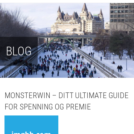
BLOG
MONSTERWIN – DITT ULTIMATE GUIDE
FOR SPENNING OG PREMIE