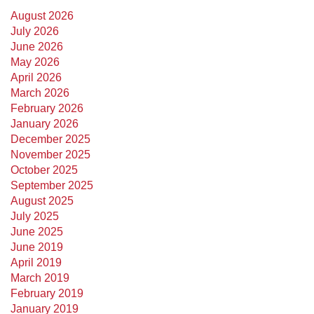
August 2026
July 2026
June 2026
May 2026
April 2026
March 2026
February 2026
January 2026
December 2025
November 2025
October 2025
September 2025
August 2025
July 2025
June 2025
June 2019
April 2019
March 2019
February 2019
January 2019