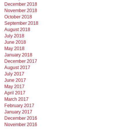
December 2018
November 2018
October 2018
September 2018
August 2018
July 2018
June 2018
May 2018
January 2018
December 2017
August 2017
July 2017
June 2017
May 2017
April 2017
March 2017
February 2017
January 2017
December 2016
November 2016