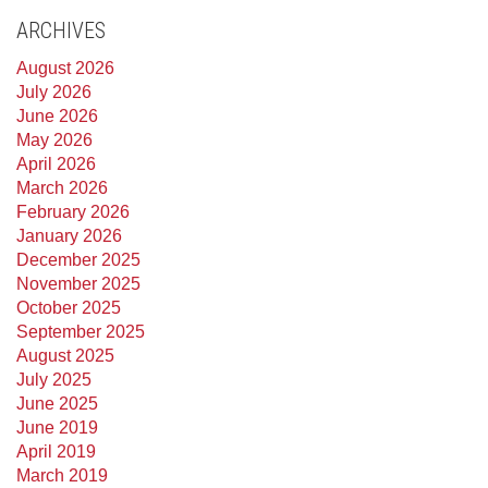
ARCHIVES
August 2026
July 2026
June 2026
May 2026
April 2026
March 2026
February 2026
January 2026
December 2025
November 2025
October 2025
September 2025
August 2025
July 2025
June 2025
June 2019
April 2019
March 2019