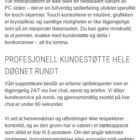
Vår mobilplattform er ikke bare en nedskalert variant av
PC-siden – det er en fullverdig spillerfaring utviklet spesifikt
for touch-skjermer. Touch-kontrollene er intuitive, grafikken
er krystallklar, og samtlige muligheter er like tilgjengelige
som på en stasjonær datamaskin. Du kan gjøre innskudd,
ta ut premier, snakke med kundestøtte og delta i
konkurranser – alt fra lomma.
PROFESJONELL KUNDESTØTTE HELE
DØGNET RUNDT
Vårt supportteam består av erfarne spilleksperter som er
tilgjengelig 24/7 via live chat, epost og telefon. Vi tilbyr
kundeservice på norsk, og gjennomsnittlig svartid på live
chat er under 60 sekunder.
Vi vet at henvendelser og utfordringer ikke respekterer
kontortid, og av den grunn har vi satset i et støtteapparat
som alltid er klar til å assistere. Om det angår tekniske
problemer, bonushenvendelser eller ansvarlig spill-verktøy,