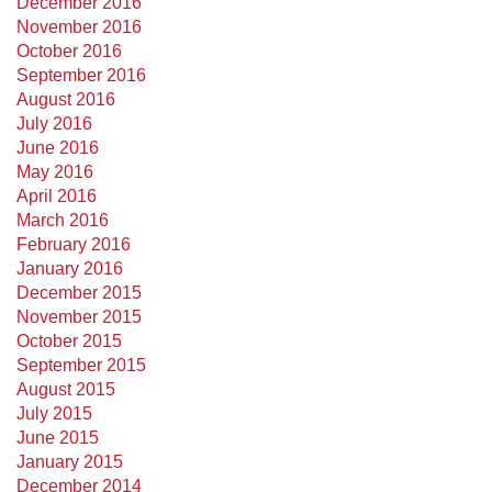
December 2016
November 2016
October 2016
September 2016
August 2016
July 2016
June 2016
May 2016
April 2016
March 2016
February 2016
January 2016
December 2015
November 2015
October 2015
September 2015
August 2015
July 2015
June 2015
January 2015
December 2014