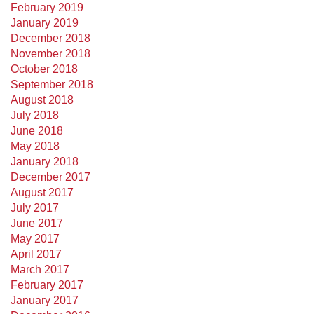
February 2019
January 2019
December 2018
November 2018
October 2018
September 2018
August 2018
July 2018
June 2018
May 2018
January 2018
December 2017
August 2017
July 2017
June 2017
May 2017
April 2017
March 2017
February 2017
January 2017