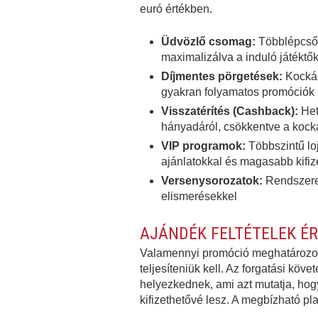
euró értékben.
Üdvözlő csomag:
Többlépcsős 
maximalizálva a induló játéktők
Díjmentes pörgetések:
Kockáz
gyakran folyamatos promóciók
Visszatérítés (Cashback):
Het
hányadáról, csökkentve a kock
VIP programok:
Többszintű lo
ajánlatokkal és magasabb kifize
Versenysorozatok:
Rendszeres
elismerésekkel
AJÁNDÉK FELTÉTELEK É
Valamennyi promóció meghatározott 
teljesíteniük kell. Az forgatási köv
helyezkednek, ami azt mutatja, hog
kifizethetővé lesz. A megbízható pl