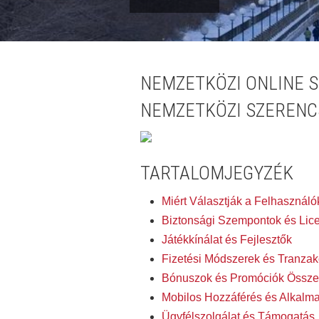
NEMZETKÖZI ONLINE 
NEMZETKÖZI SZERENC
TARTALOMJEGYZÉK
Miért Választják a Felhasználók
Biztonsági Szempontok és Lic
Játékkínálat és Fejlesztők
Fizetési Módszerek és Tranzak
Bónuszok és Promóciók Össze
Mobilos Hozzáférés és Alkalm
Ügyfélszolgálat és Támogatás