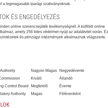
lel a legmagasabb iparági szabványoknak.
TOK ÉS ENGEDÉLYEZÉS
den online szerencsejáték tevékenységnél. A külföldi online
lkalmaz, amely 256 bites védelmet nyújt az adatátvitel során. E
nzintézetek és pénzügyi intézmények alkalmaznak világszerte.
Authority
Nagyon Magas
Negyedévente
Commission
Kiváló
Állandó
g Control Board
Megfelelő
Évente
latory Authority
Magas
Félévenként
LLOK