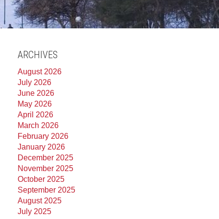
ARCHIVES
August 2026
July 2026
June 2026
May 2026
April 2026
March 2026
February 2026
January 2026
December 2025
November 2025
October 2025
September 2025
August 2025
July 2025