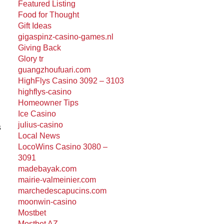
Featured Listing
Food for Thought
Gift Ideas
gigaspinz-casino-games.nl
Giving Back
Glory tr
guangzhoufuari.com
HighFlys Casino 3092 – 3103
highflys-casino
Homeowner Tips
Ice Casino
julius-casino
s
Local News
LocoWins Casino 3080 –
3091
madebayak.com
mairie-valmeinier.com
marchedescapucins.com
moonwin-casino
Mostbet
Mostbet AZ