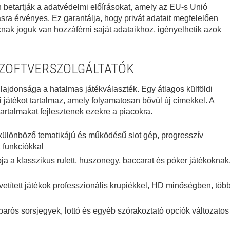
n betartják a adatvédelmi előírásokat, amely az EU-s Unió
sra érvényes. Ez garantálja, hogy privát adatait megfelelően
oknak joguk van hozzáférni saját adataikhoz, igényelhetik azok
SZOFTVERSZOLGÁLTATÓK
ulajdonsága a hatalmas játékválaszték. Egy átlagos külföldi
i játékot tartalmaz, amely folyamatosan bővül új címekkel. A
tartalmakat fejlesztenek ezekre a piacokra.
ülönböző tematikájú és működésű slot gép, progresszív
 funkciókkal
a a klasszikus rulett, huszonegy, baccarat és póker játékoknak
etített játékok professzionális krupiékkel, HD minőségben, töb
arós sorsjegyek, lottó és egyéb szórakoztató opciók változatos