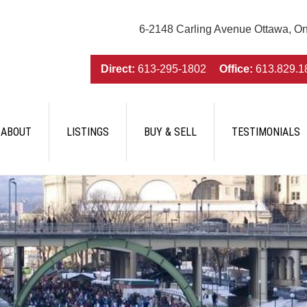
6-2148 Carling Avenue Ottawa, O
Direct:
613-295-1802
Office:
613.829.1
ABOUT
LISTINGS
BUY & SELL
TESTIMONIALS