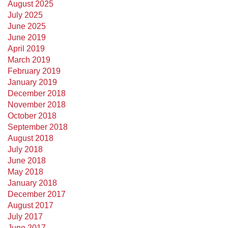
August 2025
July 2025
June 2025
June 2019
April 2019
March 2019
February 2019
January 2019
December 2018
November 2018
October 2018
September 2018
August 2018
July 2018
June 2018
May 2018
January 2018
December 2017
August 2017
July 2017
June 2017