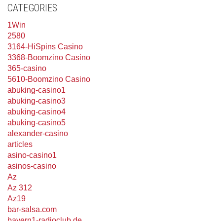
CATEGORIES
1Win
2580
3164-HiSpins Casino
3368-Boomzino Casino
365-casino
5610-Boomzino Casino
abuking-casino1
abuking-casino3
abuking-casino4
abuking-casino5
alexander-casino
articles
asino-casino1
asinos-casino
Az
Az 312
Az19
bar-salsa.com
bayern1-radioclub.de