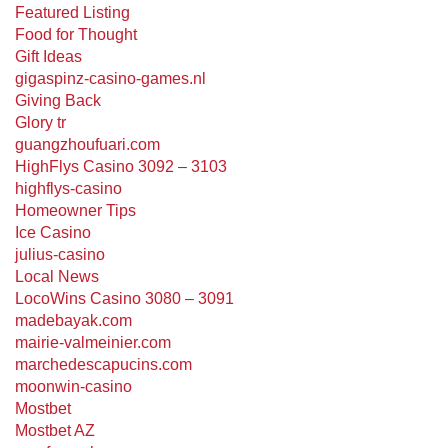
Featured Listing
Food for Thought
Gift Ideas
gigaspinz-casino-games.nl
Giving Back
Glory tr
guangzhoufuari.com
HighFlys Casino 3092 – 3103
highflys-casino
Homeowner Tips
Ice Casino
julius-casino
Local News
LocoWins Casino 3080 – 3091
madebayak.com
mairie-valmeinier.com
marchedescapucins.com
moonwin-casino
Mostbet
Mostbet AZ