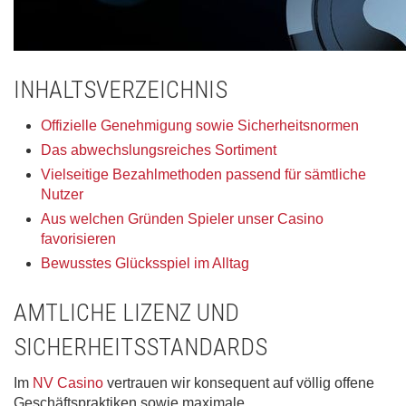
INHALTSVERZEICHNIS
Offizielle Genehmigung sowie Sicherheitsnormen
Das abwechslungsreiches Sortiment
Vielseitige Bezahlmethoden passend für sämtliche
Nutzer
Aus welchen Gründen Spieler unser Casino
favorisieren
Bewusstes Glücksspiel im Alltag
AMTLICHE LIZENZ UND
SICHERHEITSSTANDARDS
Im
NV Casino
vertrauen wir konsequent auf völlig offene
Geschäftspraktiken sowie maximale