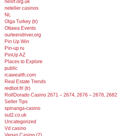
nesrf.org.uk
neteller casinos
NL
Olga Turkey (tr)
Ottawa Events
ourteendriver.org
Pin Up Win
Pin-up ru
PinUp AZ
Places to Explore
public
rcawealth.com
Real Estate Trends
redbot.frl (tr)
RollDorado Casino 2671 – 2674, 2676 – 2678, 2682
Seller Tips
spinanga-casino
sut2.co.uk
Uncategorized
Vd casino
Vegas Casino (2)