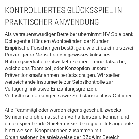
KONTROLLIERTES GLÜCKSSPIEL IN
PRAKTISCHER ANWENDUNG
Als vertrauenswürdiger Betreiber übernimmt NV Spielbank
Obliegenheit für dem Wohlbefinden der Kunden.
Empirische Forschungen bestätigen, wie circa ein bis zwei
Prozent jeder Menschen ein gewisses kritisches
Nutzungsverhalten entwickeln können – eine Tatsache,
welche das Team bei jeder Konzeption unserer
Präventionsmaßnahmen berücksichtigen. Wir stellen
weitreichende Instrumente zur Selbstkontrolle zur
Verfügung, inklusive Einzahlungsgrenzen,
Verlustbeschränkungen sowie Selbstausschluss-Optionen.
Alle Teammitglieder wurden eigens geschult, zwecks
Symptome problematischen Verhaltens zu erkennen und
um entsprechende Spieler diskret bezüglich Hilfsangebote
hinzuweisen. Kooperationen zusammen mit
Organisationen beispielsweise der BZgA im Bereich