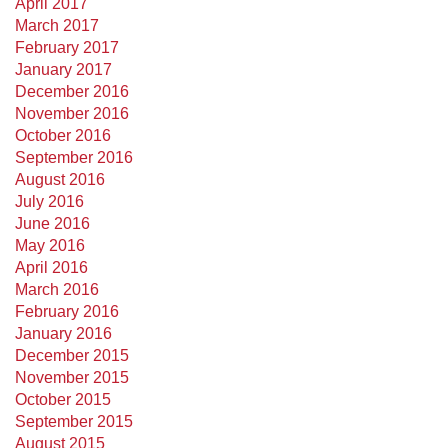
April 2017
March 2017
February 2017
January 2017
December 2016
November 2016
October 2016
September 2016
August 2016
July 2016
June 2016
May 2016
April 2016
March 2016
February 2016
January 2016
December 2015
November 2015
October 2015
September 2015
August 2015