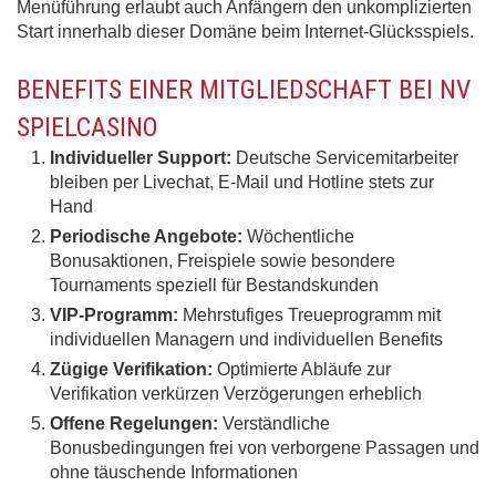
Menüführung erlaubt auch Anfängern den unkomplizierten
Start innerhalb dieser Domäne beim Internet-Glücksspiels.
BENEFITS EINER MITGLIEDSCHAFT BEI NV
SPIELCASINO
Individueller Support:
Deutsche Servicemitarbeiter
bleiben per Livechat, E-Mail und Hotline stets zur
Hand
Periodische Angebote:
Wöchentliche
Bonusaktionen, Freispiele sowie besondere
Tournaments speziell für Bestandskunden
VIP-Programm:
Mehrstufiges Treueprogramm mit
individuellen Managern und individuellen Benefits
Zügige Verifikation:
Optimierte Abläufe zur
Verifikation verkürzen Verzögerungen erheblich
Offene Regelungen:
Verständliche
Bonusbedingungen frei von verborgene Passagen und
ohne täuschende Informationen