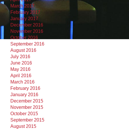
March 2017
February 2017
January 2017
December 2016
November 2016
October 2016
September 2016
August 2016
July 2016
June 2016
May 2016
April 2016
March 2016
February 2016
January 2016
December 2015
November 2015
October 2015
September 2015
August 2015