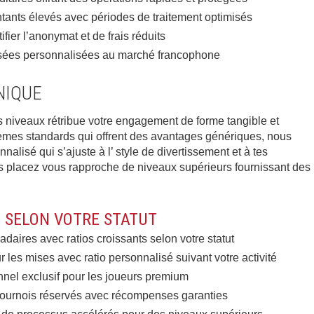
ants élevés avec périodes de traitement optimisés
ier l’anonymat et de frais réduits
lisées personnalisées au marché francophone
NIQUE
niveaux rétribue votre engagement de forme tangible et
stèmes standards qui offrent des avantages génériques, nous
lisé qui s’ajuste à l’ style de divertissement et à tes
 placez vous rapproche de niveaux supérieurs fournissant des
S SELON VOTRE STATUT
daires avec ratios croissants selon votre statut
 les mises avec ratio personnalisé suivant votre activité
el exclusif pour les joueurs premium
tournois réservés avec récompenses garanties