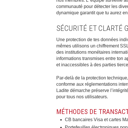
nos membres. L’ équipe surveille at
communauté pour détecter les divert
dynamique garantit que tu aurez e
SÉCURITÉ ET CLARTÉ 
Une protection de tes données indiv
mêmes utilisons un chiffrement SSL
des institutions monétaires internat
informations transmises entre ton ap
et inaccessibles à des parties tierc
Par-delà de la protection technique,
conforme aux réglementations inter
Ladite démarche préserve l’intégri
pour tous nos utilisateurs.
MÉTHODES DE TRANSACT
CB bancaires Visa et cartes Ma
Portefeuilles électroniques pop