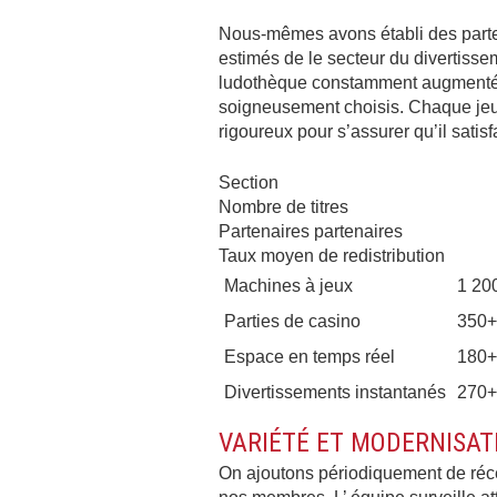
Nous-mêmes avons établi des parten
estimés de le secteur du divertisse
ludothèque constamment augmentée
soigneusement choisis. Chaque jeu i
rigoureux pour s’assurer qu’il satis
Section
Nombre de titres
Partenaires partenaires
Taux moyen de redistribution
Machines à jeux
1 20
Parties de casino
350+
Espace en temps réel
180+
Divertissements instantanés
270+
VARIÉTÉ ET MODERNISA
On ajoutons périodiquement de récen