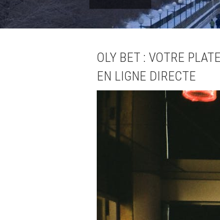
OLY BET : VOTRE PLA
EN LIGNE DIRECTE