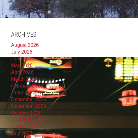
ARCHIVES
August 2026
July 2026
June 2026
May 2026
April 2026
March 2026
February 2026
January 2026
December 2025
November 2025
October 2025
September 2025
August 2025
July 2025