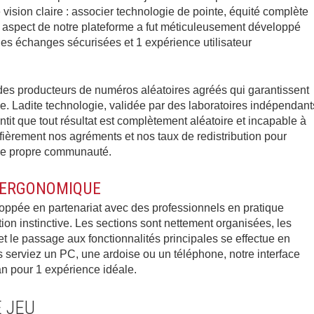
vision claire : associer technologie de pointe, équité complète
t aspect de notre plateforme a fut méticuleusement développé
 des échanges sécurisées et 1 expérience utilisateur
des producteurs de numéros aléatoires agréés qui garantissent
ie. Ladite technologie, validée par des laboratoires indépendant
tit que tout résultat est complètement aléatoire et incapable à
 fièrement nos agréments et nos taux de redistribution pour
otre propre communauté.
T ERGONOMIQUE
loppée en partenariat avec des professionnels en pratique
ation instinctive. Les sections sont nettement organisées, les
 et le passage aux fonctionnalités principales se effectue en
 serviez un PC, une ardoise ou un téléphone, notre interface
n pour 1 expérience idéale.
 JEU